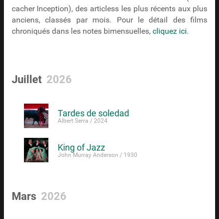
cacher Inception), des articless les plus récents aux plus
anciens, classés par mois. Pour le détail des films
chroniqués dans les notes bimensuelles,
cliquez ici
.
Juillet
2026
Tardes de soledad
Albert Serra / 2024
King of Jazz
John Murray Anderson / 1930
Mars
2026