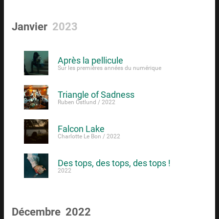
Janvier
2023
Après la pellicule
Sur les premières années du numérique
Triangle of Sadness
Ruben Östlund / 2022
Falcon Lake
Charlotte Le Bon / 2022
Des tops, des tops, des tops !
2022
Décembre 2022