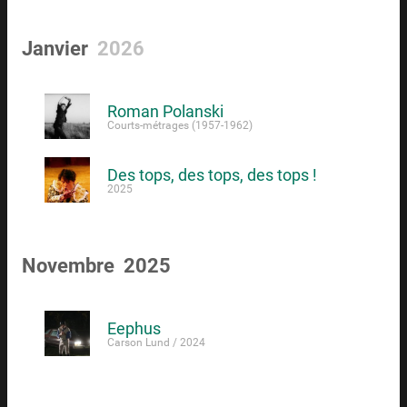
Janvier
2026
Roman Polanski
Courts-métrages (1957-1962)
Des tops, des tops, des tops !
2025
Novembre 2025
Eephus
Carson Lund / 2024