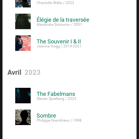
Charlotte Wells / 2023
Élégie de la traversée
Alexandre Sokourov / 2001
The Souvenir I & II
Joanna Hogg / 2019-2021
Avril
2023
The Fabelmans
Steven Spielberg / 2023
Sombre
Philippe Grandrieux / 1998