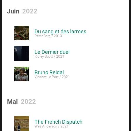
Juin
2022
Du sang et des larmes
Peter Berg / 2013
Le Dernier duel
Ridley Scott / 2021
Bruno Reidal
Vincent Le Port / 2021
Mai
2022
The French Dispatch
Wes Anderson / 2021