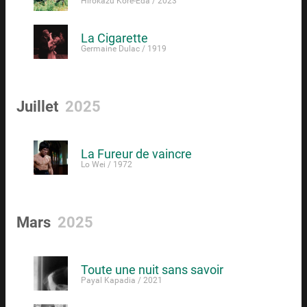
Hirokazu Kore-Eda / 2023
La Cigarette
Germaine Dulac / 1919
Juillet
2025
La Fureur de vaincre
Lo Wei / 1972
Mars
2025
Toute une nuit sans savoir
Payal Kapadia / 2021