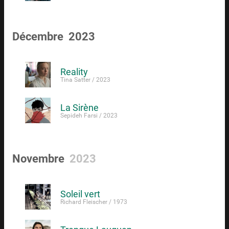
Décembre 2023
Reality
Tina Satter / 2023
La Sirène
Sepideh Farsi / 2023
Novembre
2023
Soleil vert
Richard Fleischer / 1973