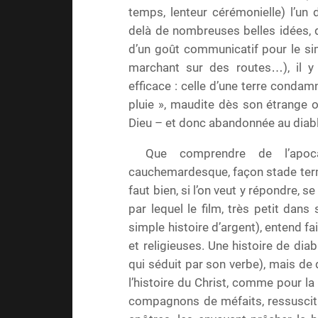
temps, lenteur cérémonielle) l’un 
delà de nombreuses belles idées, d
d’un goût communicatif pour le si
marchant sur des routes…), il y
efficace : celle d’une terre conda
pluie », maudite dès son étrange
Dieu – et donc abandonnée au diab
Que comprendre de l’apoc
cauchemardesque, façon stade term
faut bien, si l’on veut y répondre, 
par lequel le film, très petit dan
simple histoire d’argent), entend f
et religieuses. Une histoire de dia
qui séduit par son verbe), mais de
l’histoire du Christ, comme pour la 
compagnons de méfaits, ressuscitan