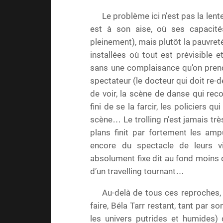
Le problème ici n’est pas la lent
est à son aise, où ses capacité
pleinement), mais plutôt la pauvre
installées où tout est prévisible 
sans une complaisance qu’on pren
spectateur (le docteur qui doit re-dé
de voir, la scène de danse qui r
fini de se la farcir, les policiers 
scène… Le trolling n’est jamais trè
plans finit par fortement les amp
encore du spectacle de leurs vi
absolument fixe dit au fond moins d
d’un travelling tournant…
Au-delà de tous ces reproches, 
faire, Béla Tarr restant, tant par 
les univers putrides et humides)