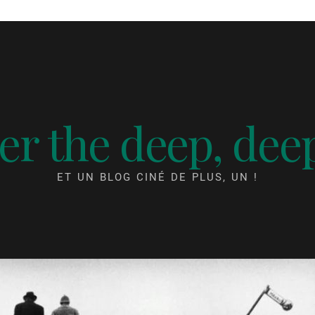
r the deep, dee
ET UN BLOG CINÉ DE PLUS, UN !