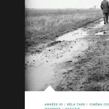
ANNÉES 90
/
BÉLA TARR
/
CINÉMA CO