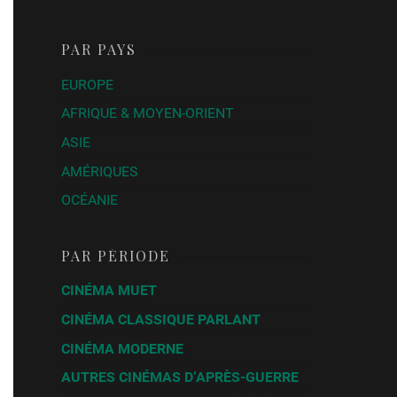
PAR PAYS
EUROPE
AFRIQUE & MOYEN-ORIENT
ASIE
AMÉRIQUES
OCÉANIE
PAR PÉRIODE
CINÉMA MUET
CINÉMA CLASSIQUE PARLANT
CINÉMA MODERNE
AUTRES CINÉMAS D’APRÈS-GUERRE