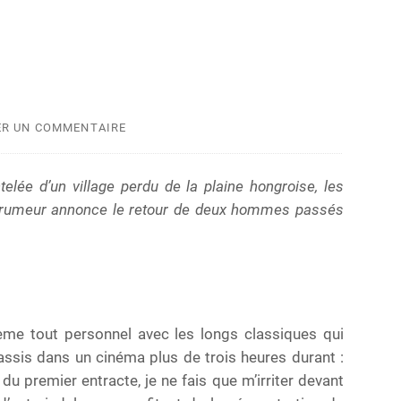
ER UN COMMENTAIRE
elée d’un village perdu de la plaine hongroise, les
e rumeur annonce le retour de deux hommes passés
ème tout personnel avec les longs classiques qui
ssis dans un cinéma plus de trois heures durant :
u premier entracte, je ne fais que m’irriter devant