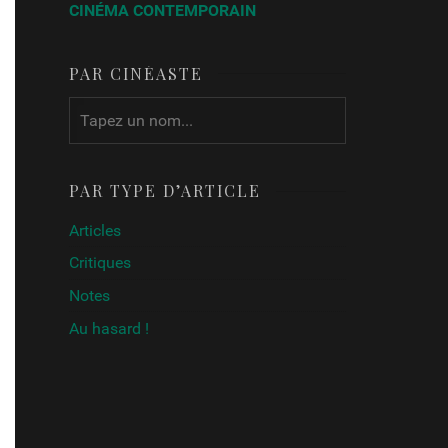
CINÉMA CONTEMPORAIN
PAR CINÉASTE
PAR TYPE D’ARTICLE
Articles
Critiques
Notes
Au hasard !