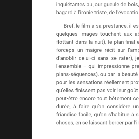
inquiétantes au jour gueule de boi
hagard à l’ironie triste, de l’évocatio
Bref, le film a sa prestance, il e
quelques images touchent aux ab
flottant dans la nuit), le plan fin
forceps un maigre récit sur l’am
d’anoblir celui-ci sans se rater),
l’ensemble – qui impressionne pre
plans-séquences), ou par la beauté d
pour les sensations réellement prof
qu’elles finissent pas voir leur goû
peut-être encore tout bêtement cel
durée, à faire qu’on considère 
friandise facile, qu’on s’habitue 
choses, en se laissant bercer par 