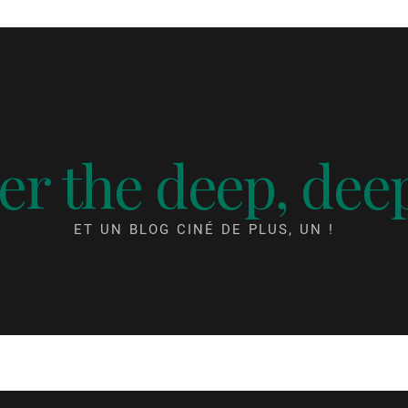
r the deep, dee
ET UN BLOG CINÉ DE PLUS, UN !