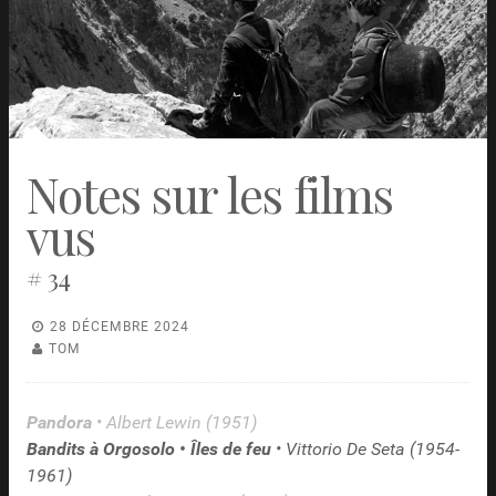
Notes sur les films
vus
# 34
28 DÉCEMBRE 2024
TOM
Pandora
• Albert Lewin (1951)
Bandits à Orgosolo • Îles de feu
• Vittorio De Seta (1954-
1961)