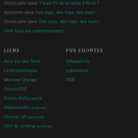
Christophe
dans
Y’aura t’il de la neige à Noël ?
Benjamin
dans
Des tops, des tops, des tops !
Christophe
dans
Des tops, des tops, des tops !
(Voir tous les commentaires)
LIENS
PUB ÉHONTÉE
Avis sur des films
Cinexploria
La Kinopithèque
Letterboxd
Mystère Orange
FIDÉ
Forum FDC
Forum DVDclassik
Alphaville60
(archives)
Chronic’art
(archives)
L’Art du cinéma
(archives)