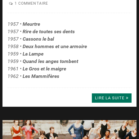
1 COMMENTAIRE
1957 •
Meurtre
1957 •
Rire de toutes ses dents
1957 •
Cassons le bal
1958 •
Deux hommes et une armoire
1959 •
La Lampe
1959 •
Quand les anges tombent
1961 •
Le Gros et le maigre
1962 •
Les Mammifères
LIRE LA SUITE