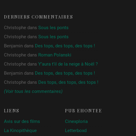
DERNIERS COMMENTAIRES
Christophe
dans
Sous les ponts
Christophe
dans
Sous les ponts
Benjamin
dans
Des tops, des tops, des tops !
Christophe
dans
Roman Polanski
Christophe
dans
Y’aura t’il de la neige à Noël ?
Benjamin
dans
Des tops, des tops, des tops !
Christophe
dans
Des tops, des tops, des tops !
(Voir tous les commentaires)
LIENS
PUB ÉHONTÉE
Avis sur des films
Cinexploria
La Kinopithèque
Letterboxd