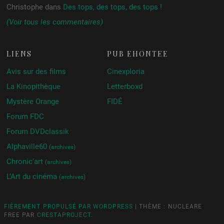
Christophe
dans
Des tops, des tops, des tops !
(Voir tous les commentaires)
LIENS
PUB ÉHONTÉE
Avis sur des films
Cinexploria
La Kinopithèque
Letterboxd
Mystère Orange
FIDÉ
Forum FDC
Forum DVDclassik
Alphaville60
(archives)
Chronic’art
(archives)
L’Art du cinéma
(archives)
FIÈREMENT PROPULSÉ PAR WORDPRESS
|
THÈME : NUCLEARE
FREE PAR
CRESTAPROJECT
.