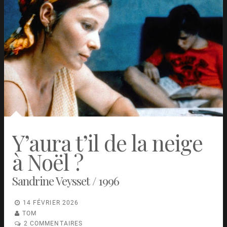
Y’aura t’il de la neige
à Noël ?
Sandrine Veysset / 1996
14 FÉVRIER 2026
TOM
2 COMMENTAIRES