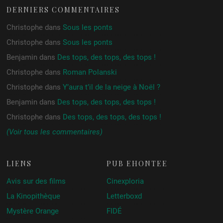
DERNIERS COMMENTAIRES
Christophe
dans
Sous les ponts
Christophe
dans
Sous les ponts
Benjamin
dans
Des tops, des tops, des tops !
Christophe
dans
Roman Polanski
Christophe
dans
Y’aura t’il de la neige à Noël ?
Benjamin
dans
Des tops, des tops, des tops !
Christophe
dans
Des tops, des tops, des tops !
(Voir tous les commentaires)
LIENS
PUB ÉHONTÉE
Avis sur des films
Cinexploria
La Kinopithèque
Letterboxd
Mystère Orange
FIDÉ