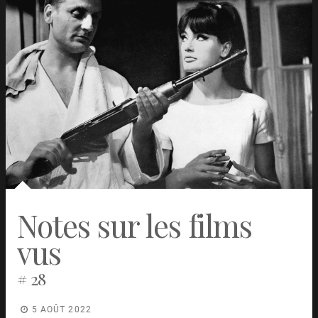
Notes sur les films
vus
# 28
5 AOÛT 2022