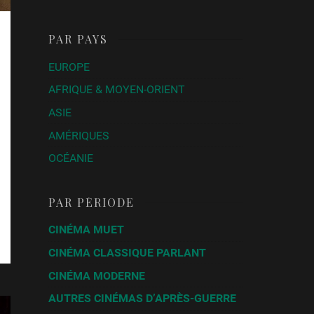
PAR PAYS
EUROPE
AFRIQUE & MOYEN-ORIENT
ASIE
AMÉRIQUES
OCÉANIE
PAR PÉRIODE
CINÉMA MUET
CINÉMA CLASSIQUE PARLANT
CINÉMA MODERNE
AUTRES CINÉMAS D’APRÈS-GUERRE