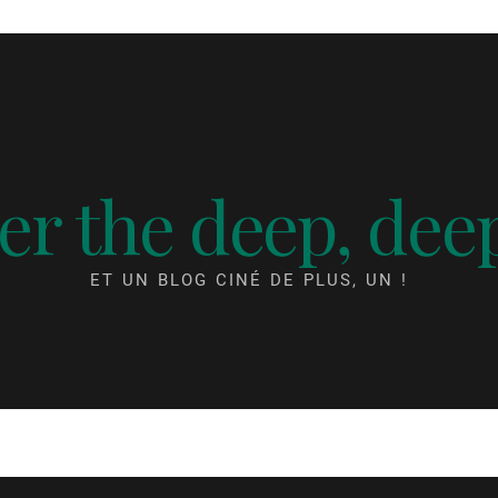
r the deep, dee
ET UN BLOG CINÉ DE PLUS, UN !