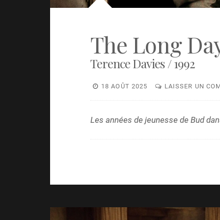
The Long Day
Terence Davies / 1992
18 AOÛT 2025
LAISSER UN CO
Les années de jeunesse de Bud dans