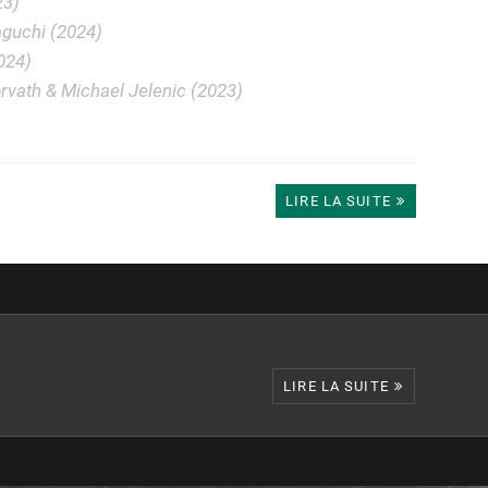
23)
guchi (2024)
024)
rvath & Michael Jelenic (2023)
LIRE LA SUITE
LIRE LA SUITE