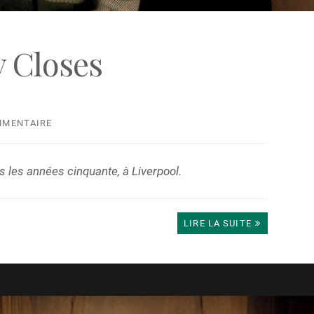
 Closes
MMENTAIRE
 les années cinquante, à Liverpool.
LIRE LA SUITE