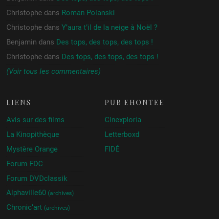
Christophe
dans
Roman Polanski
Christophe
dans
Y’aura t’il de la neige à Noël ?
Benjamin
dans
Des tops, des tops, des tops !
Christophe
dans
Des tops, des tops, des tops !
(Voir tous les commentaires)
LIENS
PUB ÉHONTÉE
Avis sur des films
Cinexploria
La Kinopithèque
Letterboxd
Mystère Orange
FIDÉ
Forum FDC
Forum DVDclassik
Alphaville60
(archives)
Chronic’art
(archives)