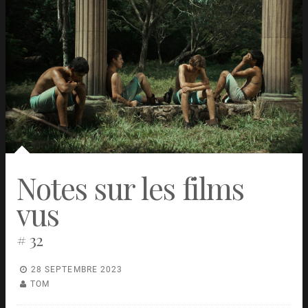
Notes sur les films
vus
# 32
28 SEPTEMBRE 2023
TOM