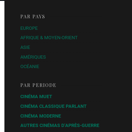
PAR PAYS
EUROPE
AFRIQUE & MOYEN-ORIENT
ASIE
AMÉRIQUES
OCÉANIE
PAR PÉRIODE
CINÉMA MUET
CINÉMA CLASSIQUE PARLANT
CINÉMA MODERNE
AUTRES CINÉMAS D’APRÈS-GUERRE