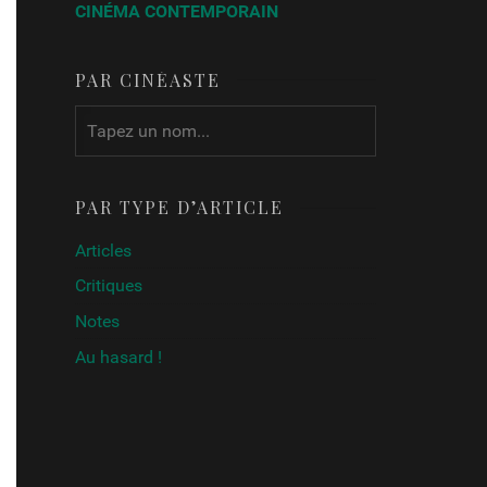
CINÉMA CONTEMPORAIN
PAR CINÉASTE
PAR TYPE D’ARTICLE
Articles
Critiques
Notes
Au hasard !