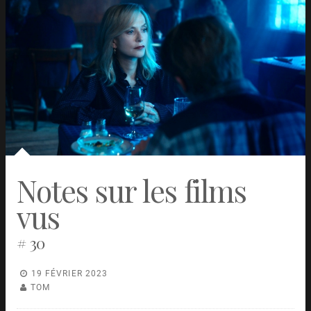
Notes sur les films
vus
# 30
19 FÉVRIER 2023
TOM