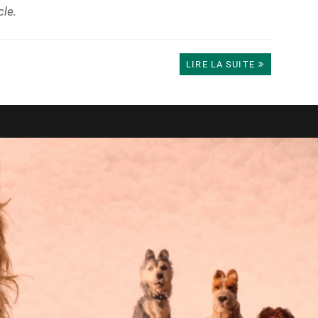
cle.
LIRE LA SUITE