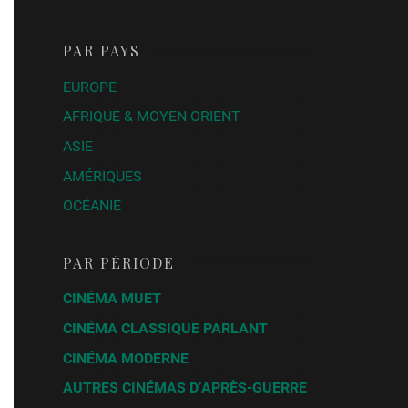
PAR PAYS
EUROPE
AFRIQUE & MOYEN-ORIENT
ASIE
AMÉRIQUES
OCÉANIE
PAR PÉRIODE
CINÉMA MUET
CINÉMA CLASSIQUE PARLANT
CINÉMA MODERNE
AUTRES CINÉMAS D’APRÈS-GUERRE