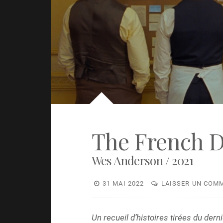
The French D
Wes Anderson / 2021
31 MAI 2022
LAISSER UN COM
Un recueil d’histoires tirées du de