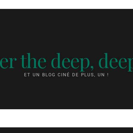
r the deep, dee
ET UN BLOG CINÉ DE PLUS, UN !