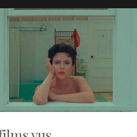
films vus