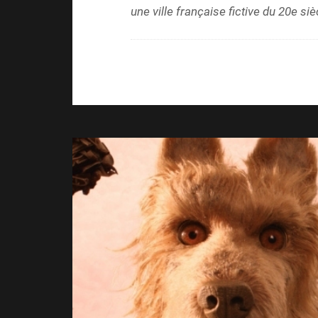
une ville française fictive du 20e siè