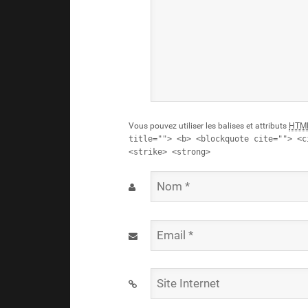
Vous pouvez utiliser les balises et attributs
HTM
title=""> <b> <blockquote cite=""> <c
<strike> <strong>
Nom
*
Email
*
Site
Internet