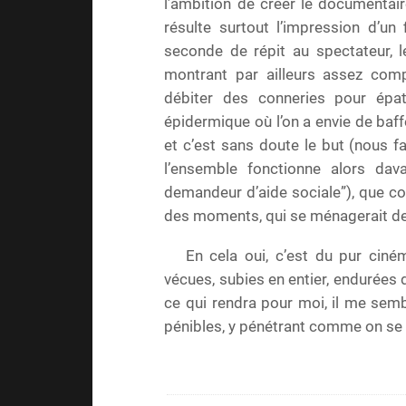
l’ambition de créer le documentair
résulte surtout l’impression d’un 
seconde de répit au spectateur, 
montrant par ailleurs assez comp
débiter des conneries pour épa
épidermique où l’on a envie de b
et c’est sans doute le but (nous f
l’ensemble fonctionne alors dav
demandeur d’aide sociale”), que com
des moments, qui se ménagerait d
En cela oui, c’est du pur ciném
vécues, subies en entier, endurées 
ce qui rendra pour moi, il me semb
pénibles, y pénétrant comme on se 