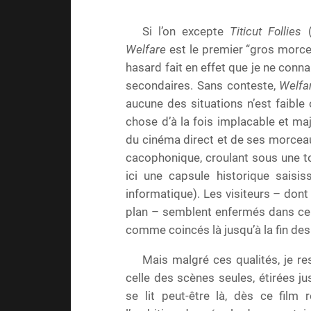
Si l’on excepte
Titicut Follies
(
Welfare
est le premier “gros morce
hasard fait en effet que je ne conna
secondaires. Sans conteste,
Welfa
aucune des situations n’est faible
chose d’à la fois implacable et ma
du cinéma direct et de ses morceaux
cacophonique, croulant sous une t
ici une capsule historique saisis
informatique). Les visiteurs – dont
plan – semblent enfermés dans ce l
comme coincés là jusqu’à la fin de
Mais malgré ces qualités, je re
celle des scènes seules, étirées jus
se lit peut-être là, dès ce film