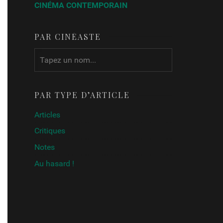
CINÉMA CONTEMPORAIN
PAR CINÉASTE
PAR TYPE D’ARTICLE
Articles
Critiques
Notes
Au hasard !