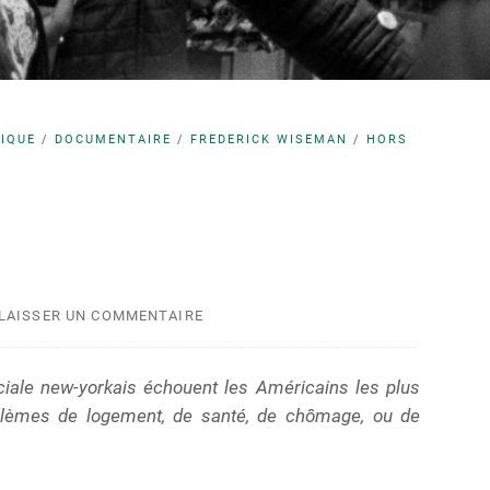
TIQUE
/
DOCUMENTAIRE
/
FREDERICK WISEMAN
/
HORS
LAISSER UN COMMENTAIRE
iale new-yorkais échouent les Américains les plus
blèmes de logement, de santé, de chômage, ou de