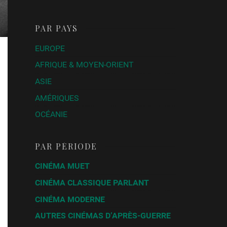
PAR PAYS
EUROPE
AFRIQUE & MOYEN-ORIENT
ASIE
AMÉRIQUES
OCÉANIE
PAR PÉRIODE
CINÉMA MUET
CINÉMA CLASSIQUE PARLANT
CINÉMA MODERNE
AUTRES CINÉMAS D’APRÈS-GUERRE