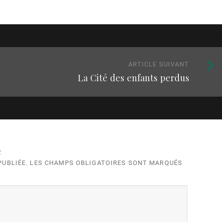
Article
ARTICLE SUIVANT
La Cité des enfants perdus
suivan
:
e
 PUBLIÉE. LES CHAMPS OBLIGATOIRES SONT MARQUÉS