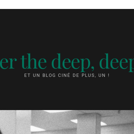
r the deep, dee
ET UN BLOG CINÉ DE PLUS, UN !