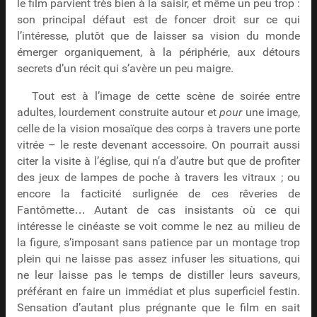
le film parvient très bien à la saisir, et même un peu trop :
son principal défaut est de foncer droit sur ce qui
l’intéresse, plutôt que de laisser sa vision du monde
émerger organiquement, à la périphérie, aux détours
secrets d’un récit qui s’avère un peu maigre.
Tout est à l’image de cette scène de soirée entre
adultes, lourdement construite autour et
pour
une image,
celle de la vision mosaïque des corps à travers une porte
vitrée – le reste devenant accessoire. On pourrait aussi
citer la visite à l’église, qui n’a d’autre but que de profiter
des jeux de lampes de poche à travers les vitraux ; ou
encore la facticité surlignée de ces rêveries de
Fantômette… Autant de cas insistants où ce qui
intéresse le cinéaste se voit comme le nez au milieu de
la figure, s’imposant sans patience par un montage trop
plein qui ne laisse pas assez infuser les situations, qui
ne leur laisse pas le temps de distiller leurs saveurs,
préférant en faire un immédiat et plus superficiel festin.
Sensation d’autant plus prégnante que le film en sait