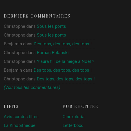
DERNIERS COMMENTAIRES
Christophe
dans
Sous les ponts
Christophe
dans
Sous les ponts
Benjamin
dans
Des tops, des tops, des tops !
Christophe
dans
Roman Polanski
Christophe
dans
Y’aura t’il de la neige à Noël ?
Benjamin
dans
Des tops, des tops, des tops !
Christophe
dans
Des tops, des tops, des tops !
(Voir tous les commentaires)
LIENS
PUB ÉHONTÉE
Avis sur des films
Cinexploria
La Kinopithèque
Letterboxd