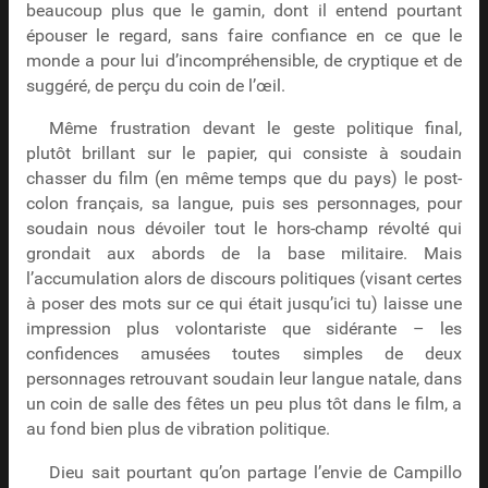
beaucoup plus que le gamin, dont il entend pourtant
épouser le regard, sans faire confiance en ce que le
monde a pour lui d’incompréhensible, de cryptique et de
suggéré, de perçu du coin de l’œil.
Même frustration devant le geste politique final,
plutôt brillant sur le papier, qui consiste à soudain
chasser du film (en même temps que du pays) le post-
colon français, sa langue, puis ses personnages, pour
soudain nous dévoiler tout le hors-champ révolté qui
grondait aux abords de la base militaire. Mais
l’accumulation alors de discours politiques (visant certes
à poser des mots sur ce qui était jusqu’ici tu) laisse une
impression plus volontariste que sidérante – les
confidences amusées toutes simples de deux
personnages retrouvant soudain leur langue natale, dans
un coin de salle des fêtes un peu plus tôt dans le film, a
au fond bien plus de vibration politique.
Dieu sait pourtant qu’on partage l’envie de Campillo