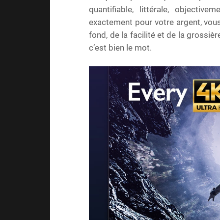
quantifiable, littérale, objecti
exactement pour votre argent, vous p
fond, de la facilité et de la grossi
c’est bien le mot.