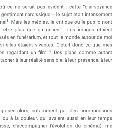
où ce ne serait pas évident : cette “clairvoyance
 et gentiment narcissique – le sujet était intensément
1
nel
. Mais les médias, la critique ou le public n’ont
n être plus que ça gênés… Les images étaient
és en funérarium, et tout le monde autour de moi
si elles étaient vivantes. C’était donc ça que mes
i en regardant un film ? Des plans comme autant
acher à leur réalité sensible, à leur présence, à leur
opposer alors, notamment par des comparaisons
 ou à la couleur, qui avaient aussi en leur temps
ssé, d’accompagner l’évolution du cinéma), me