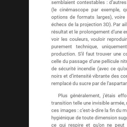
semblaient contestables : d’autres
(le cinémascope par exemple, qu
options de formats larges), voire
échecs de la projection 3D). Par aill
résultat et le prolongement d’une env
voir les couleurs, vouloir reprod
purement technique, uniquemen
production. S’il faut trouver une c
celle du passage d’une pellicule ni
de sécurité incendie (avec ce qu’o
noirs et d’intensité vibrante des co
remplacé du sucre par de l’aspartam
Plus généralement, j’étais eff
transition telle une invisible armée
ces images : c’est-à-dire la fin du m
hygiénique de toute dimension sugges
ce qui respire et qu’on ne peut 