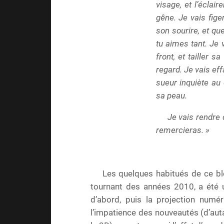
visage, et l’éclai
gêne. Je vais fige
son sourire, et qu
tu aimes tant. Je
front, et tailler s
regard. Je vais eff
sueur inquiète au 
sa peau.
Je vais rendre 
remercieras. »
Les quelques habitués de ce blo
tournant des années 2010, a été 
d’abord, puis la projection numéri
l’impatience des nouveautés (d’auta