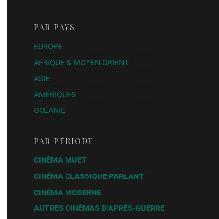
PAR PAYS
EUROPE
AFRIQUE & MOYEN-ORIENT
ASIE
AMÉRIQUES
OCÉANIE
PAR PÉRIODE
CINÉMA MUET
CINÉMA CLASSIQUE PARLANT
CINÉMA MODERNE
AUTRES CINÉMAS D’APRÈS-GUERRE