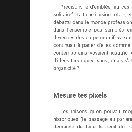
Précisons-le d’emblée, au cas 
solitaire” était une illusion totale,
débattu dans le monde profession
dans l’ensemble pas semblés e
devenues des corps momifiés expos
continuait à parler d’elles comme 
contemporains voyaient jusqu’ic
d’idées théoriques, sans jamais s’att
organicité ?
Mesure tes pixels
Les raisons qu’on pouvait m’
historiques (le passage au parlant
demandé de faire le deuil du pa