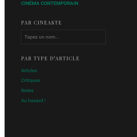
CINÉMA CONTEMPORAIN
PAR CINÉASTE
PAR TYPE D’ARTICLE
Articles
Critiques
Notes
Au hasard !