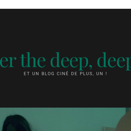
r the deep, dee
ET UN BLOG CINÉ DE PLUS, UN !