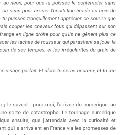
rer au néon, pour que tu puisses le contempler sans
r sa peau pour arrêter l’hésitation timide au coin de
e tu puisses tranquillement apprécier ce sourire que
 vais couper les cheveux fous qui dépassent sur son
a frange en ligne droite pour qu’ils ne gênent plus ce
acer les taches de rousseur qui parasitent sa joue, la
coin de ses tempes, et les irrégularités du grain de
ce visage parfait. Et alors tu seras heureux, et tu me
g le savent : pour moi, l’arrivée du numérique, au
une sorte de catastrophe. Le tournage numérique
que ensuite, que j’attendais avec la curiosité et
nt qu’ils arrivaient en France via les promesses de