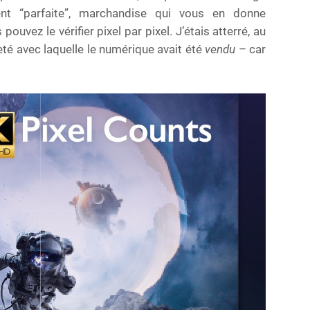
vement “parfaite”, marchandise qui vous en donne
ouvez le vérifier pixel par pixel. J’étais atterré, au
èreté avec laquelle le numérique avait été
vendu
– car