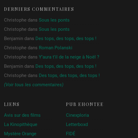
DERNIERS COMMENTAIRES
Christophe
dans
Sous les ponts
Christophe
dans
Sous les ponts
Benjamin
dans
Des tops, des tops, des tops !
Christophe
dans
Roman Polanski
Christophe
dans
Y’aura t’il de la neige à Noël ?
Benjamin
dans
Des tops, des tops, des tops !
Christophe
dans
Des tops, des tops, des tops !
(Voir tous les commentaires)
LIENS
PUB ÉHONTÉE
Avis sur des films
Cinexploria
La Kinopithèque
Letterboxd
Mystère Orange
FIDÉ