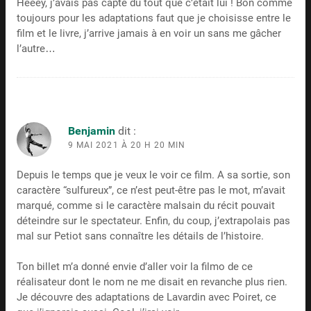
Heeey, j’avais pas capté du tout que c’était lui ! Bon comme
toujours pour les adaptations faut que je choisisse entre le
film et le livre, j’arrive jamais à en voir un sans me gâcher
l’autre…
Benjamin
dit :
9 MAI 2021 À 20 H 20 MIN
Depuis le temps que je veux le voir ce film. A sa sortie, son
caractère “sulfureux”, ce n’est peut-être pas le mot, m’avait
marqué, comme si le caractère malsain du récit pouvait
déteindre sur le spectateur. Enfin, du coup, j’extrapolais pas
mal sur Petiot sans connaître les détails de l’histoire.
Ton billet m’a donné envie d’aller voir la filmo de ce
réalisateur dont le nom ne me disait en revanche plus rien.
Je découvre des adaptations de Lavardin avec Poiret, ce