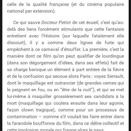
celle de la qualité française (et du cinéma populaire
national par extension).
Ce qui sauve
Docteur Petiot
de cet écueil, c’est qu’au-
delà des liens forcément stimulants que cette fantaisie
entretient avec l’Histoire (sur laquelle fatalement elle
discourt), il y a comme deux lignes de fuite qui
empêchent à ce carnaval d’étouffer. La première, c’est la
manière dont ce film qu’on peut qualifier de lourdingue
(dans son dégorgement d’idées, dans ses effets) fait de
sa charge baroque un élément à part entière de la fièvre
et de la confusion qui secoue alors Paris : voyez Serrault,
dont le maquillage est outrancier (de grandes cernes qui
le peignent en fou, ou en “être de la nuit”), et qui se met
lui-même à maquiller grossièrement ses candidats à la
mort (maquillage qui coulera ensuite dans leur agonie,
façon clown tragique), comme pour un processus de
contamination – comme s’il voulait les faire entrer dans
la farandole bouffonne du film, dans ce délire collectif et
cette implosion morale qui frappe alors le pays.