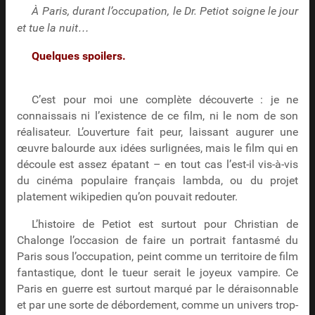
À Paris, durant l’occupation, le Dr. Petiot soigne le jour
et tue la nuit…
Quelques spoilers.
C’est pour moi une complète découverte : je ne
connaissais ni l’existence de ce film, ni le nom de son
réalisateur. L’ouverture fait peur, laissant augurer une
œuvre balourde aux idées surlignées, mais le film qui en
découle est assez épatant – en tout cas l’est-il vis-à-vis
du cinéma populaire français lambda, ou du projet
platement wikipedien qu’on pouvait redouter.
L’histoire de Petiot est surtout pour Christian de
Chalonge l’occasion de faire un portrait fantasmé du
Paris sous l’occupation, peint comme un territoire de film
fantastique, dont le tueur serait le joyeux vampire. Ce
Paris en guerre est surtout marqué par le déraisonnable
et par une sorte de débordement, comme un univers trop-