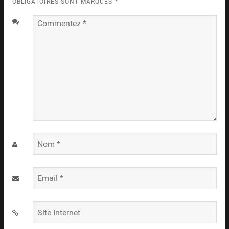
OBLIGATOIRES SONT MARQUÉS
*
Commentez
*
Nom
*
Email
*
Site
Internet