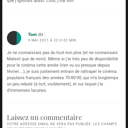
que j’ignorais aussi. Cool, j’irai voir.
Tom
dit :
9 MAI 2021 À 22 H 02 MIN
Je ne connaissais pas du tout non plus (et ne connaissais
Malevil que de nom). Même si j’ai très peu de disponibilité
pour le cinéma cette année (rien vu ou presque depuis
février…), je suis justement entrain de rattraper le cinéma
populaire français des années 70-80-90, qui m’a longtemps
un peu rebuté (à tort, visiblement), et sur lequel j’ai
d’immenses lacunes.
Laissez un commentaire
VOTRE ADRESSE EMAIL NE SERA PAS PUBLIÉE. LES CHAMPS