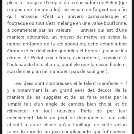
plein, à l’image de l’emploi du temps saturé de Petiot (qui
n’a pas une minute à lui), ou encore de l’argent sans fin
qu’il amasse. C’est un univers carnavalesque et
foutraque où tout s’est mélangé en une valse bouffonne,
1
à commencer par les valeurs
– univers qui est, d’une
manière détournée, un moyen de mettre en scène la
nature profonde de la collaboration, cette cohabitation
étrange et en déni entre quotidien et horreur (puisque les
crimes de Petiot eux-mêmes, évidemment, renvoient à
l’holocauste hors-champ, parallèle que la scène finale et
son dernier plan ne manquent pas de souligner).
Les idées sont nombreuses et le talent manifeste – il
y a notamment là un grand sens des décors, de la
manière de les suggérer et de les faire parler par le
simple fait d’un angle de caméra bien choisi, et de
réinventer un tout nouveau Paris de par leur
agencement. Mais on peut se demander si tout cela
aboutit à autre chose qu’au touillage de cette vision
torve du monde, un peu complaisante, qui fut souvent