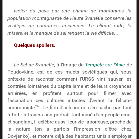
Isolée du pays par une chaîne de montagnes, la
population montagnarde de Haute Svanétie conserve les
vestiges de coutumes anciennes. Le climat rude, la
misère, et le manque de sel rendent la vie difficile…
Quelques spoilers.
Le Sel de Svanétie
, à l’image de
Tempête sur l’Asie
de
Poudovkine, est de ces muets soviétiques qui, sous
prétexte de raconter comment l’URSS vint sauver les
contrées lointaines du capitalisme et de leurs croyances
arriérées, en profitent surtout pour filmer avec
fascination ces cultures intactes d’avant la félicité-
communiste™. Le film d’ailleurs ne s’en cache pas tout
à fait : à travers son portrait fantasmé d’un peuple cruel
et sanglant, il célèbre aussi leur vie laborieuse, proche de
la nature (on a parfois l’impression d’être chez
Dovjenko), et montre déjà des habitants unis s’employer