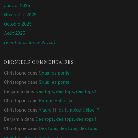
Janvier 2026
Novembre 2025
Octobre 2025
Août 2025
(Voir toutes les archives)
DERNIERS COMMENTAIRES
Christophe
dans
Sous les ponts
Christophe
dans
Sous les ponts
Benjamin
dans
Des tops, des tops, des tops !
Christophe
dans
Roman Polanski
Christophe
dans
Y’aura t’il de la neige à Noël ?
Benjamin
dans
Des tops, des tops, des tops !
Christophe
dans
Des tops, des tops, des tops !
(Voir tous les commentaires)