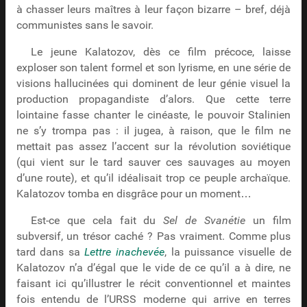
à chasser leurs maîtres à leur façon bizarre – bref, déjà
communistes sans le savoir.
Le jeune Kalatozov, dès ce film précoce, laisse
exploser son talent formel et son lyrisme, en une série de
visions hallucinées qui dominent de leur génie visuel la
production propagandiste d’alors. Que cette terre
lointaine fasse chanter le cinéaste, le pouvoir Stalinien
ne s’y trompa pas : il jugea, à raison, que le film ne
mettait pas assez l’accent sur la révolution soviétique
(qui vient sur le tard sauver ces sauvages au moyen
d’une route), et qu’il idéalisait trop ce peuple archaïque.
Kalatozov tomba en disgrâce pour un moment…
Est-ce que cela fait du
Sel de Svanétie
un film
subversif, un trésor caché ? Pas vraiment. Comme plus
tard dans sa
Lettre inachevée
, la puissance visuelle de
Kalatozov n’a d’égal que le vide de ce qu’il a à dire, ne
faisant ici qu’illustrer le récit conventionnel et maintes
fois entendu de l’URSS moderne qui arrive en terres