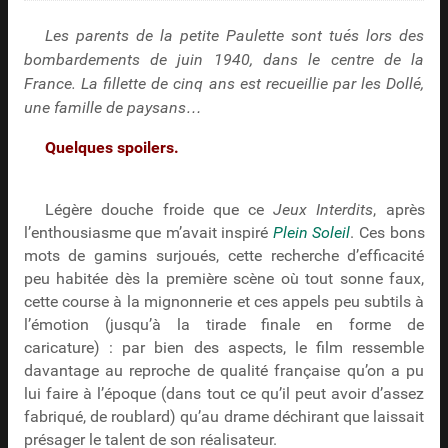
Les parents de la petite Paulette sont tués lors des
bombardements de juin 1940, dans le centre de la
France. La fillette de cinq ans est recueillie par les Dollé,
une famille de paysans…
Quelques spoilers.
Légère douche froide que ce
Jeux Interdits
, après
l’enthousiasme que m’avait inspiré
Plein Soleil
. Ces bons
mots de gamins surjoués, cette recherche d’efficacité
peu habitée dès la première scène où tout sonne faux,
cette course à la mignonnerie et ces appels peu subtils à
l’émotion (jusqu’à la tirade finale en forme de
caricature) : par bien des aspects, le film ressemble
davantage au reproche de qualité française qu’on a pu
lui faire à l’époque (dans tout ce qu’il peut avoir d’assez
fabriqué, de roublard) qu’au drame déchirant que laissait
présager le talent de son réalisateur.