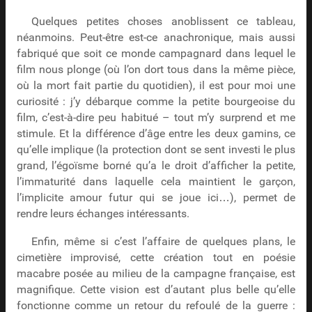
Quelques petites choses anoblissent ce tableau,
néanmoins. Peut-être est-ce anachronique, mais aussi
fabriqué que soit ce monde campagnard dans lequel le
film nous plonge (où l’on dort tous dans la même pièce,
où la mort fait partie du quotidien), il est pour moi une
curiosité : j’y débarque comme la petite bourgeoise du
film, c’est-à-dire peu habitué – tout m’y surprend et me
stimule. Et la différence d’âge entre les deux gamins, ce
qu’elle implique (la protection dont se sent investi le plus
grand, l’égoïsme borné qu’a le droit d’afficher la petite,
l’immaturité dans laquelle cela maintient le garçon,
l’implicite amour futur qui se joue ici…), permet de
rendre leurs échanges intéressants.
Enfin, même si c’est l’affaire de quelques plans, le
cimetière improvisé, cette création tout en poésie
macabre posée au milieu de la campagne française, est
magnifique. Cette vision est d’autant plus belle qu’elle
fonctionne comme un retour du refoulé de la guerre :