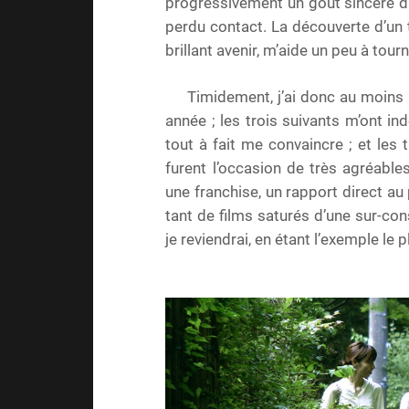
progressivement un goût sincère du
perdu contact. La découverte d’un 
brillant avenir, m’aide un peu à tourn
Timidement, j’ai donc au moins 
année ; les trois suivants m’ont i
tout à fait me convaincre ; et les 
furent l’occasion de très agréable
une franchise, un rapport direct au
tant de films saturés d’une sur-con
je reviendrai, en étant l’exemple le 