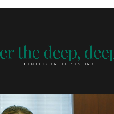
r the deep, dee
ET UN BLOG CINÉ DE PLUS, UN !