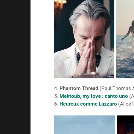
4.
Phantom Thread
(Paul Thomas 
5.
Mektoub, my love : canto uno
(A
6.
Heureux comme Lazzaro
(Alice