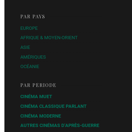
PAR PAYS
EUROPE
AFRIQUE & MOYEN-ORIENT
ASIE
AMÉRIQUES
OCÉANIE
PAR PÉRIODE
CINÉMA MUET
CINÉMA CLASSIQUE PARLANT
CINÉMA MODERNE
AUTRES CINÉMAS D’APRÈS-GUERRE