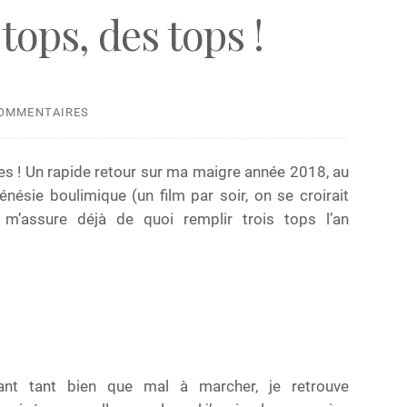
tops, des tops !
COMMENTAIRES
tes ! Un rapide retour sur ma maigre année 2018, au
sie boulimique (un film par soir, on se croirait
’assure déjà de quoi remplir trois tops l’an
nt tant bien que mal à marcher, je retrouve