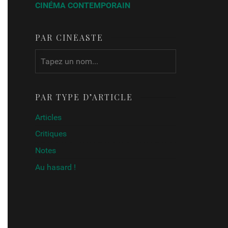
CINÉMA CONTEMPORAIN
PAR CINÉASTE
PAR TYPE D’ARTICLE
Articles
Critiques
Notes
Au hasard !