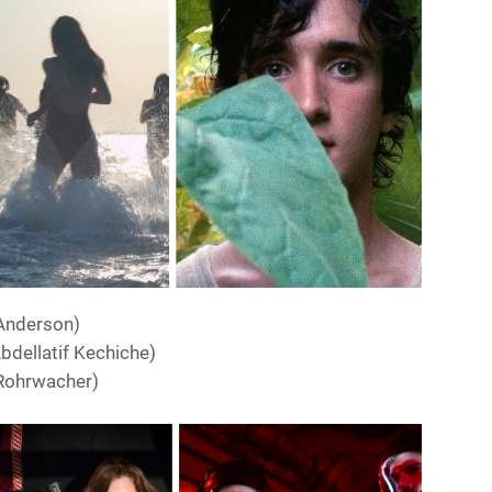
Anderson)
bdellatif Kechiche)
 Rohrwacher)