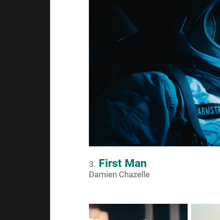
First Man
3.
Damien Chazelle