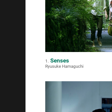
Senses
1.
Ryusuke Hamaguchi