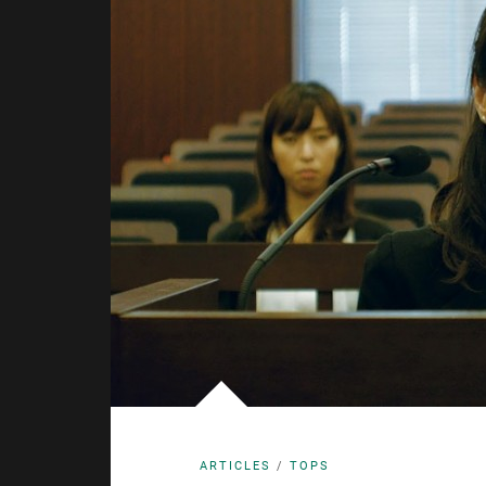
ARTICLES
/
TOPS