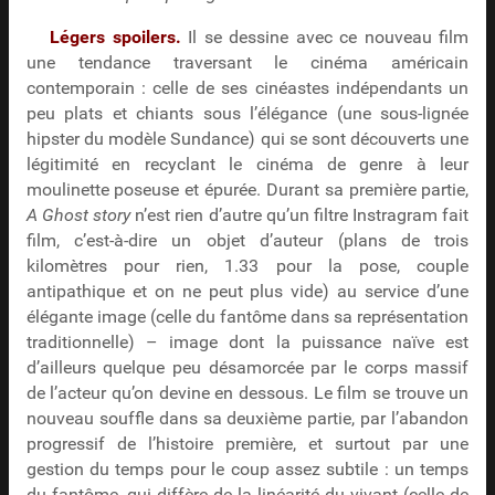
Légers spoilers.
Il se dessine avec ce nouveau film
une tendance traversant le cinéma américain
contemporain : celle de ses cinéastes indépendants un
peu plats et chiants sous l’élégance (une sous-lignée
hipster du modèle Sundance) qui se sont découverts une
légitimité en recyclant le cinéma de genre à leur
moulinette poseuse et épurée. Durant sa première partie,
A Ghost story
n’est rien d’autre qu’un filtre Instragram fait
film, c’est-à-dire un objet d’auteur (plans de trois
kilomètres pour rien, 1.33 pour la pose, couple
antipathique et on ne peut plus vide) au service d’une
élégante image (celle du fantôme dans sa représentation
traditionnelle) – image dont la puissance naïve est
d’ailleurs quelque peu désamorcée par le corps massif
de l’acteur qu’on devine en dessous. Le film se trouve un
nouveau souffle dans sa deuxième partie, par l’abandon
progressif de l’histoire première, et surtout par une
gestion du temps pour le coup assez subtile : un temps