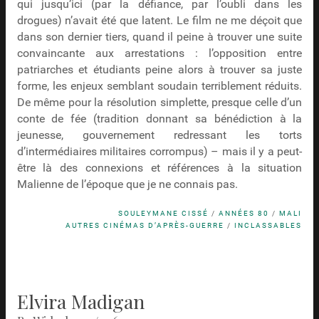
qui jusqu’ici (par la défiance, par l’oubli dans les
drogues) n’avait été que latent. Le film ne me déçoit que
dans son dernier tiers, quand il peine à trouver une suite
convaincante aux arrestations : l’opposition entre
patriarches et étudiants peine alors à trouver sa juste
forme, les enjeux semblant soudain terriblement réduits.
De même pour la résolution simplette, presque celle d’un
conte de fée (tradition donnant sa bénédiction à la
jeunesse, gouvernement redressant les torts
d’intermédiaires militaires corrompus) – mais il y a peut-
être là des connexions et références à la situation
Malienne de l’époque que je ne connais pas.
SOULEYMANE CISSÉ
/
ANNÉES 80
/
MALI
AUTRES CINÉMAS D’APRÈS-GUERRE
/
INCLASSABLES
Elvira Madigan