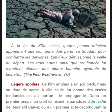
À la fin du XIXe siècle, quatre jeunes officiers
apprennent que leur unité doit partir au Soudan, pour
combattre les Derviches. L’un d’eux démissionne la veille
du départ. Les trois autres ainsi que sa fiancée lui
remettent chacun une plume blanche, symbole de
lâcheté… (
The Four Feathers
en VO)
Légers spoilers.
Ce film anglais a un joli pitch, mais
sa date de sortie, à elle seule, lui donne des visées
tendancieuses au parfum de propagande. Dans un
premier temps, on croit ici rejoué le paradoxe d’
Un lâche
de Reginald Barker, où à un premier acte décortiquant la