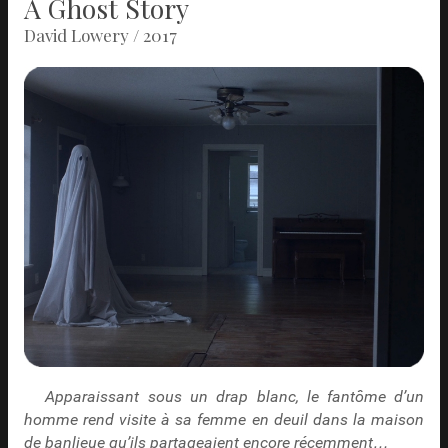
A Ghost Story
David Lowery / 2017
Apparaissant sous un drap blanc, le fantôme d’un
homme rend visite à sa femme en deuil dans la maison
de banlieue qu’ils partageaient encore récemment…