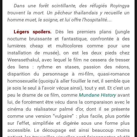
Dans une forêt scintillante, des réfugiés Royingya
trouvent la mort. Un pêcheur thaïlandais y recueille un
homme muet, le soigne, et lui offre l’hospitalité…
Légers spoilers.
Dès les premiers plans (jungle
nocturne bruissante et fantastique, confrontée à des
lumières cheap et multicolores comme pour une
installation de musée), on est les deux pieds chez
Weerasethakul, avec lequel le film ne cessera de tresser
des liens : rythme en stases, passion des néons,
disparition du personnage à mi-film, quasi-romance
homosexuelle (quoiqu’à aller fouiller le net, il semble que
je sois le seul à l’avoir vécue ainsi), tout y est. Et c’est un
peu le drame de ce film, comme
Mundane History
avant
lui, de forcément être vécu dans la comparaison avec le
cinéma du réalisateur palmé d’or, dont il se présente
comme une version “vulgaire” : plus facile, plus portée
sur l’effet, simplifiée et digérée sous une forme plus
accessible. Le découpage est ainsi beaucoup moins