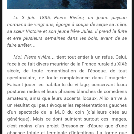
Le 3 juin 1835, Pierre Rivière, un jeune paysan
normand de vingt ans, égorge à coups de serpe sa mère,
sa sœur Victoire et son jeune frère Jules. Il prend la fuite
et erre plusieurs semaines dans les bois, avant de se
faire arrêter…
Moi, Pierre rivière…
tient tout entier à un refus. Celui,
face à ce fait divers meurtrier de la France rurale du XIXè
siècle, de toute romantisation de l’époque, de tout
spectaculaire, de toute complaisance dans l’imagerie.
Faisant jouer les habitants du village, conservant leurs
postures raides et leurs phrases blanches de comédiens
amateurs, ainsi que leurs accents locaux, Allio arrive à
un résultat qui peut évoquer les représentations gauches
d’un spectacle de la MJC du coin (d’ailleurs citée au
générique). Mais ce dont suintent surtout ces images,
c’est moins d’un projet Bressonien d’épure que d’une
absence totale et terminale d’intentions. La forme que