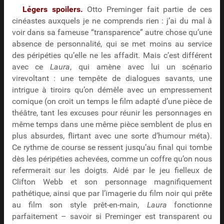
Légers spoilers.
Otto Preminger fait partie de ces
cinéastes auxquels je ne comprends rien : j’ai du mal à
voir dans sa fameuse “transparence” autre chose qu’une
absence de personnalité, qui se met moins au service
des péripéties qu’elle ne les affadit. Mais c’est différent
avec ce
Laura
, qui amène avec lui un scénario
virevoltant : une tempête de dialogues savants, une
intrigue à tiroirs qu’on démêle avec un empressement
comique (on croit un temps le film adapté d’une pièce de
théâtre, tant les excuses pour réunir les personnages en
même temps dans une même pièce semblent de plus en
plus absurdes, flirtant avec une sorte d’humour méta).
Ce rythme de course se ressent jusqu’au final qui tombe
dès les péripéties achevées, comme un coffre qu’on nous
refermerait sur les doigts. Aidé par le jeu fielleux de
Clifton Webb et son personnage magnifiquement
pathétique, ainsi que par l’imagerie du film noir qui prête
au film son style prêt-en-main,
Laura
fonctionne
parfaitement – savoir si Preminger est transparent ou