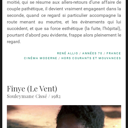
moitié, qui se résume aux allers-retours d’une affaire de
couple pathétique, il devient vraiment engageant dans la
seconde, quand ce regard si particulier accompagne la
route menant au meurtre, et les évènements qui lui
succèdent, et que sa force esthétique (la fuite, l’hôpital),
pourtant d’abord peu évidente, frappe alors pleinement le
regard.
RENÉ ALLIO
/
ANNÉES 70
/
FRANCE
CINÉMA MODERNE
/
HORS COURANTS ET MOUVANCES
Finye (Le Vent)
Souleymane Cissé / 1982