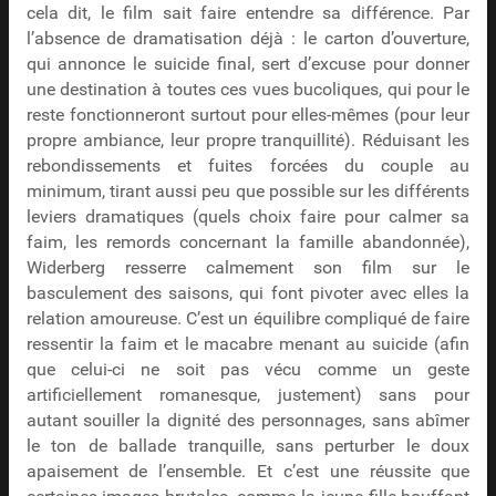
cela dit, le film sait faire entendre sa différence. Par
l’absence de dramatisation déjà : le carton d’ouverture,
qui annonce le suicide final, sert d’excuse pour donner
une destination à toutes ces vues bucoliques, qui pour le
reste fonctionneront surtout pour elles-mêmes (pour leur
propre ambiance, leur propre tranquillité). Réduisant les
rebondissements et fuites forcées du couple au
minimum, tirant aussi peu que possible sur les différents
leviers dramatiques (quels choix faire pour calmer sa
faim, les remords concernant la famille abandonnée),
Widerberg resserre calmement son film sur le
basculement des saisons, qui font pivoter avec elles la
relation amoureuse. C’est un équilibre compliqué de faire
ressentir la faim et le macabre menant au suicide (afin
que celui-ci ne soit pas vécu comme un geste
artificiellement romanesque, justement) sans pour
autant souiller la dignité des personnages, sans abîmer
le ton de ballade tranquille, sans perturber le doux
apaisement de l’ensemble. Et c’est une réussite que