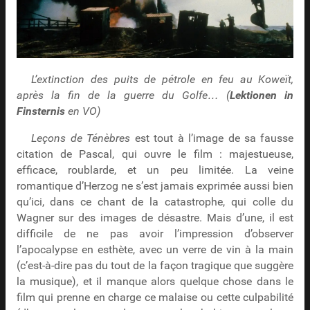
L’extinction des puits de pétrole en feu au Koweït,
après la fin de la guerre du Golfe… (
Lektionen in
Finsternis
en VO)
Leçons de Ténèbres
est tout à l’image de sa fausse
citation de Pascal, qui ouvre le film : majestueuse,
efficace, roublarde, et un peu limitée. La veine
romantique d’Herzog ne s’est jamais exprimée aussi bien
qu’ici, dans ce chant de la catastrophe, qui colle du
Wagner sur des images de désastre. Mais d’une, il est
difficile de ne pas avoir l’impression d’observer
l’apocalypse en esthète, avec un verre de vin à la main
(c’est-à-dire pas du tout de la façon tragique que suggère
la musique), et il manque alors quelque chose dans le
film qui prenne en charge ce malaise ou cette culpabilité