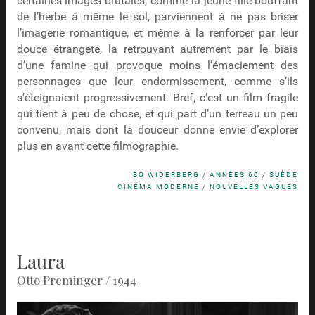
certaines images brutales, comme la jeune fille bouffant
de l’herbe à même le sol, parviennent à ne pas briser
l’imagerie romantique, et même à la renforcer par leur
douce étrangeté, la retrouvant autrement par le biais
d’une famine qui provoque moins l’émaciement des
personnages que leur endormissement, comme s’ils
s’éteignaient progressivement. Bref, c’est un film fragile
qui tient à peu de chose, et qui part d’un terreau un peu
convenu, mais dont la douceur donne envie d’explorer
plus en avant cette filmographie.
BO WIDERBERG
/
ANNÉES 60
/
SUÈDE
CINÉMA MODERNE
/
NOUVELLES VAGUES
Laura
Otto Preminger / 1944