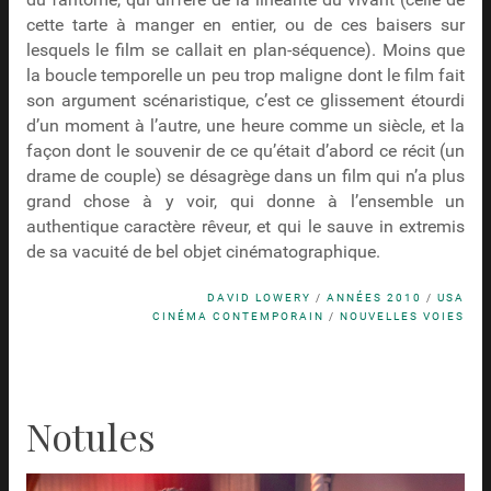
du fantôme, qui diffère de la linéarité du vivant (celle de
cette tarte à manger en entier, ou de ces baisers sur
lesquels le film se callait en plan-séquence). Moins que
la boucle temporelle un peu trop maligne dont le film fait
son argument scénaristique, c’est ce glissement étourdi
d’un moment à l’autre, une heure comme un siècle, et la
façon dont le souvenir de ce qu’était d’abord ce récit (un
drame de couple) se désagrège dans un film qui n’a plus
grand chose à y voir, qui donne à l’ensemble un
authentique caractère rêveur, et qui le sauve in extremis
de sa vacuité de bel objet cinématographique.
DAVID LOWERY
/
ANNÉES 2010
/
USA
CINÉMA CONTEMPORAIN
/
NOUVELLES VOIES
Notules