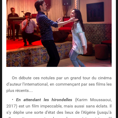
On débute ces notules par un grand tour du cinéma
d’auteur l’international, en commençant par ses films les
plus récents…
•
En attendant les hirondelles
(Karim Moussaoui,
2017) est un film impeccable, mais aussi sans éclats. Il
s’y déplie une sorte d’état des lieux de l’Algérie (jusqu’à