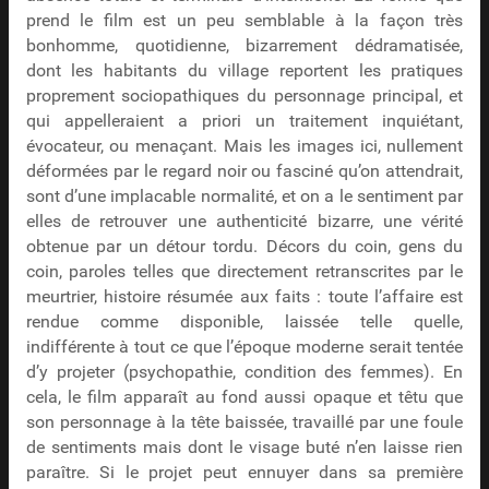
prend le film est un peu semblable à la façon très
bonhomme, quotidienne, bizarrement dédramatisée,
dont les habitants du village reportent les pratiques
proprement sociopathiques du personnage principal, et
qui appelleraient a priori un traitement inquiétant,
évocateur, ou menaçant. Mais les images ici, nullement
déformées par le regard noir ou fasciné qu’on attendrait,
sont d’une implacable normalité, et on a le sentiment par
elles de retrouver une authenticité bizarre, une vérité
obtenue par un détour tordu. Décors du coin, gens du
coin, paroles telles que directement retranscrites par le
meurtrier, histoire résumée aux faits : toute l’affaire est
rendue comme disponible, laissée telle quelle,
indifférente à tout ce que l’époque moderne serait tentée
d’y projeter (psychopathie, condition des femmes). En
cela, le film apparaît au fond aussi opaque et têtu que
son personnage à la tête baissée, travaillé par une foule
de sentiments mais dont le visage buté n’en laisse rien
paraître. Si le projet peut ennuyer dans sa première