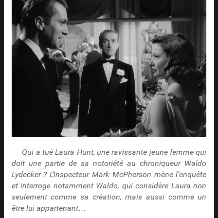
Qui a tué Laura Hunt, une ravissante jeune femme qui
doit une partie de sa notoriété au chroniqueur Waldo
Lydecker ? L’inspecteur Mark McPherson mène l’enquête
et interroge notamment Waldo, qui considère Laura non
seulement comme sa création, mais aussi comme un
être lui appartenant…