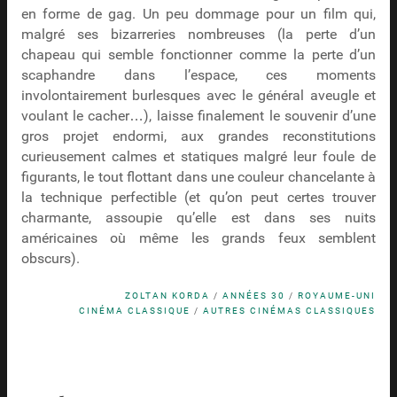
en forme de gag. Un peu dommage pour un film qui,
malgré ses bizarreries nombreuses (la perte d’un
chapeau qui semble fonctionner comme la perte d’un
scaphandre dans l’espace, ces moments
involontairement burlesques avec le général aveugle et
voulant le cacher…), laisse finalement le souvenir d’une
gros projet endormi, aux grandes reconstitutions
curieusement calmes et statiques malgré leur foule de
figurants, le tout flottant dans une couleur chancelante à
la technique perfectible (et qu’on peut certes trouver
charmante, assoupie qu’elle est dans ses nuits
américaines où même les grands feux semblent
obscurs).
ZOLTAN KORDA
/
ANNÉES 30
/
ROYAUME-UNI
CINÉMA CLASSIQUE
/
AUTRES CINÉMAS CLASSIQUES