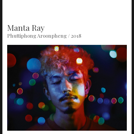
Manta Ray
Phuttiphong Aroonpheng / 2018