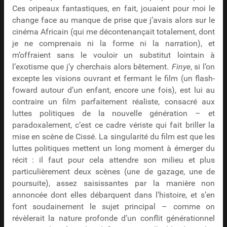
Ces oripeaux fantastiques, en fait, jouaient pour moi le
change face au manque de prise que j’avais alors sur le
cinéma Africain (qui me décontenançait totalement, dont
je ne comprenais ni la forme ni la narration), et
m’offraient sans le vouloir un substitut lointain à
l’exotisme que j’y cherchais alors bêtement.
Finye
, si l’on
excepte les visions ouvrant et fermant le film (un flash-
foward autour d’un enfant, encore une fois), est lui au
contraire un film parfaitement réaliste, consacré aux
luttes politiques de la nouvelle génération – et
paradoxalement, c’est ce cadre vériste qui fait briller la
mise en scène de Cissé. La singularité du film est que les
luttes politiques mettent un long moment à émerger du
récit : il faut pour cela attendre son milieu et plus
particulièrement deux scènes (une de gazage, une de
poursuite), assez saisissantes par la manière non
annoncée dont elles débarquent dans l’histoire, et s’en
font soudainement le sujet principal – comme on
révèlerait la nature profonde d’un conflit générationnel