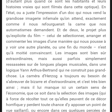
(d’autant plus quand ce sont les habitants et leurs
histoires vraies qui sont filmés dans cette optique). En
l’état, ou a juste l’impression d’un doc qui nous vend la
grandiose imagerie infernale qu’on attend, exactement
comme il nous refourguerait la came que nos
automatismes demandent. Et de deux, le projet plus
qu’explicite du film – celui de sélectionner, arranger et
commenter les images d’une manière qui nous pousse à
y voir une autre planète, ou une fin du monde – n’est
qu’à moitié convaincant. Les images sont bien sûr
extraordinaires, mais aussi parfois simplement
ressassées sur de longues plages musicales, dans une
logique Yann Arthus-Bertrand qui ne construit pas grand-
chose. La caméra d’Herzog a toujours eu besoin de
s’abreuver de bizarre et d’extraordinaire, et c’est très bien
ainsi ; mais il lui manque ici un certain sens de
l’économie, que ce soit dans la sélection des images (qui
à force de récolter tout ce qu’elles peuvent de ce décor
horrifique y perdent toute chance d’y apposer un point de
vue saillant), ou encore dans ces quelques percées de