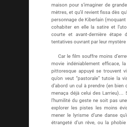
maison pour s’imaginer de grandes
mètres, et qu’il revient fissa dès qu’
personnage de Kiberlain (moquant et
cohabiter en elle la satire et l’u
courte et avant-dernière étape
tentatives ouvrant par leur mystère
Car le film souffre moins d’erre
movie indéniablement efficace, la
pittoresque appuyé se trouvent vit
qu’on veut “pastorale” tutoie la v
d’abord un cul à prendre (en bien 
menaça déjà celui des Larrieu)… S
l’humilité du geste ne soit pas un
explorer les pistes les moins évi
mener le lyrisme d’une danse qu’o
étrangeté d’un rêve, ou la phobie