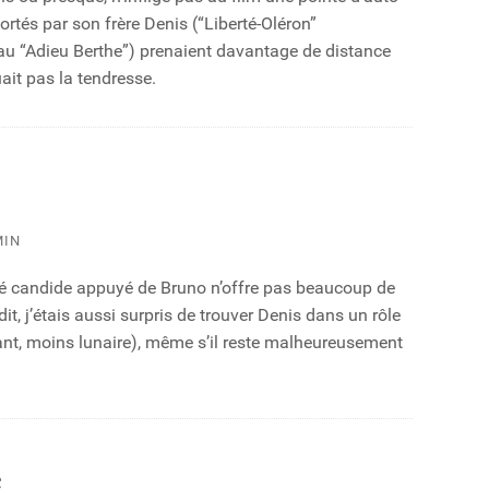
rtés par son frère Denis (“Liberté-Oléron”
au “Adieu Berthe”) prenaient davantage de distance
ait pas la tendresse.
MIN
côté candide appuyé de Bruno n’offre pas beaucoup de
it, j’étais aussi surpris de trouver Denis dans un rôle
tant, moins lunaire), même s’il reste malheureusement
e