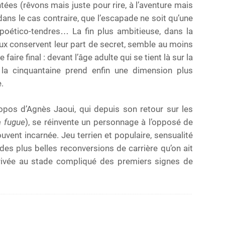
ées (rêvons mais juste pour rire, à l’aventure mais
ans le cas contraire, que l’escapade ne soit qu’une
poético-tendres… La fin plus ambitieuse, dans la
eux conservent leur part de secret, semble au moins
aire final : devant l’âge adulte qui se tient là sur la
e la cinquantaine prend enfin une dimension plus
.
opos d’Agnès Jaoui, qui depuis son retour sur les
la fugue
), se réinvente un personnage à l’opposé de
 souvent incarnée. Jeu terrien et populaire, sensualité
 des plus belles reconversions de carrière qu’on ait
rrivée au stade compliqué des premiers signes de