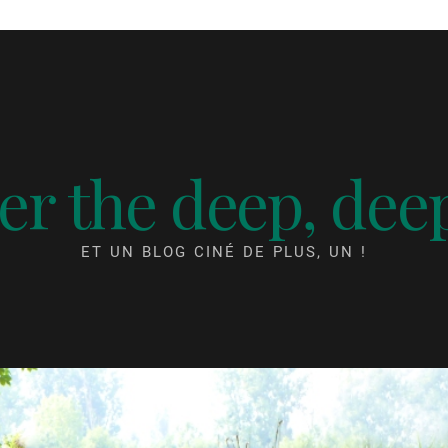
r the deep, dee
ET UN BLOG CINÉ DE PLUS, UN !