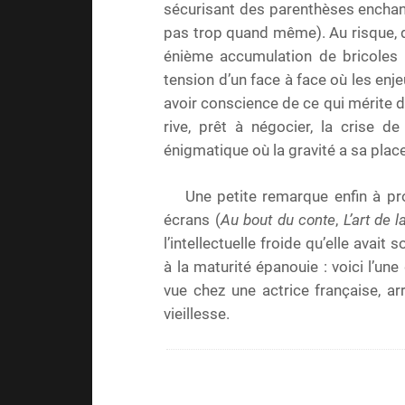
sécurisant des parenthèses enchant
pas trop quand même). Au risque, d
énième accumulation de bricoles 
tension d’un face à face où les enj
avoir conscience de ce qui mérite de f
rive, prêt à négocier, la crise d
énigmatique où la gravité a sa place
Une petite remarque enfin à pr
écrans (
Au bout du conte
,
L’art de 
l’intellectuelle froide qu’elle avait
à la maturité épanouie : voici l’une
vue chez une actrice française, a
vieillesse.