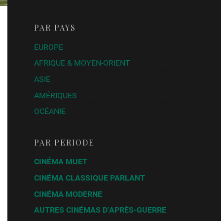
PAR PAYS
EUROPE
AFRIQUE & MOYEN-ORIENT
ASIE
AMÉRIQUES
OCÉANIE
PAR PÉRIODE
CINÉMA MUET
CINÉMA CLASSIQUE PARLANT
CINÉMA MODERNE
AUTRES CINÉMAS D’APRÈS-GUERRE