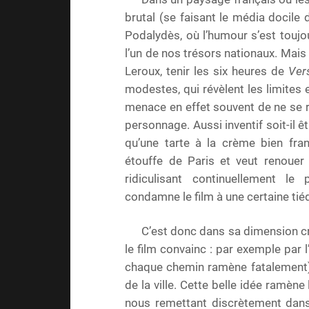
brutal (se faisant le média docile
Podalydès, où l’humour s’est touj
l’un de nos trésors nationaux. Mais 
Leroux, tenir les six heures de
Ver
modestes, qui révèlent les limites 
menace en effet souvent de ne se r
personnage. Aussi inventif soit-il ê
qu’une tarte à la crème bien fran
étouffe de Paris et veut renouer
ridiculisant continuellement l
condamne le film à une certaine tié
C’est donc dans sa dimension cr
le film convainc : par exemple par l
chaque chemin ramène fatalement) 
de la ville. Cette belle idée ramène 
nous remettant discrètement dans 