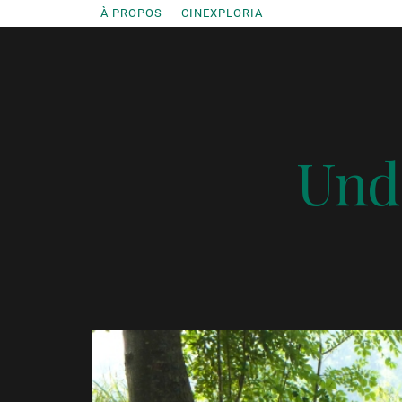
Accéder
À PROPOS
CINEXPLORIA
au
contenu
Unde