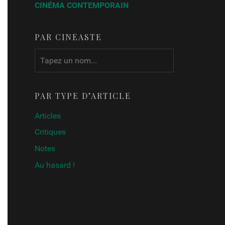
CINÉMA CONTEMPORAIN
PAR CINÉASTE
PAR TYPE D’ARTICLE
Articles
Critiques
Notes
Au hasard !