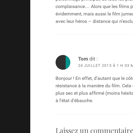
complaisance… Alors que les films po
évidemment, mais aussi le film jume
avec leur héros – distance qui n’exclu
Tom
dit :
24 JUILLET 2015 À 1 H 03 
Bonjour ! En effet, d’autant que le 
résistance à la manière du film. Cela d
plus sec et plus affirmé (moins hési
à l’état d’ébauche.
Laissez un commentair