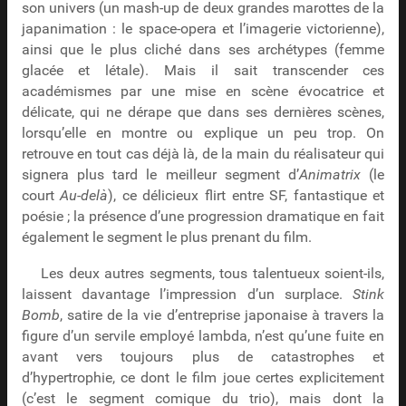
son univers (un mash-up de deux grandes marottes de la
japanimation : le space-opera et l’imagerie victorienne),
ainsi que le plus cliché dans ses archétypes (femme
glacée et létale). Mais il sait transcender ces
académismes par une mise en scène évocatrice et
délicate, qui ne dérape que dans ses dernières scènes,
lorsqu’elle en montre ou explique un peu trop. On
retrouve en tout cas déjà là, de la main du réalisateur qui
signera plus tard le meilleur segment d’
Animatrix
(le
court
Au-delà
), ce délicieux flirt entre SF, fantastique et
poésie ; la présence d’une progression dramatique en fait
également le segment le plus prenant du film.
Les deux autres segments, tous talentueux soient-ils,
laissent davantage l’impression d’un surplace.
Stink
Bomb
, satire de la vie d’entreprise japonaise à travers la
figure d’un servile employé lambda, n’est qu’une fuite en
avant vers toujours plus de catastrophes et
d’hypertrophie, ce dont le film joue certes explicitement
(c’est le segment comique du trio), mais dont la