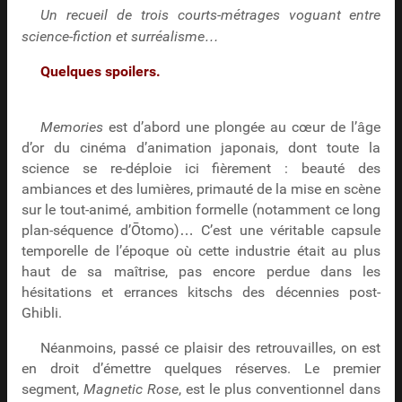
Un recueil de trois courts-métrages voguant entre
science-fiction et surréalisme…
Quelques spoilers.
Memories
est d’abord une plongée au cœur de l’âge
d’or du cinéma d’animation japonais, dont toute la
science se re-déploie ici fièrement : beauté des
ambiances et des lumières, primauté de la mise en scène
sur le tout-animé, ambition formelle (notamment ce long
plan-séquence d’Ōtomo)… C’est une véritable capsule
temporelle de l’époque où cette industrie était au plus
haut de sa maîtrise, pas encore perdue dans les
hésitations et errances kitschs des décennies post-
Ghibli.
Néanmoins, passé ce plaisir des retrouvailles, on est
en droit d’émettre quelques réserves. Le premier
segment,
Magnetic Rose
, est le plus conventionnel dans