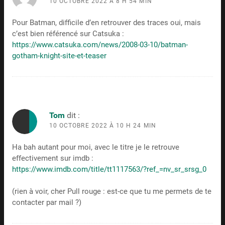
10 OCTOBRE 2022 À 8 H 54 MIN
Pour Batman, difficile d’en retrouver des traces oui, mais
c’est bien référencé sur Catsuka :
https://www.catsuka.com/news/2008-03-10/batman-
gotham-knight-site-et-teaser
Tom
dit :
10 OCTOBRE 2022 À 10 H 24 MIN
Ha bah autant pour moi, avec le titre je le retrouve
effectivement sur imdb :
https://www.imdb.com/title/tt1117563/?ref_=nv_sr_srsg_0
(rien à voir, cher Pull rouge : est-ce que tu me permets de te
contacter par mail ?)