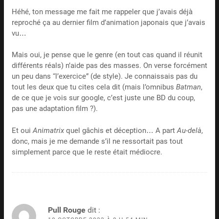
Héhé, ton message me fait me rappeler que j’avais déjà
reproché ça au dernier film d’animation japonais que j’avais
vu…
Mais oui, je pense que le genre (en tout cas quand il réunit
différents réals) n’aide pas des masses. On verse forcément
un peu dans “l’exercice” (de style). Je connaissais pas du
tout les deux que tu cites cela dit (mais l’omnibus
Batman
,
de ce que je vois sur google, c’est juste une BD du coup,
pas une adaptation film ?).
Et oui
Animatrix
quel gâchis et déception… A part
Au-delà
,
donc, mais je me demande s’il ne ressortait pas tout
simplement parce que le reste était médiocre.
Pull Rouge
dit :