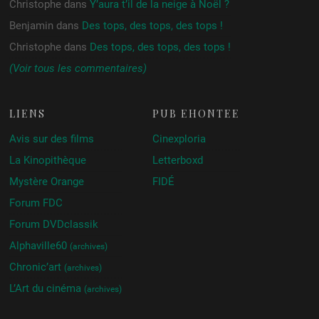
Christophe
dans
Y’aura t’il de la neige à Noël ?
Benjamin
dans
Des tops, des tops, des tops !
Christophe
dans
Des tops, des tops, des tops !
(Voir tous les commentaires)
LIENS
PUB ÉHONTÉE
Avis sur des films
Cinexploria
La Kinopithèque
Letterboxd
Mystère Orange
FIDÉ
Forum FDC
Forum DVDclassik
Alphaville60
(archives)
Chronic’art
(archives)
L’Art du cinéma
(archives)