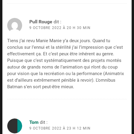
Pull Rouge
dit :
9 OCTOBRE 2022 À 20 H 30 MIN
Tiens j’ai revu Manie Manie y’a deux jours. Quand tu
conclus sur l’ennui et la stérilité j’ai l’impression que c’est
effectivement ça. Et c’est peux être inhérent au genre.
Puisque que c’est systématiquement des projets montés
autour de grands noms de l’animation qui n’ont du coup
pour vision que la recréation ou la performance (Animatrix
est d’ailleurs extrêmement pénible à revoir). L’omnibus
Batman s’en sort peut-être mieux.
Tom
dit :
9 OCTOBRE 2022 À 23 H 12 MIN