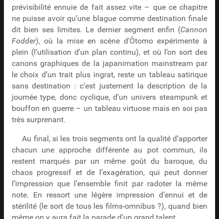
prévisibilité ennuie de fait assez vite – que ce chapitre
ne puisse avoir qu’une blague comme destination finale
dit bien ses limites. Le dernier segment enfin (
Cannon
Fodder
), où la mise en scène d’Ōtomo expérimente à
plein (l’utilisation d’un plan continu), et où l’on sort des
canons graphiques de la japanimation mainstream par
le choix d’un trait plus ingrat, reste un tableau satirique
sans destination : c’est justement la description de la
journée type, donc cyclique, d’un univers steampunk et
bouffon en guerre – un tableau virtuose mais en soi pas
très surprenant.
Au final, si les trois segments ont la qualité d’apporter
chacun une approche différente au pot commun, ils
restent marqués par un même goût du baroque, du
chaos progressif et de l’exagération, qui peut donner
l’impression que l’ensemble finit par radoter la même
note. En ressort une légère impression d’ennui et de
stérilité (le sort de tous les films-omnibus ?), quand bien
même on y aura fait la parade d’un grand talent.