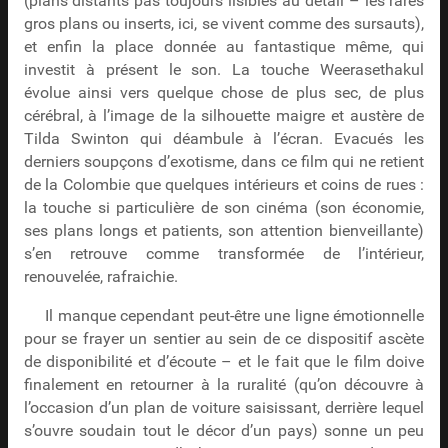
(plans distants pas toujours lisibles au détail – les rares
gros plans ou inserts, ici, se vivent comme des sursauts),
et enfin la place donnée au fantastique même, qui
investit à présent le son. La touche Weerasethakul
évolue ainsi vers quelque chose de plus sec, de plus
cérébral, à l’image de la silhouette maigre et austère de
Tilda Swinton qui déambule à l’écran. Evacués les
derniers soupçons d’exotisme, dans ce film qui ne retient
de la Colombie que quelques intérieurs et coins de rues :
la touche si particulière de son cinéma (son économie,
ses plans longs et patients, son attention bienveillante)
s’en retrouve comme transformée de l’intérieur,
renouvelée, rafraichie.
Il manque cependant peut-être une ligne émotionnelle
pour se frayer un sentier au sein de ce dispositif ascète
de disponibilité et d’écoute – et le fait que le film doive
finalement en retourner à la ruralité (qu’on découvre à
l’occasion d’un plan de voiture saisissant, derrière lequel
s’ouvre soudain tout le décor d’un pays) sonne un peu