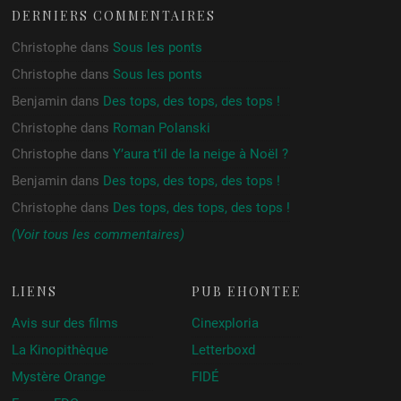
DERNIERS COMMENTAIRES
Christophe
dans
Sous les ponts
Christophe
dans
Sous les ponts
Benjamin
dans
Des tops, des tops, des tops !
Christophe
dans
Roman Polanski
Christophe
dans
Y’aura t’il de la neige à Noël ?
Benjamin
dans
Des tops, des tops, des tops !
Christophe
dans
Des tops, des tops, des tops !
(Voir tous les commentaires)
LIENS
PUB ÉHONTÉE
Avis sur des films
Cinexploria
La Kinopithèque
Letterboxd
Mystère Orange
FIDÉ