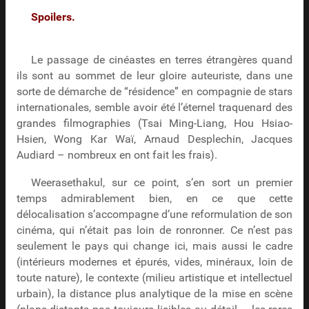
Spoilers.
Le passage de cinéastes en terres étrangères quand
ils sont au sommet de leur gloire auteuriste, dans une
sorte de démarche de “résidence” en compagnie de stars
internationales, semble avoir été l’éternel traquenard des
grandes filmographies (Tsai Ming-Liang, Hou Hsiao-
Hsien, Wong Kar Waï, Arnaud Desplechin, Jacques
Audiard – nombreux en ont fait les frais).
Weerasethakul, sur ce point, s’en sort un premier
temps admirablement bien, en ce que cette
délocalisation s’accompagne d’une reformulation de son
cinéma, qui n’était pas loin de ronronner. Ce n’est pas
seulement le pays qui change ici, mais aussi le cadre
(intérieurs modernes et épurés, vides, minéraux, loin de
toute nature), le contexte (milieu artistique et intellectuel
urbain), la distance plus analytique de la mise en scène