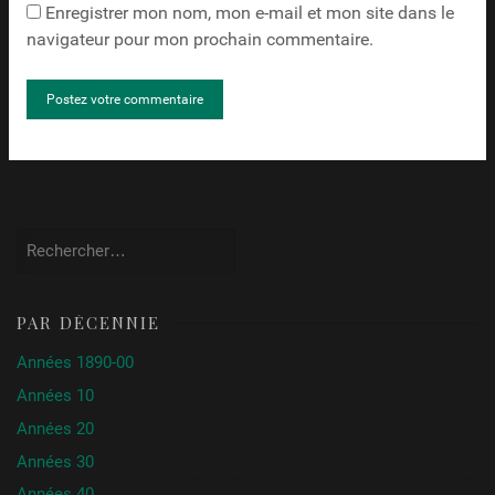
Enregistrer mon nom, mon e-mail et mon site dans le
navigateur pour mon prochain commentaire.
Rechercher :
PAR DÉCENNIE
Années 1890-00
Années 10
Années 20
Années 30
Années 40