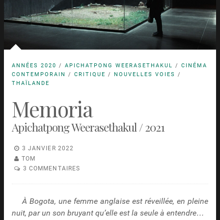
ANNÉES 2020
/
APICHATPONG WEERASETHAKUL
/
CINÉMA
CONTEMPORAIN
/
CRITIQUE
/
NOUVELLES VOIES
/
THAÏLANDE
Memoria
Apichatpong Weerasethakul / 2021
3 JANVIER 2022
TOM
3 COMMENTAIRES
À Bogota, une femme anglaise est réveillée, en pleine
nuit, par un son bruyant qu’elle est la seule à entendre…