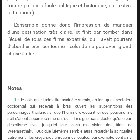
torturé par un refoulé politique et historique, qui restera
lettre morte).
L’ensemble donne donc l’impression de manquer
d’une destination très claire, et finit par tomber dans
l’écueil de tous ces films expatriés, qu’il avait pourtant
d’abord si bien contourné : celui de ne pas avoir grand-
chose à dire.
Notes
1
• Je dois aussi admettre avoir été surpris, en tant que spectateur
occidental qui recevait à bras ouvert les superstitions des
personnages thaïlandais, que l’homme évoquant ici ses pouvoirs me
soit d’abord apparu comme un fou… Le signe, sans doute, qu’une part
d’exotisme avait jusqu’ici joué dans ma vision des films de
Weerasethakul. Quoique lui-même semble aussi regarder la spiritualité
autrement : les croyances chrétiennes locales, par exemple, sont ainsi