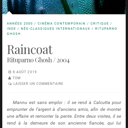
ANNÉES 2000
/
CINÉMA CONTEMPORAIN
/
CRITIQUE
/
INDE
/
NÉO-CLASSIQUES INTERNATIONAUX
/
RITUPARNO
GHOSH
Raincoat
Rituparno Ghosh / 2004
8 AOÛT 2019
TOM
LAISSER UN COMMENTAIRE
Mannu est sans emploi : il se rend à Calcutta pour
emprunter de l’argent à d’anciens amis, afin de monter
une affaire et remonter la pente. Entre deux visites, il se
rend à la demeure de son ancienne fiancée, qui lui