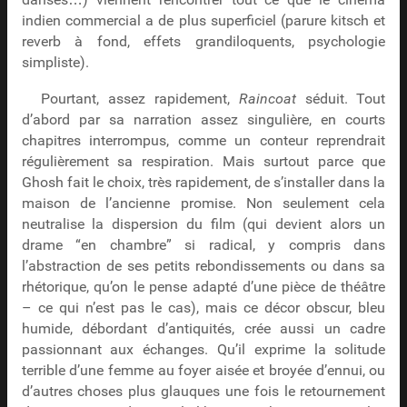
danses…) viennent rencontrer tout ce que le cinéma
indien commercial a de plus superficiel (parure kitsch et
reverb à fond, effets grandiloquents, psychologie
simpliste).
Pourtant, assez rapidement,
Raincoat
séduit. Tout
d’abord par sa narration assez singulière, en courts
chapitres interrompus, comme un conteur reprendrait
régulièrement sa respiration. Mais surtout parce que
Ghosh fait le choix, très rapidement, de s’installer dans la
maison de l’ancienne promise. Non seulement cela
neutralise la dispersion du film (qui devient alors un
drame “en chambre” si radical, y compris dans
l’abstraction de ses petits rebondissements ou dans sa
rhétorique, qu’on le pense adapté d’une pièce de théâtre
– ce qui n’est pas le cas), mais ce décor obscur, bleu
humide, débordant d’antiquités, crée aussi un cadre
passionnant aux échanges. Qu’il exprime la solitude
terrible d’une femme au foyer aisée et broyée d’ennui, ou
d’autres choses plus glauques une fois le retournement