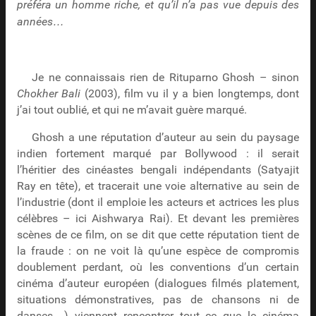
préféra un homme riche, et qu’il n’a pas vue depuis des
années…
Je ne connaissais rien de Rituparno Ghosh – sinon
Chokher Bali
(2003), film vu il y a bien longtemps, dont
j’ai tout oublié, et qui ne m’avait guère marqué.
Ghosh a une réputation d’auteur au sein du paysage
indien fortement marqué par Bollywood : il serait
l’héritier des cinéastes bengali indépendants (Satyajit
Ray en tête), et tracerait une voie alternative au sein de
l’industrie (dont il emploie les acteurs et actrices les plus
célèbres – ici Aishwarya Rai). Et devant les premières
scènes de ce film, on se dit que cette réputation tient de
la fraude : on ne voit là qu’une espèce de compromis
doublement perdant, où les conventions d’un certain
cinéma d’auteur européen (dialogues filmés platement,
situations démonstratives, pas de chansons ni de