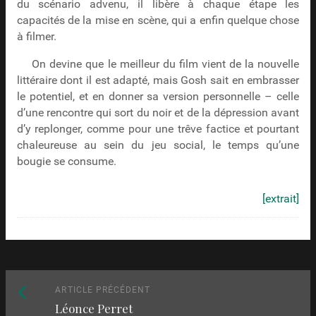
du scénario advenu, il libère à chaque étape les
capacités de la mise en scène, qui a enfin quelque chose
à filmer.
On devine que le meilleur du film vient de la nouvelle
littéraire dont il est adapté, mais Gosh sait en embrasser
le potentiel, et en donner sa version personnelle – celle
d’une rencontre qui sort du noir et de la dépression avant
d’y replonger, comme pour une trêve factice et pourtant
chaleureuse au sein du jeu social, le temps qu’une
bougie se consume.
[extrait]
Naviguez
Article
ARTICLE PRÉCÉDENT
Léonce Perret
précédent