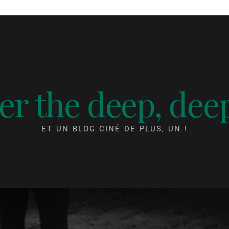
r the deep, dee
ET UN BLOG CINÉ DE PLUS, UN !