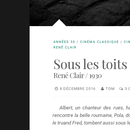
ANNÉES 30
/
CINÉMA CLASSIQUE
/
CI
RENÉ CLAIR
Sous les toits
René Clair / 1930
8 DÉCEMBRE 2016
TOM
3 
Albert, un chanteur des rues, h
rencontre la belle roumaine, Pola, 
le truand Fred, tombent aussi sous l