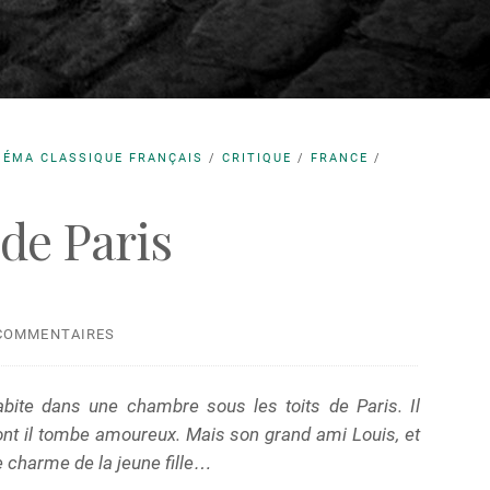
NÉMA CLASSIQUE FRANÇAIS
/
CRITIQUE
/
FRANCE
/
 de Paris
COMMENTAIRES
abite dans une chambre sous les toits de Paris. Il
dont il tombe amoureux. Mais son grand ami Louis, et
e charme de la jeune fille…