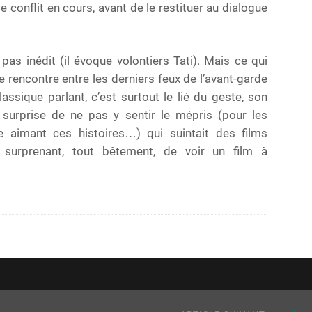
e conflit en cours, avant de le restituer au dialogue
pas inédit (il évoque volontiers Tati). Mais ce qui
 rencontre entre les derniers feux de l’avant-garde
ssique parlant, c’est surtout le lié du geste, son
e surprise de ne pas y sentir le mépris (pour les
re aimant ces histoires…) qui suintait des films
 surprenant, tout bêtement, de voir un film à