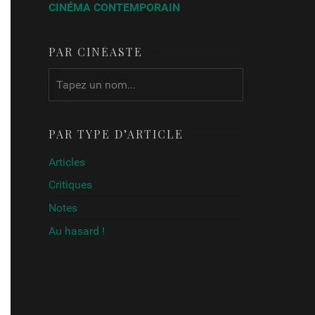
CINÉMA CONTEMPORAIN
PAR CINÉASTE
PAR TYPE D’ARTICLE
Articles
Critiques
Notes
Au hasard !