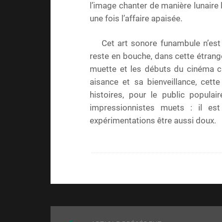
l’image chanter de manière lunaire l
une fois l’affaire apaisée.
Cet art sonore funambule n’est 
reste en bouche, dans cette étrange
muette et les débuts du cinéma cla
aisance et sa bienveillance, cett
histoires, pour le public populai
impressionnistes muets : il est
expérimentations être aussi doux.