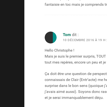
fantaisie en toc mais je comprends tr
Tom
dit :
10 DÉCEMBRE 2016 À 19 H 
Hello Christophe !
Mais je suis le premier surpris, TOUT 
tout mes repères, encore un peu et je 
Ça doit être une question de perspecti
connaissais de Clair (Entr’acte) me h
surprise dans le bon sens (quoique j’a
j’avais aimé aussi). Soyons donc ras
et je serai immanquablement déçu.