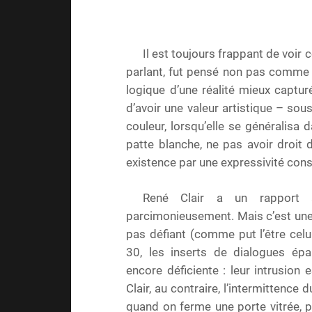
Il est toujours frappant de voir
parlant, fut pensé non pas comme 
logique d’une réalité mieux capt
d’avoir une valeur artistique – sou
couleur, lorsqu’elle se généralisa
patte blanche, ne pas avoir droit 
existence par une expressivité co
René Clair a un rapport 
parcimonieusement. Mais c’est une 
pas défiant (comme put l’être celu
30, les inserts de dialogues ép
encore déficiente : leur intrusion
Clair, au contraire, l’intermittence
quand on ferme une porte vitrée, p