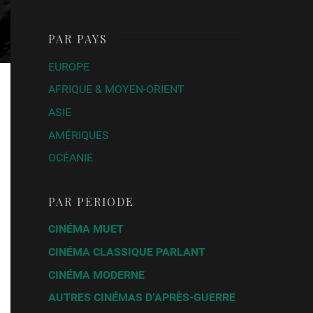
PAR PAYS
EUROPE
AFRIQUE & MOYEN-ORIENT
ASIE
AMÉRIQUES
OCÉANIE
PAR PÉRIODE
CINÉMA MUET
CINÉMA CLASSIQUE PARLANT
CINÉMA MODERNE
AUTRES CINÉMAS D’APRÈS-GUERRE