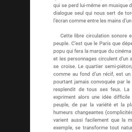
qui se perd lui-même en musique de f
dialogue seul qui nous sert de to
l’écran comme entre les mains d’un 
Cette libre circulation sonore e
peuple. C’est que le Paris que dépe
popu qui fera la marque du cinéma f
et les personnages circulent d’un ap
se croise. Le quartier semi-piéton
comme au fond d’un récif, est u
pourtant jamais convoquée par le s
resplendit de tous ses feux. La
expriment alors une idée diffici
peuple, de par la variété et la p
humeurs changeantes (complicités e
varient aussi facilement que la 
exemple, se transforme tout natu