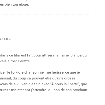
ès bien ton éloge.
26 MIN
dans ce film est fait pour attiser ma haine. J’ai perdu
vais aimer Carette.
ve : le folklore chansonnier me hérisse, ce que je
érissait, du coup ça pouvait être qu’une grosse
vais déjà vu venir le truc avec “À nous la liberté”, que
surés : maintenant j’attendrai du bon de son prochain