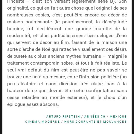
l’inceste – c’est son versant légèrement série B). Son
originalité, ce qui en fait autre chose que l’original de ses
nombreuses copies, c’est peut-être encore ce décor de
maison pourrissante (le pourrissement, la décrépitude
humide, fut décidément une grande marotte de la
modernité), et plus particulièrement ces déluges d’eau
qui servent de décor au film, faisant de la maison une
sorte d’arche de Noé qui rattache visuellement ces désirs
de pureté aux plus anciens mythes humains – malgré le
traitement contemporain sobre, et tout à fait réaliste. Le
seul vrai défaut du film est peut-être ne pas savoir se
trouver une fin à sa mesure, entre l’intrusion policière (un
peu aléatoire et sans direction très claire, pas à la
hauteur de ce que devrait être cette confrontation sans
cesse retardée au monde extérieur), et le choix d’un
épilogue assez abscons.
ARTURO RIPSTEIN
/
ANNÉES 70
/
MEXIQUE
CINÉMA MODERNE
/
HORS COURANTS ET MOUVANCES