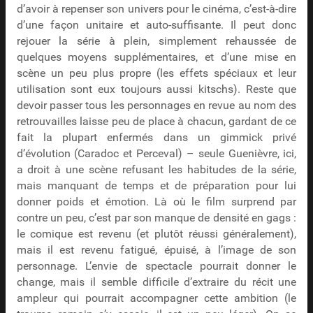
d’avoir à repenser son univers pour le cinéma, c’est-à-dire
d’une façon unitaire et auto-suffisante. Il peut donc
rejouer la série à plein, simplement rehaussée de
quelques moyens supplémentaires, et d’une mise en
scène un peu plus propre (les effets spéciaux et leur
utilisation sont eux toujours aussi kitschs). Reste que
devoir passer tous les personnages en revue au nom des
retrouvailles laisse peu de place à chacun, gardant de ce
fait la plupart enfermés dans un gimmick privé
d’évolution (Caradoc et Perceval) – seule Guenièvre, ici,
a droit à une scène refusant les habitudes de la série,
mais manquant de temps et de préparation pour lui
donner poids et émotion. Là où le film surprend par
contre un peu, c’est par son manque de densité en gags :
le comique est revenu (et plutôt réussi généralement),
mais il est revenu fatigué, épuisé, à l’image de son
personnage. L’envie de spectacle pourrait donner le
change, mais il semble difficile d’extraire du récit une
ampleur qui pourrait accompagner cette ambition (le