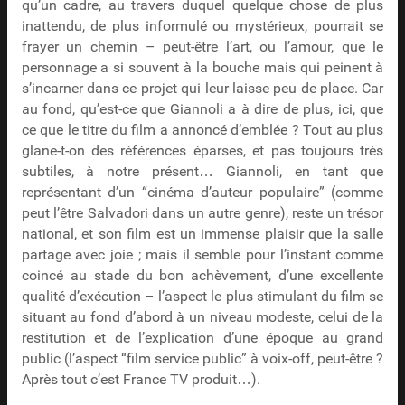
qu’un cadre, au travers duquel quelque chose de plus
inattendu, de plus informulé ou mystérieux, pourrait se
frayer un chemin – peut-être l’art, ou l’amour, que le
personnage a si souvent à la bouche mais qui peinent à
s’incarner dans ce projet qui leur laisse peu de place. Car
au fond, qu’est-ce que Giannoli a à dire de plus, ici, que
ce que le titre du film a annoncé d’emblée ? Tout au plus
glane-t-on des références éparses, et pas toujours très
subtiles, à notre présent… Giannoli, en tant que
représentant d’un “cinéma d’auteur populaire” (comme
peut l’être Salvadori dans un autre genre), reste un trésor
national, et son film est un immense plaisir que la salle
partage avec joie ; mais il semble pour l’instant comme
coincé au stade du bon achèvement, d’une excellente
qualité d’exécution – l’aspect le plus stimulant du film se
situant au fond d’abord à un niveau modeste, celui de la
restitution et de l’explication d’une époque au grand
public (l’aspect “film service public” à voix-off, peut-être ?
Après tout c’est France TV produit…).