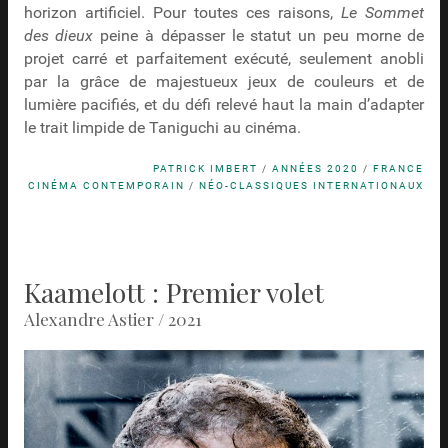
horizon artificiel. Pour toutes ces raisons,
Le Sommet
des dieux
peine à dépasser le statut un peu morne de
projet carré et parfaitement exécuté, seulement anobli
par la grâce de majestueux jeux de couleurs et de
lumière pacifiés, et du défi relevé haut la main d’adapter
le trait limpide de Taniguchi au cinéma.
PATRICK IMBERT
/
ANNÉES 2020
/
FRANCE
CINÉMA CONTEMPORAIN
/
NÉO-CLASSIQUES INTERNATIONAUX
Kaamelott : Premier volet
Alexandre Astier / 2021