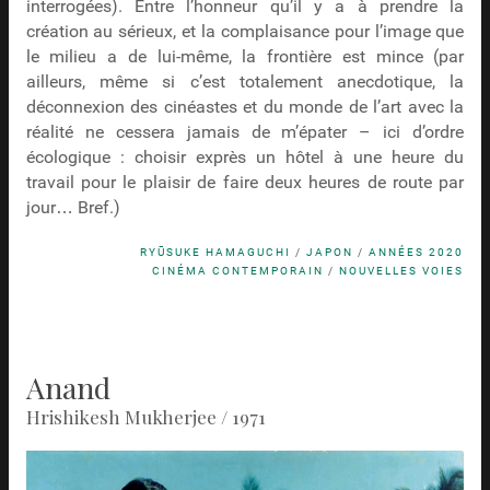
interrogées). Entre l’honneur qu’il y a à prendre la
création au sérieux, et la complaisance pour l’image que
le milieu a de lui-même, la frontière est mince (par
ailleurs, même si c’est totalement anecdotique, la
déconnexion des cinéastes et du monde de l’art avec la
réalité ne cessera jamais de m’épater – ici d’ordre
écologique : choisir exprès un hôtel à une heure du
travail pour le plaisir de faire deux heures de route par
jour… Bref.)
RYŪSUKE HAMAGUCHI
/
JAPON
/
ANNÉES 2020
CINÉMA CONTEMPORAIN
/
NOUVELLES VOIES
Anand
Hrishikesh Mukherjee / 1971