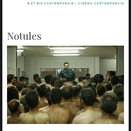
B ET BIS CONTEMPORAIN
/
CINÉMA CONTEMPORAIN
Notules