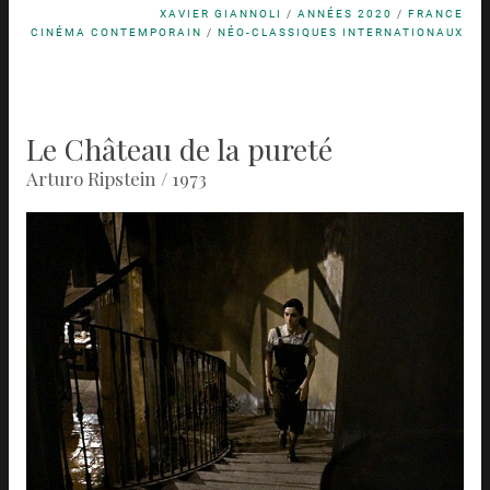
XAVIER GIANNOLI
/
ANNÉES 2020
/
FRANCE
CINÉMA CONTEMPORAIN
/
NÉO-CLASSIQUES INTERNATIONAUX
Le Château de la pureté
Arturo Ripstein / 1973