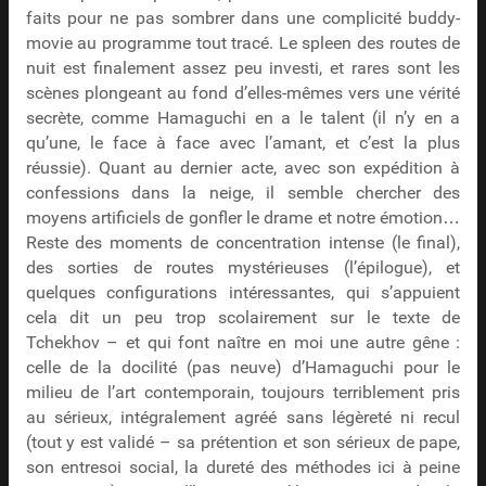
faits pour ne pas sombrer dans une complicité buddy-
movie au programme tout tracé. Le spleen des routes de
nuit est finalement assez peu investi, et rares sont les
scènes plongeant au fond d’elles-mêmes vers une vérité
secrète, comme Hamaguchi en a le talent (il n’y en a
qu’une, le face à face avec l’amant, et c’est la plus
réussie). Quant au dernier acte, avec son expédition à
confessions dans la neige, il semble chercher des
moyens artificiels de gonfler le drame et notre émotion…
Reste des moments de concentration intense (le final),
des sorties de routes mystérieuses (l’épilogue), et
quelques configurations intéressantes, qui s’appuient
cela dit un peu trop scolairement sur le texte de
Tchekhov – et qui font naître en moi une autre gêne :
celle de la docilité (pas neuve) d’Hamaguchi pour le
milieu de l’art contemporain, toujours terriblement pris
au sérieux, intégralement agréé sans légèreté ni recul
(tout y est validé – sa prétention et son sérieux de pape,
son entresoi social, la dureté des méthodes ici à peine