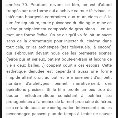
années 70. Pourtant, devant ce film, on est d’abord
frappés par une forme qui a achevé sa mue télévisuelle :
intérieurs bourgeois sommaires, aux murs vides et à la
lumière aquarium, toute puissance du dialogue, mise en
scène principalement composée de gros plans – en un
mot, une forme
lisible
. On se dit qu’il va falloir un sacré
sens de la dramaturgie pour injecter du cinéma dans
tout cela, or les archétypes (très télévisuels, là encore)
qui s’ébrouent devant nous dès les premières scènes
(héros pur et sérieux, patient boute-en-train et leçons de
vie à deux balles…) coupent court à ces espoirs. Cette
esthétique dénudée est cependant aussi une forme
limpide allant droit au but, et le maniement d’un petit
nombre d’archétypes permet, narrativement, des
opérations précises. Si le film profite un peu trop du
bouton mélodramatique consistant à pétrifier ses
protagonistes à l’annonce de la mort prochaine du héros,
cela enfante aussi une configuration intéressante, où les
personnages passent plus de temps à tenter de sauver