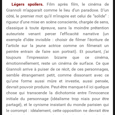
Légers spoilers.
Film après film, le cinéma de
Giannoli m’apparaît comme le lieu d’un paradoxe. D’un
côté, le premier mot qu’il m’inspire est celui de “solide” :
rigueur d’une mise en scène consciente, chargée de sens,
classique à toute épreuve, sans la moindre prétention
auteuriste venant percer l’efficacité narrative (un
exemple d’idée invisible : choisir de filmer l’écriture de
l’article sur la jeune actrice comme on filmerait un
peintre entrain de faire son portrait). Et pourtant, j’ai
toujours l’impression bizarre que ce cinéma,
émotionnellement, reste un cinéma de surface. Ce que
Giannoli arrive à puiser de ce récit, de ces personnages,
semble étrangement petit, comme dissonant avec ce
qu’une forme aussi mûre et investie, aussi pensée,
devrait pouvoir produire. Peut-être manque-t-il ici quelque
chose qui transcende la dichotomie entre l’innocence
initiale du personnage (idéalisme trop niais pour être
partagé), et le cynisme insistant du monde parisien qui
le corrompt : idéalement, cette opposition ne devrait être