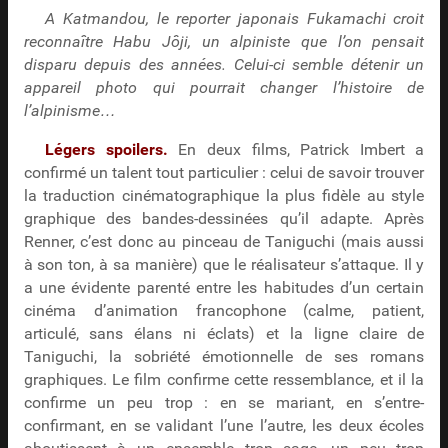
A Katmandou, le reporter japonais Fukamachi croit
reconnaître Habu Jôji, un alpiniste que l’on pensait
disparu depuis des années. Celui-ci semble détenir un
appareil photo qui pourrait changer l’histoire de
l’alpinisme…
Légers spoilers.
En deux films, Patrick Imbert a
confirmé un talent tout particulier : celui de savoir trouver
la traduction cinématographique la plus fidèle au style
graphique des bandes-dessinées qu’il adapte. Après
Renner, c’est donc au pinceau de Taniguchi (mais aussi
à son ton, à sa manière) que le réalisateur s’attaque. Il y
a une évidente parenté entre les habitudes d’un certain
cinéma d’animation francophone (calme, patient,
articulé, sans élans ni éclats) et la ligne claire de
Taniguchi, la sobriété émotionnelle de ses romans
graphiques. Le film confirme cette ressemblance, et il la
confirme un peu trop : en se mariant, en s’entre-
confirmant, en se validant l’une l’autre, les deux écoles