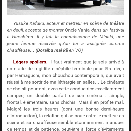
Yusuke Kafuku, acteur et metteur en scène de théâtre
en deuil, accepte de monter
Oncle Vania
dans un festival
à Hiroshima. Il y fait la connaissance de Misaki, une
jeune femme réservée qu’on lui a assignée comme
chauffeuse… (
Doraibu mai kā
en VO)
Légers spoilers.
Il faut vraiment que je sois arrivé à
un stade de frigidité cinéphile terminale pour être déçu
par Hamaguchi, mon chouchou contemporain, qui avait
réussi à me sortir de ma léthargie en salles… Le cinéaste
se choisit pourtant, avec cette conductrice excellemment
campée, un double parfait de son cinéma : simple,
frontal, élémentaire, sans chichis. Mais il en profite mal.
Malgré les trois heures (dont une bonne demi-heure
d’introduction), la relation qui se noue entre le metteur en
scène et sa chauffeuse semble étonnamment manquer
de temps et de patience, peut-être à force d’évitements