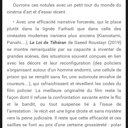
Ouvrons ces notules avec un petit tour du monde du
cinéma d’art et d’essai récent.
• Avec une efficacité narrative forcenée, qui le place
plutôt dans la lignée Farhadi que dans celle des
cinéastes modernes iraniens plus anciens (Kiarostami,
Panahi…),
La Loi de Téhéran
de Saeed Roustayi (2019)
se montre remarquable par sa capacité à inventer de
grandes scènes, des situations souvent conçues en lien
avec les décors et leur reconfiguration (des policiers
s’organisant autour d’un homme endormi, une cellule de
prison qui se remplit sans fin, une autoroute envahie de
coureurs…), qui rafraichissent et réveillent les codes du
film policier. La meilleure originalité du film reste la
façon dont il refuse la confrontation savante entre le flic
et le bandit, ou tout suspense lié à l’issue de
l’arrestation : le récit est une ligne droite et sans mystère
vers la peine judiciaire. Il reste que cette efficacité et ces
saillies se font au prix d’une certaine grossièreté : polar