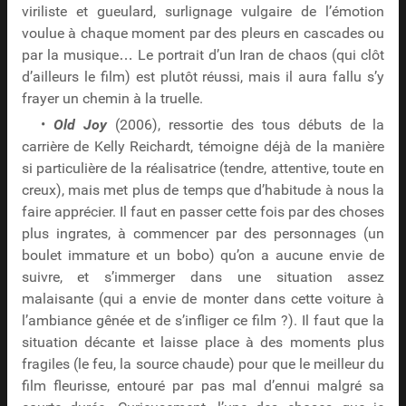
viriliste et gueulard, surlignage vulgaire de l’émotion
voulue à chaque moment par des pleurs en cascades ou
par la musique… Le portrait d’un Iran de chaos (qui clôt
d’ailleurs le film) est plutôt réussi, mais il aura fallu s’y
frayer un chemin à la truelle.
•
Old Joy
(2006), ressortie des tous débuts de la
carrière de Kelly Reichardt, témoigne déjà de la manière
si particulière de la réalisatrice (tendre, attentive, toute en
creux), mais met plus de temps que d’habitude à nous la
faire apprécier. Il faut en passer cette fois par des choses
plus ingrates, à commencer par des personnages (un
boulet immature et un bobo) qu’on a aucune envie de
suivre, et s’immerger dans une situation assez
malaisante (qui a envie de monter dans cette voiture à
l’ambiance gênée et de s’infliger ce film ?). Il faut que la
situation décante et laisse place à des moments plus
fragiles (le feu, la source chaude) pour que le meilleur du
film fleurisse, entouré par pas mal d’ennui malgré sa