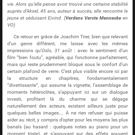
vie. Alors qu’elle pense avoir trouvé une certaine stabilité
auprès d’Aksel, 45 ans, auteur à succès, elle rencontre le
jeune et séduisant Eivind. (
Verdens Verste Menneske
en
VO)
Ce retour en grâce de Joachim Trier, bien que relevant
d’un genre différent, me laisse avec les mêmes
impressions qu’
Oslo, 31 août
: avec le sentiment d’un
film “bien foutu”, agréable, qui fonctionne parfaitement,
mais qui reste prudemment bloqué sous le confort d’un
certain plafond de verre. C’est plus visible encore ici par
la structure en chapitres, fondamentalement
“divertissante”, qui assume la vignette, l’assemblage de
moments hétéroclites, s’appuyant ici sur un dialogue
investi, profitant là du charme qui se dégage
naturellement des acteurs, existant ailleurs juste pour
quelques belles images… À ne rien refuser qui puisse
aider au récit, y compris d’opter pour les moyens les plus
banals (au hasard : quelques notes au piano pour un
moment triste), et s’appuyant sur des effets souvent