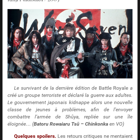
Le survivant de la dernière édition de
Battle Royale
a
créé un groupe terroriste et déclaré la guerre aux adultes.
Le gouvernement japonais kidnappe alors une nouvelle
classe de jeunes à problèmes, afin de l’envoyer
combattre l’armée de Shûya, repliée sur une île
éloignée… (
Batoru Rowaiaru Tsū – Chinkonka
en VO)
Quelques spoilers.
Les retours critiques ne mentaient