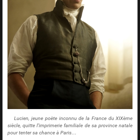
Lucien, jeune poète inconnu de la France du XIXème
siècle, quitte l’imprimerie familiale de sa province natale
pour tenter sa chance à Paris…