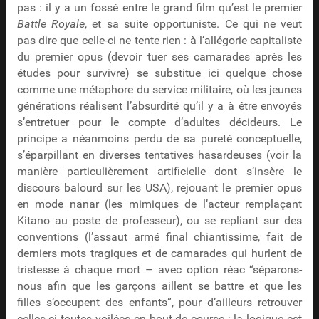
pas : il y a un fossé entre le grand film qu’est le premier
Battle Royale
, et sa suite opportuniste. Ce qui ne veut
pas dire que celle-ci ne tente rien : à l’allégorie capitaliste
du premier opus (devoir tuer ses camarades après les
études pour survivre) se substitue ici quelque chose
comme une métaphore du service militaire, où les jeunes
générations réalisent l’absurdité qu’il y a à être envoyés
s’entretuer pour le compte d’adultes décideurs. Le
principe a néanmoins perdu de sa pureté conceptuelle,
s’éparpillant en diverses tentatives hasardeuses (voir la
manière particulièrement artificielle dont s’insère le
discours balourd sur les USA), rejouant le premier opus
en mode nanar (les mimiques de l’acteur remplaçant
Kitano au poste de professeur), ou se repliant sur des
conventions (l’assaut armé final chiantissime, fait de
derniers mots tragiques et de camarades qui hurlent de
tristesse à chaque mort – avec option réac “séparons-
nous afin que les garçons aillent se battre et que les
filles s’occupent des enfants”, pour d’ailleurs retrouver