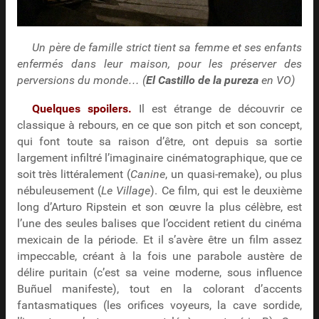
Un père de famille strict tient sa femme et ses enfants
enfermés dans leur maison, pour les préserver des
perversions du monde… (
El Castillo de la pureza
en VO)
Quelques spoilers.
Il est étrange de découvrir ce
classique à rebours, en ce que son pitch et son concept,
qui font toute sa raison d’être, ont depuis sa sortie
largement infiltré l’imaginaire cinématographique, que ce
soit très littéralement (
Canine
, un quasi-remake), ou plus
nébuleusement (
Le Village
). Ce film, qui est le deuxième
long d’Arturo Ripstein et son œuvre la plus célèbre, est
l’une des seules balises que l’occident retient du cinéma
mexicain de la période. Et il s’avère être un film assez
impeccable, créant à la fois une parabole austère de
délire puritain (c’est sa veine moderne, sous influence
Buñuel manifeste), tout en la colorant d’accents
fantasmatiques (les orifices voyeurs, la cave sordide,