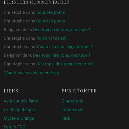
DERNIERS COMMENTAIRES
Christophe
dans
Sous les ponts
Christophe
dans
Sous les ponts
Benjamin
dans
Des tops, des tops, des tops !
Christophe
dans
Roman Polanski
Christophe
dans
Y’aura t’il de la neige à Noël ?
Benjamin
dans
Des tops, des tops, des tops !
Christophe
dans
Des tops, des tops, des tops !
(Voir tous les commentaires)
LIENS
PUB ÉHONTÉE
Avis sur des films
Cinexploria
La Kinopithèque
Letterboxd
Mystère Orange
FIDÉ
Forum FDC