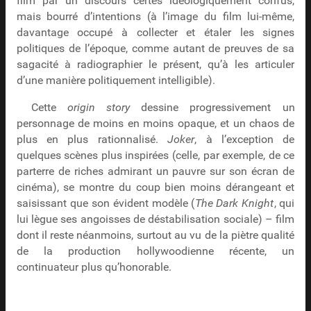
film par un discours certes idéologiquement confus,
mais bourré d’intentions (à l’image du film lui-même,
davantage occupé à collecter et étaler les signes
politiques de l’époque, comme autant de preuves de sa
sagacité à radiographier le présent, qu’à les articuler
d’une manière politiquement intelligible).
Cette
origin story
dessine progressivement un
personnage de moins en moins opaque, et un chaos de
plus en plus rationnalisé.
Joker
, à l’exception de
quelques scènes plus inspirées (celle, par exemple, de ce
parterre de riches admirant un pauvre sur son écran de
cinéma), se montre du coup bien moins dérangeant et
saisissant que son évident modèle (
The Dark Knight
, qui
lui lègue ses angoisses de déstabilisation sociale) – film
dont il reste néanmoins, surtout au vu de la piètre qualité
de la production hollywoodienne récente, un
continuateur plus qu’honorable.