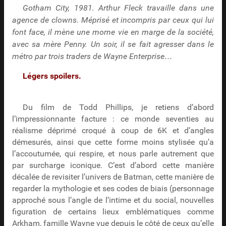
Gotham City, 1981. Arthur Fleck travaille dans une
agence de clowns. Méprisé et incompris par ceux qui lui
font face, il mène une morne vie en marge de la société,
avec sa mère Penny. Un soir, il se fait agresser dans le
métro par trois traders de Wayne Enterprise…
Légers spoilers.
Du film de Todd Phillips, je retiens d’abord
l’impressionnante facture : ce monde seventies au
réalisme déprimé croqué à coup de 6K et d’angles
démesurés, ainsi que cette forme moins stylisée qu’a
l’accoutumée, qui respire, et nous parle autrement que
par surcharge iconique. C’est d’abord cette manière
décalée de revisiter l’univers de Batman, cette manière de
regarder la mythologie et ses codes de biais (personnage
approché sous l’angle de l’intime et du social, nouvelles
figuration de certains lieux emblématiques comme
Arkham, famille Wayne vue depuis le côté de ceux qu’elle