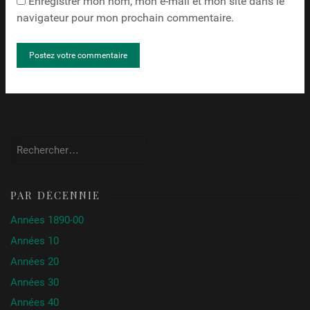
Enregistrer mon nom, mon e-mail et mon site dans le
navigateur pour mon prochain commentaire.
Rechercher :
PAR DÉCENNIE
Années 1890-00
Années 10
Années 20
Années 30
Années 40