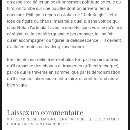
on essaie de délier un positionnement politique articulé du
film, on tombe sur une bouillie dont on arrivera rien à
conclure. Phillips a repris du Joker de “Dark Knight” cette
idée de figure du chaos, mais telle quelle, sans voir ce qui
chez Nolan l’articulait avec la société, sans voir ce qu’elle y
déréglait de la société (quand le personnage, ici, ne fait
qu’en accompagner ou figurer la déliquescence – il devient
d’ailleurs moins un leader qu’une icône).
Bref, le film est définitivement plus fort par les rencontres
qu’il organise (les choses et imageries qu’il entrechoque),
par ce qui le traverse en somme, que par la démonstration
qu’il s’essaie laborieusement à faire, et dont le fond reste
bien vague.
Laissez un commentaire
VOTRE ADRESSE EMAIL NE SERA PAS PUBLIÉE. LES CHAMPS
OBLIGATOIRES SONT MARQUÉS
*