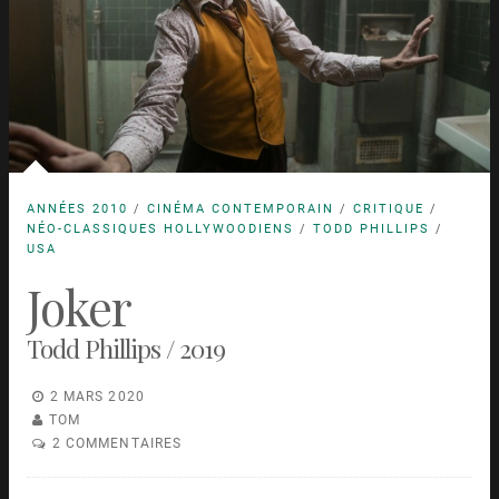
ANNÉES 2010
/
CINÉMA CONTEMPORAIN
/
CRITIQUE
/
NÉO-CLASSIQUES HOLLYWOODIENS
/
TODD PHILLIPS
/
USA
Joker
Todd Phillips / 2019
2 MARS 2020
TOM
2 COMMENTAIRES