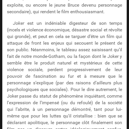
exploite, ou encore le jeune Bruce devenu personnage
secondaire), qui rendent le film enthousiasmant.
Joker
est un indéniable digesteur de son temps
(incels et violence économique, désastre social et révolte
qui gronde), et peut en cela se targuer d’être un film qui
attaque de front les enjeux qui secouent le présent de
son public. Néanmoins, le tableau assez saisissant qu’il
fait de notre monde-Gotham, ou la façon dont le Joker y
semble être le produit naturel et mystérieux de cette
violence sociale, perdent progressivement de leur
pouvoir de fascination au fur et à mesure que le
personnage s’explique (par des raisons d’ailleurs plus
psychologiques que sociales). Pour le dire autrement, le
Joker passe du statut de phénomène inquiétant, comme
l’expression de l’impensé (ou du refoulé) de la société
qui l’abrite, à un personnage
démontré
, tant pour lui-
même que pour les luttes qu’il cristallise : bien que se
déclarant apolitique, le personnage clôt finalement son