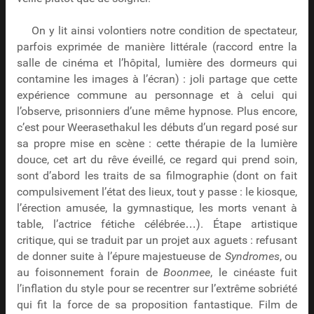
On y lit ainsi volontiers notre condition de spectateur,
parfois exprimée de manière littérale (raccord entre la
salle de cinéma et l’hôpital, lumière des dormeurs qui
contamine les images à l’écran) : joli partage que cette
expérience commune au personnage et à celui qui
l’observe, prisonniers d’une même hypnose. Plus encore,
c’est pour Weerasethakul les débuts d’un regard posé sur
sa propre mise en scène : cette thérapie de la lumière
douce, cet art du rêve éveillé, ce regard qui prend soin,
sont d’abord les traits de sa filmographie (dont on fait
compulsivement l’état des lieux, tout y passe : le kiosque,
l’érection amusée, la gymnastique, les morts venant à
table, l’actrice fétiche célébrée…). Étape artistique
critique, qui se traduit par un projet aux aguets : refusant
de donner suite à l’épure majestueuse de
Syndromes
, ou
au foisonnement forain de
Boonmee
, le cinéaste fuit
l’inflation du style pour se recentrer sur l’extrême sobriété
qui fit la force de sa proposition fantastique. Film de