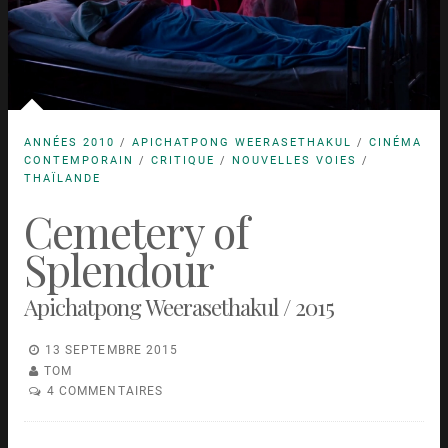
ANNÉES 2010
/
APICHATPONG WEERASETHAKUL
/
CINÉMA
CONTEMPORAIN
/
CRITIQUE
/
NOUVELLES VOIES
/
THAÏLANDE
Cemetery of
Splendour
Apichatpong Weerasethakul / 2015
13 SEPTEMBRE 2015
TOM
4 COMMENTAIRES