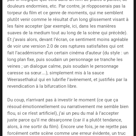
douleurs endormies, etc. Par contre, je n’opposerais pas la
torpeur du film et ce genre de moments, qui me semblent
plutôt venir comme le résultat d’un long glissement visant à
les faire accepter (par exemple, ici, dans les manières
suaves de la medium tout au long de la scène qui précède).
Et j’avais alors, devant l’écran, ce sentiment moins agréable
de voir une version 2.0 de ces ruptures satisfaites qui ont
fait l’académisme d’un certain cinéma d’auteur (du style : un
long plan fixe, puis soudain un personnage se tranche les
veines ; un dialogue calme, puis soudain le personnage
caresse sa sœur…), simplement mis à la sauce
Weerasethakul qui en lubrifie l’avènement, et justifiés par la
revendication à la bifurcation libre.
Du coup, n’arrivant pas à investir le moment (ce que ça
résoud émotionnellement ou narrativement me semble bien
flou, si ce n’est artificiel), j’ai un peu du mal à l’accepter
juste parce qu’il me désarçonne (car il a plutôt tendance,
alors, à me sortir du film). Encore une fois, je ne rejette pas
forcément cette scène comme une erreur évidente, un truc