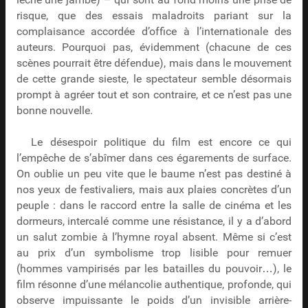
risque, que des essais maladroits pariant sur la
complaisance accordée d’office à l’internationale des
auteurs. Pourquoi pas, évidemment (chacune de ces
scènes pourrait être défendue), mais dans le mouvement
de cette grande sieste, le spectateur semble désormais
prompt à agréer tout et son contraire, et ce n’est pas une
bonne nouvelle.
Le désespoir politique du film est encore ce qui
l’empêche de s’abîmer dans ces égarements de surface.
On oublie un peu vite que le baume n’est pas destiné à
nos yeux de festivaliers, mais aux plaies concrètes d’un
peuple : dans le raccord entre la salle de cinéma et les
dormeurs, intercalé comme une résistance, il y a d’abord
un salut zombie à l’hymne royal absent. Même si c’est
au prix d’un symbolisme trop lisible pour remuer
(hommes vampirisés par les batailles du pouvoir…), le
film résonne d’une mélancolie authentique, profonde, qui
observe impuissante le poids d’un invisible arrière-