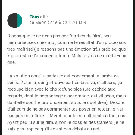
Tom
dit :
20 MARS 2016 À 23 H 21 MIN
Disons que je ne sens pas ces “sorties du film”, peu
harmonieuses chez moi, comme le résultat d’un processus
très maîtrisé (je ressens pas une émotion très précise, quoi
> ça c’est de l’argumentation !). Mais je vois ce que tu veux
dire.
La solution dont tu parles, c’est concernant la jambe de
Jenira ? J’ai lu, oui (je trouve ça très bien vu, d’ailleurs, ça
recoupe bien avec le choix d’une blessure cachée aux
regards, dont le personnage s’accomode, qui vit avec, mais
dont elle souffre profondément sous le quotidien). Désolé
d’ailleurs de ne pas commenter tes posts en retour, je n’ai
pas pris ce réflexe… Merci pour le compliment en tout cas !
Ayant peu lu sur le film, sinon le dossier des Cahiers, je ne
sais pas trop ce qu’il en est des débats du net.