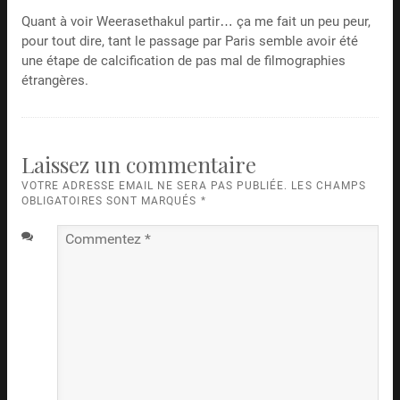
Quant à voir Weerasethakul partir… ça me fait un peu peur,
pour tout dire, tant le passage par Paris semble avoir été
une étape de calcification de pas mal de filmographies
étrangères.
Laissez un commentaire
VOTRE ADRESSE EMAIL NE SERA PAS PUBLIÉE. LES CHAMPS
OBLIGATOIRES SONT MARQUÉS
*
Commentez
*