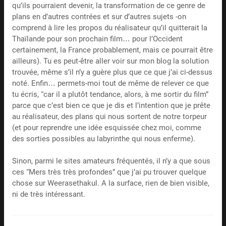
qu’ils pourraient devenir, la transformation de ce genre de
plans en d’autres contrées et sur d’autres sujets -on
comprend à lire les propos du réalisateur qu’il quitterait la
Thaïlande pour son prochain film… pour l’Occident
certainement, la France probablement, mais ce pourrait être
ailleurs). Tu es peut-être aller voir sur mon blog la solution
trouvée, même s’il n’y a guère plus que ce que j’ai ci-dessus
noté. Enfin… permets-moi tout de même de relever ce que
tu écris, “car il a plutôt tendance, alors, à me sortir du film”
parce que c’est bien ce que je dis et l’intention que je prête
au réalisateur, des plans qui nous sortent de notre torpeur
(et pour reprendre une idée esquissée chez moi, comme
des sorties possibles au labyrinthe qui nous enferme).
Sinon, parmi le sites amateurs fréquentés, il n’y a que sous
ces “Mers très très profondes” que j’ai pu trouver quelque
chose sur Weerasethakul. A la surface, rien de bien visible,
ni de très intéressant.