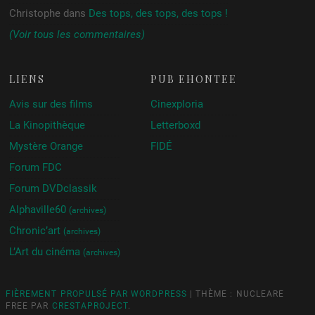
Christophe
dans
Des tops, des tops, des tops !
(Voir tous les commentaires)
LIENS
PUB ÉHONTÉE
Avis sur des films
Cinexploria
La Kinopithèque
Letterboxd
Mystère Orange
FIDÉ
Forum FDC
Forum DVDclassik
Alphaville60
(archives)
Chronic’art
(archives)
L’Art du cinéma
(archives)
FIÈREMENT PROPULSÉ PAR WORDPRESS
|
THÈME : NUCLEARE
FREE PAR
CRESTAPROJECT
.