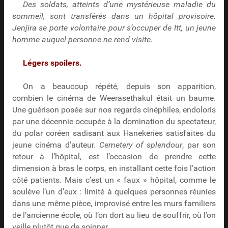
Des soldats, atteints d’une mystérieuse maladie du
sommeil, sont transférés dans un hôpital provisoire.
Jenjira se porte volontaire pour s’occuper de Itt, un jeune
homme auquel personne ne rend visite.
Légers spoilers.
On a beaucoup répété, depuis son apparition,
combien le cinéma de Weerasethakul était un baume.
Une guérison posée sur nos regards cinéphiles, endoloris
par une décennie occupée à la domination du spectateur,
du polar coréen sadisant aux Hanekeries satisfaites du
jeune cinéma d’auteur.
Cemetery of splendour
, par son
retour à l’hôpital, est l’occasion de prendre cette
dimension à bras le corps, en installant cette fois l’action
côté patients. Mais c’est un « faux » hôpital, comme le
soulève l’un d’eux : limité à quelques personnes réunies
dans une même pièce, improvisé entre les murs familiers
de l’ancienne école, où l’on dort au lieu de souffrir, où l’on
veille plutôt que de soigner.