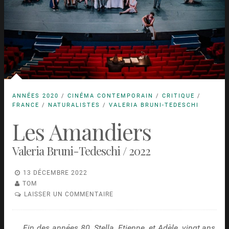
ANNÉES 2020
/
CINÉMA CONTEMPORAIN
/
CRITIQUE
/
FRANCE
/
NATURALISTES
/
VALERIA BRUNI-TEDESCHI
Les Amandiers
Valeria Bruni-Tedeschi / 2022
13 DÉCEMBRE 2022
TOM
LAISSER UN COMMENTAIRE
Fin des années 80. Stella, Etienne, et Adèle, vingt ans,