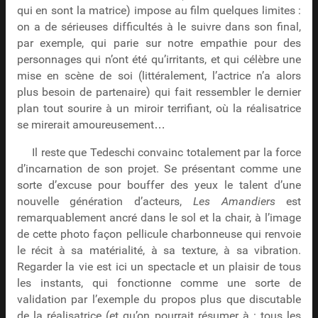
qui en sont la matrice) impose au film quelques limites :
on a de sérieuses difficultés à le suivre dans son final,
par exemple, qui parie sur notre empathie pour des
personnages qui n’ont été qu’irritants, et qui célèbre une
mise en scène de soi (littéralement, l’actrice n’a alors
plus besoin de partenaire) qui fait ressembler le dernier
plan tout sourire à un miroir terrifiant, où la réalisatrice
se mirerait amoureusement…
Il reste que Tedeschi convainc totalement par la force
d’incarnation de son projet. Se présentant comme une
sorte d’excuse pour bouffer des yeux le talent d’une
nouvelle génération d’acteurs,
Les Amandiers
est
remarquablement ancré dans le sol et la chair, à l’image
de cette photo façon pellicule charbonneuse qui renvoie
le récit à sa matérialité, à sa texture, à sa vibration.
Regarder la vie est ici un spectacle et un plaisir de tous
les instants, qui fonctionne comme une sorte de
validation par l’exemple du propos plus que discutable
de la réalisatrice (et qu’on pourrait résumer à : tous les