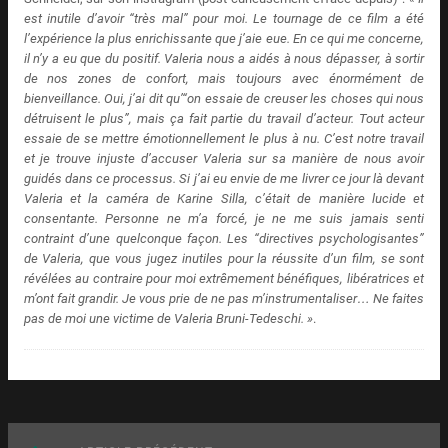
est inutile d’avoir “très mal” pour moi. Le tournage de ce film a été
l’expérience la plus enrichissante que j’aie eue. En ce qui me concerne,
il n’y a eu que du positif. Valeria nous a aidés à nous dépasser, à sortir
de nos zones de confort, mais toujours avec énormément de
bienveillance. Oui, j’ai dit qu’“on essaie de creuser les choses qui nous
détruisent le plus”, mais ça fait partie du travail d’acteur. Tout acteur
essaie de se mettre émotionnellement le plus à nu. C’est notre travail
et je trouve injuste d’accuser Valeria sur sa manière de nous avoir
guidés dans ce processus. Si j’ai eu envie de me livrer ce jour là devant
Valeria et la caméra de Karine Silla, c’était de manière lucide et
consentante. Personne ne m’a forcé, je ne me suis jamais senti
contraint d’une quelconque façon. Les “directives psychologisantes”
de Valeria, que vous jugez inutiles pour la réussite d’un film, se sont
révélées au contraire pour moi extrêmement bénéfiques, libératrices et
m’ont fait grandir. Je vous prie de ne pas m’instrumentaliser… Ne faites
pas de moi une victime de Valeria Bruni-Tedeschi. »
.