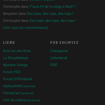
Christophe
dans
Y’aura t’il de la neige à Noël ?
Benjamin
dans
Des tops, des tops, des tops !
Christophe
dans
Des tops, des tops, des tops !
(Voir tous les commentaires)
LIENS
PUB ÉHONTÉE
Avis sur des films
Cinexploria
La Kinopithèque
Letterboxd
Mystère Orange
FIDÉ
Forum FDC
Forum DVDclassik
Alphaville60
(archives)
Chronic’art
(archives)
L’Art du cinéma
(archives)