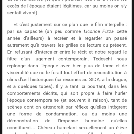
excès de l’époque étaient légitimes, car au moins on s’y
sentait vivant).
Et c’est justement sur ce plan que le film interpelle :
par sa capacité (un peu comme
Licorice Pizza
cette
année d’ailleurs) à recréer et à regarder un passé
autrement qu’à travers les grilles de lecture du présent.
En refusant d’intercaler entre le récit et notre regard le
filtre d’un jugement contemporain, Tedeschi nous
replonge dans l’époque avec bien plus de force et de
viscéralité que ne le ferait tout effort de reconstitution à
clins d’œil historiques (ici résumés au SIDA, à la drogue,
et à quelques tubes). Il y a tant ici pourtant, dans les
comportements décrits, qui soit propre à faire hurler
l’époque contemporaine (et souvent à raison), tant de
scènes dont on attendrait par réflexe qu’elles intègrent
une forme de condamnation, ou du moins une
démonstration de l’impasse humaine qu’elles
constituent… Chéreau harcelant sexuellement un élève