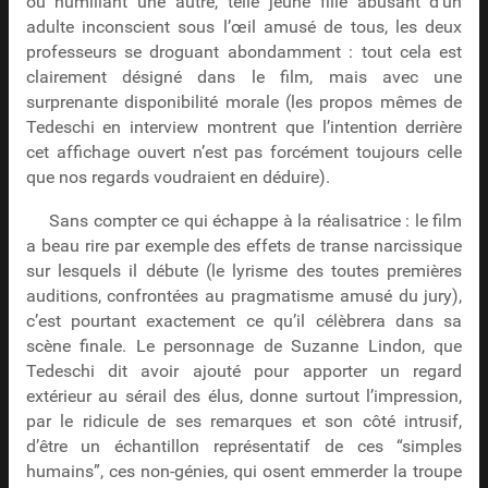
ou humiliant une autre, telle jeune fille abusant d’un
adulte inconscient sous l’œil amusé de tous, les deux
professeurs se droguant abondamment : tout cela est
clairement désigné dans le film, mais avec une
surprenante disponibilité morale (les propos mêmes de
Tedeschi en interview montrent que l’intention derrière
cet affichage ouvert n’est pas forcément toujours celle
que nos regards voudraient en déduire).
Sans compter ce qui échappe à la réalisatrice : le film
a beau rire par exemple des effets de transe narcissique
sur lesquels il débute (le lyrisme des toutes premières
auditions, confrontées au pragmatisme amusé du jury),
c’est pourtant exactement ce qu’il célèbrera dans sa
scène finale. Le personnage de Suzanne Lindon, que
Tedeschi dit avoir ajouté pour apporter un regard
extérieur au sérail des élus, donne surtout l’impression,
par le ridicule de ses remarques et son côté intrusif,
d’être un échantillon représentatif de ces “simples
humains”, ces non-génies, qui osent emmerder la troupe