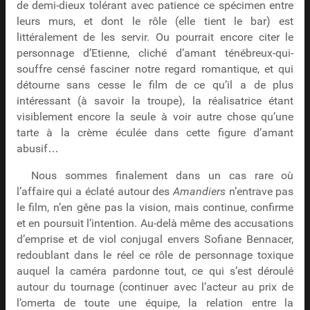
de demi-dieux tolérant avec patience ce spécimen entre
leurs murs, et dont le rôle (elle tient le bar) est
littéralement de les servir. Ou pourrait encore citer le
personnage d’Etienne, cliché d’amant ténébreux-qui-
souffre censé fasciner notre regard romantique, et qui
détourne sans cesse le film de ce qu’il a de plus
intéressant (à savoir la troupe), la réalisatrice étant
visiblement encore la seule à voir autre chose qu’une
tarte à la crème éculée dans cette figure d’amant
abusif…
Nous sommes finalement dans un cas rare où
l’affaire qui a éclaté autour des
Amandiers
n’entrave pas
le film, n’en gêne pas la vision, mais continue, confirme
et en poursuit l’intention. Au-delà même des accusations
d’emprise et de viol conjugal envers Sofiane Bennacer,
redoublant dans le réel ce rôle de personnage toxique
auquel la caméra pardonne tout, ce qui s’est déroulé
autour du tournage (continuer avec l’acteur au prix de
l’omerta de toute une équipe, la relation entre la