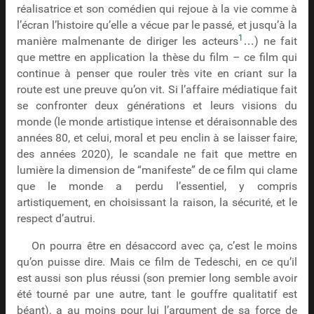
réalisatrice et son comédien qui rejoue à la vie comme à
l’écran l’histoire qu’elle a vécue par le passé, et jusqu’à la
1
manière malmenante de diriger les acteurs
…) ne fait
que mettre en application la thèse du film – ce film qui
continue à penser que rouler très vite en criant sur la
route est une preuve qu’on vit. Si l’affaire médiatique fait
se confronter deux générations et leurs visions du
monde (le monde artistique intense et déraisonnable des
années 80, et celui, moral et peu enclin à se laisser faire,
des années 2020), le scandale ne fait que mettre en
lumière la dimension de “manifeste” de ce film qui clame
que le monde a perdu l’essentiel, y compris
artistiquement, en choisissant la raison, la sécurité, et le
respect d’autrui.
On pourra être en désaccord avec ça, c’est le moins
qu’on puisse dire. Mais ce film de Tedeschi, en ce qu’il
est aussi son plus réussi (son premier long semble avoir
été tourné par une autre, tant le gouffre qualitatif est
béant), a au moins pour lui l’argument de sa force de