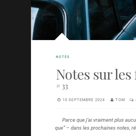
NOTES
Notes sur les 
# 33
10 SEPTEMBRE 2024
TOM
Parce que j’ai vraiment plus auc
que” – dans les prochaines notes, r