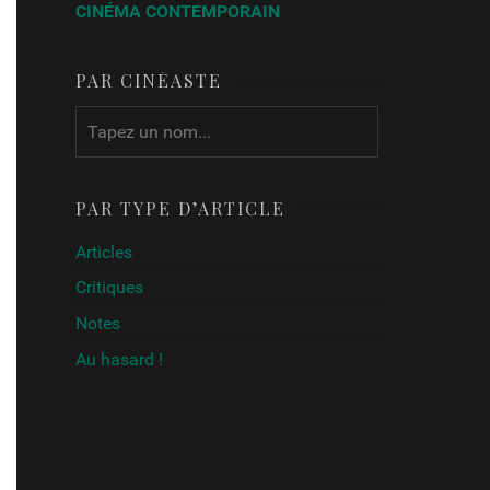
CINÉMA CONTEMPORAIN
PAR CINÉASTE
PAR TYPE D’ARTICLE
Articles
Critiques
Notes
Au hasard !