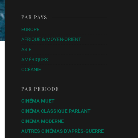
PAR PAYS
EUROPE
AFRIQUE & MOYEN-ORIENT
ASIE
AMÉRIQUES
OCÉANIE
PAR PÉRIODE
CINÉMA MUET
CINÉMA CLASSIQUE PARLANT
CINÉMA MODERNE
AUTRES CINÉMAS D’APRÈS-GUERRE