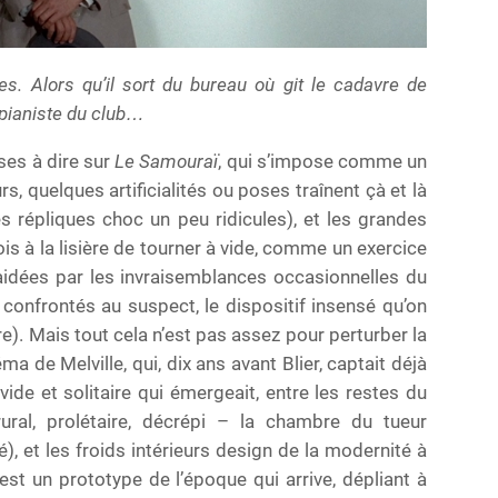
es. Alors qu’il sort du bureau où git le cadavre de
a pianiste du club…
ses à dire sur
Le Samouraï
, qui s’impose comme un
, quelques artificialités ou poses traînent çà et là
ues répliques choc un peu ridicules), et les grandes
s à la lisière de tourner à vide, comme un exercice
aidées par les invraisemblances occasionnelles du
confrontés au suspect, le dispositif insensé qu’on
). Mais tout cela n’est pas assez pour perturber la
a de Melville, qui, dix ans avant Blier, captait déjà
ide et solitaire qui émergeait, entre les restes du
ural, prolétaire, décrépi – la chambre du tueur
, et les froids intérieurs design de la modernité à
est un prototype de l’époque qui arrive, dépliant à