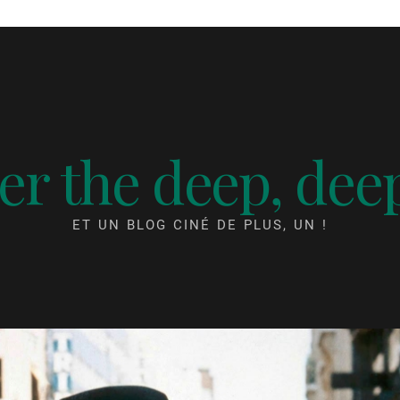
r the deep, dee
ET UN BLOG CINÉ DE PLUS, UN !