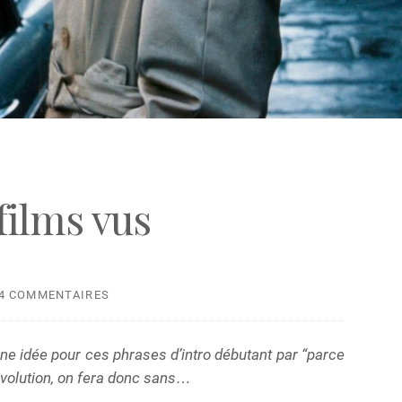
films vus
4 COMMENTAIRES
une idée pour ces phrases d’intro débutant par “parce
évolution, on fera donc sans…