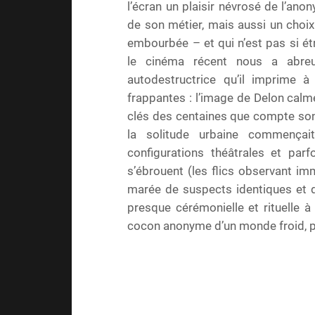
l’écran un plaisir névrosé de l’ano
de son métier, mais aussi un choix
embourbée – et qui n’est pas si ét
le cinéma récent nous a abreuv
autodestructrice qu’il imprime à
frappantes : l’image de Delon calm
clés des centaines que compte son 
la solitude urbaine commençai
configurations théâtrales et pa
s’ébrouent (les flics observant imm
marée de suspects identiques et
presque cérémonielle et rituelle à
cocon anonyme d’un monde froid, pr