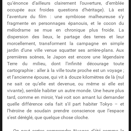
qu’énonce d’ailleurs clairement l’ouverture, d’emblée
occupée aux froides questions d’héritage). Là est
l’aventure du film : une symbiose malheureuse s’y
fragmente en personnages épanouis, et le cocon du
mélodrame se mue en chronique plus froide. La
dispersion des lieux, le partage des terres et leur
morcellement, transforment la campagne en simple
jardin d’une ville venue squatter ses arrière-plans. Aux
premières scènes, le Japon est encore une légendaire
Terre du milieu, dont l’infinité décourage toute
cartographie : aller à la ville toute proche est un voyage ;
et l’ancienne épouse, qui vit à douze kilomètres de là (nul
ne sait ce qu’elle est devenue, ou même si elle est
vivante), semble habiter un autre monde. Une heure plus
tard, comme en miroir, Yaé voit son amant lui demander
quelle différence cela fait s’il part habiter Tokyo – et
l’héroïne de soudain prendre conscience que l’espace
s’est déréglé, que quelque chose cloche.