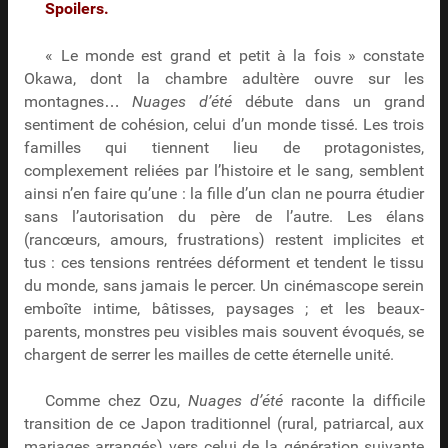
Spoilers.
« Le monde est grand et petit à la fois » constate
Okawa, dont la chambre adultère ouvre sur les
montagnes…
Nuages d’été
débute dans un grand
sentiment de cohésion, celui d’un monde tissé. Les trois
familles qui tiennent lieu de protagonistes,
complexement reliées par l’histoire et le sang, semblent
ainsi n’en faire qu’une : la fille d’un clan ne pourra étudier
sans l’autorisation du père de l’autre. Les élans
(rancœurs, amours, frustrations) restent implicites et
tus : ces tensions rentrées déforment et tendent le tissu
du monde, sans jamais le percer. Un cinémascope serein
emboîte intime, bâtisses, paysages ; et les beaux-
parents, monstres peu visibles mais souvent évoqués, se
chargent de serrer les mailles de cette éternelle unité.
Comme chez Ozu,
Nuages d’été
raconte la difficile
transition de ce Japon traditionnel (rural, patriarcal, aux
mariages arrangés) vers celui de la génération suivante