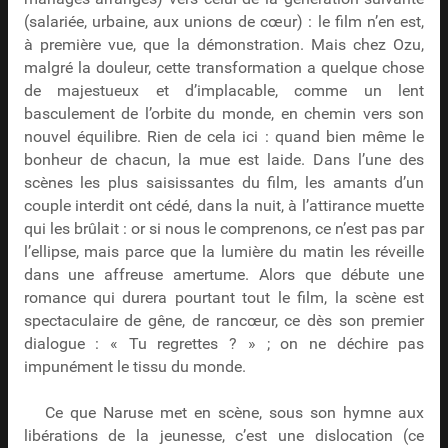
(salariée, urbaine, aux unions de cœur) : le film n’en est,
à première vue, que la démonstration. Mais chez Ozu,
malgré la douleur, cette transformation a quelque chose
de majestueux et d’implacable, comme un lent
basculement de l’orbite du monde, en chemin vers son
nouvel équilibre. Rien de cela ici : quand bien même le
bonheur de chacun, la mue est laide. Dans l’une des
scènes les plus saisissantes du film, les amants d’un
couple interdit ont cédé, dans la nuit, à l’attirance muette
qui les brûlait : or si nous le comprenons, ce n’est pas par
l’ellipse, mais parce que la lumière du matin les réveille
dans une affreuse amertume. Alors que débute une
romance qui durera pourtant tout le film, la scène est
spectaculaire de gêne, de rancœur, ce dès son premier
dialogue : « Tu regrettes ? » ; on ne déchire pas
impunément le tissu du monde.
Ce que Naruse met en scène, sous son hymne aux
libérations de la jeunesse, c’est une dislocation (ce