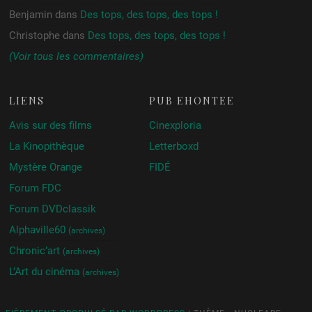
Benjamin
dans
Des tops, des tops, des tops !
Christophe
dans
Des tops, des tops, des tops !
(Voir tous les commentaires)
LIENS
PUB ÉHONTÉE
Avis sur des films
Cinexploria
La Kinopithèque
Letterboxd
Mystère Orange
FIDÉ
Forum FDC
Forum DVDclassik
Alphaville60
(archives)
Chronic’art
(archives)
L’Art du cinéma
(archives)