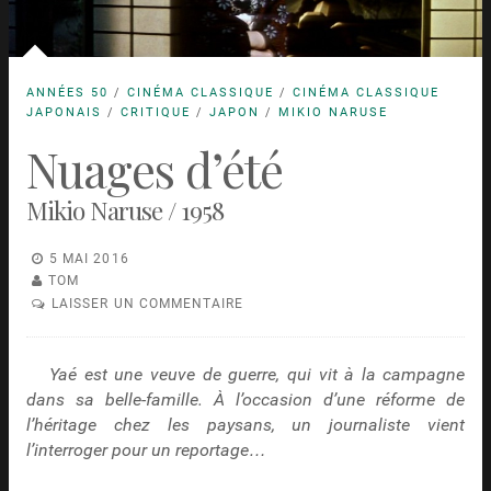
ANNÉES 50
/
CINÉMA CLASSIQUE
/
CINÉMA CLASSIQUE
JAPONAIS
/
CRITIQUE
/
JAPON
/
MIKIO NARUSE
Nuages d’été
Mikio Naruse / 1958
5 MAI 2016
TOM
LAISSER UN COMMENTAIRE
Yaé est une veuve de guerre, qui vit à la campagne
dans sa belle-famille. À l’occasion d’une réforme de
l’héritage chez les paysans, un journaliste vient
l’interroger pour un reportage…