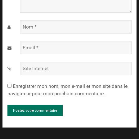
Nom
*
Email
*
Site
Internet
Enregistrer mon nom, mon e-mail et mon site dans le
navigateur pour mon prochain commentaire.