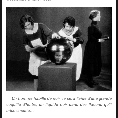
Un homme habillé de noir verse, à l’aide d’une grande
coquille d’huître, un liquide noir dans des flacons qu’il
brise ensuite…