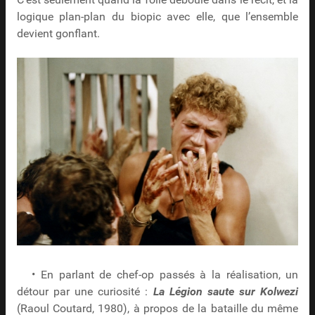
C’est seulement quand la folie déboule dans le récit, et la
logique plan-plan du biopic avec elle, que l’ensemble
devient gonflant.
• En parlant de chef-op passés à la réalisation, un
détour par une curiosité :
La Légion saute sur Kolwezi
(Raoul Coutard, 1980), à propos de la bataille du même