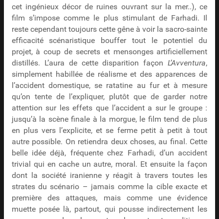
cet ingénieux décor de ruines ouvrant sur la mer..), ce
film s’impose comme le plus stimulant de Farhadi. Il
reste cependant toujours cette gêne à voir la sacro-sainte
efficacité scénaristique bouffer tout le potentiel du
projet, à coup de secrets et mensonges artificiellement
distillés. L’aura de cette disparition façon
L’Avventura
,
simplement habillée de réalisme et des apparences de
l’accident domestique, se ratatine au fur et à mesure
qu’on tente de l’expliquer, plutôt que de garder notre
attention sur les effets que l’accident a sur le groupe :
jusqu’à la scène finale à la morgue, le film tend de plus
en plus vers l’explicite, et se ferme petit à petit à tout
autre possible. On retiendra deux choses, au final. Cette
belle idée déjà, fréquente chez Farhadi, d’un accident
trivial qui en cache un autre, moral. Et ensuite la façon
dont la société iranienne y réagit à travers toutes les
strates du scénario – jamais comme la cible exacte et
première des attaques, mais comme une évidence
muette posée là, partout, qui pousse indirectement les