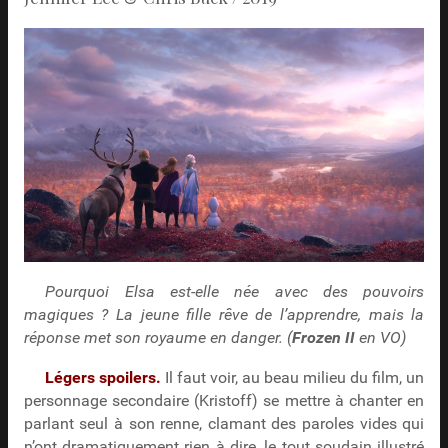
Pourquoi Elsa est-elle née avec des pouvoirs
magiques ? La jeune fille rêve de l’apprendre, mais la
réponse met son royaume en danger. (
Frozen II
en VO)
Légers spoilers.
Il faut voir, au beau milieu du film, un
personnage secondaire (Kristoff) se mettre à chanter en
parlant seul à son renne, clamant des paroles vides qui
n’ont dramatiquement rien à dire, le tout soudain illustré