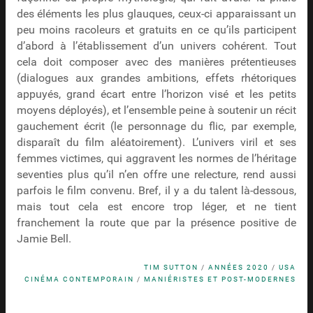
des éléments les plus glauques, ceux-ci apparaissant un
peu moins racoleurs et gratuits en ce qu’ils participent
d’abord à l’établissement d’un univers cohérent. Tout
cela doit composer avec des manières prétentieuses
(dialogues aux grandes ambitions, effets rhétoriques
appuyés, grand écart entre l’horizon visé et les petits
moyens déployés), et l’ensemble peine à soutenir un récit
gauchement écrit (le personnage du flic, par exemple,
disparaît du film aléatoirement). L’univers viril et ses
femmes victimes, qui aggravent les normes de l’héritage
seventies plus qu’il n’en offre une relecture, rend aussi
parfois le film convenu. Bref, il y a du talent là-dessous,
mais tout cela est encore trop léger, et ne tient
franchement la route que par la présence positive de
Jamie Bell.
TIM SUTTON
/
ANNÉES 2020
/
USA
CINÉMA CONTEMPORAIN
/
MANIÉRISTES ET POST-MODERNES