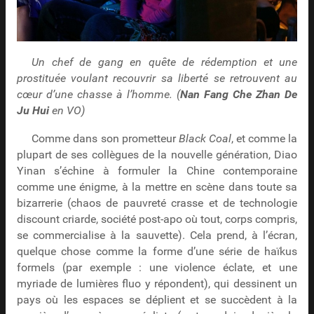
Un chef de gang en quête de rédemption et une
prostituée voulant recouvrir sa liberté se retrouvent au
cœur d’une chasse à l’homme. (
Nan Fang Che Zhan De
Ju Hui
en VO)
Comme dans son prometteur
Black Coal
, et comme la
plupart de ses collègues de la nouvelle génération, Diao
Yinan s’échine à formuler la Chine contemporaine
comme une énigme, à la mettre en scène dans toute sa
bizarrerie (chaos de pauvreté crasse et de technologie
discount criarde, société post-apo où tout, corps compris,
se commercialise à la sauvette). Cela prend, à l’écran,
quelque chose comme la forme d’une série de haïkus
formels (par exemple : une violence éclate, et une
myriade de lumières fluo y répondent), qui dessinent un
pays où les espaces se déplient et se succèdent à la