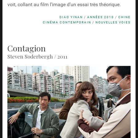
voit, collant au film l’image d’un essai très théorique.
DIAO YINAN
/
ANNÉES 2010
/
CHINE
CINÉMA CONTEMPORAIN
/
NOUVELLES VOIES
Contagion
Steven Soderbergh / 2011