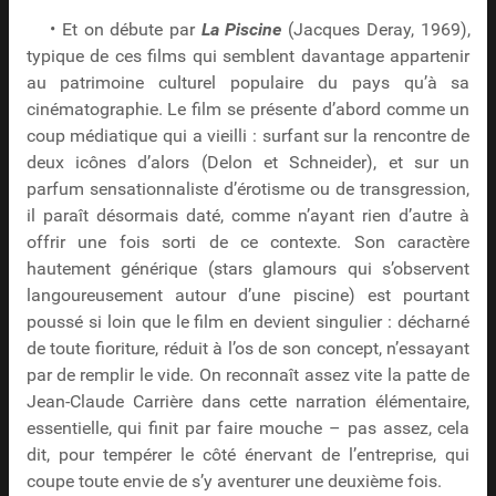
• Et on débute par
La Piscine
(Jacques Deray, 1969),
typique de ces films qui semblent davantage appartenir
au patrimoine culturel populaire du pays qu’à sa
cinématographie. Le film se présente d’abord comme un
coup médiatique qui a vieilli : surfant sur la rencontre de
deux icônes d’alors (Delon et Schneider), et sur un
parfum sensationnaliste d’érotisme ou de transgression,
il paraît désormais daté, comme n’ayant rien d’autre à
offrir une fois sorti de ce contexte. Son caractère
hautement générique (stars glamours qui s’observent
langoureusement autour d’une piscine) est pourtant
poussé si loin que le film en devient singulier : décharné
de toute fioriture, réduit à l’os de son concept, n’essayant
par de remplir le vide. On reconnaît assez vite la patte de
Jean-Claude Carrière dans cette narration élémentaire,
essentielle, qui finit par faire mouche – pas assez, cela
dit, pour tempérer le côté énervant de l’entreprise, qui
coupe toute envie de s’y aventurer une deuxième fois.