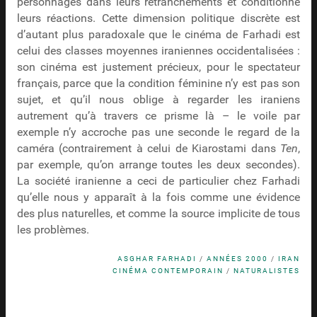
personnages dans leurs retranchements et conditionne
leurs réactions. Cette dimension politique discrète est
d’autant plus paradoxale que le cinéma de Farhadi est
celui des classes moyennes iraniennes occidentalisées :
son cinéma est justement précieux, pour le spectateur
français, parce que la condition féminine n’y est pas son
sujet, et qu’il nous oblige à regarder les iraniens
autrement qu’à travers ce prisme là – le voile par
exemple n’y accroche pas une seconde le regard de la
caméra (contrairement à celui de Kiarostami dans
Ten
,
par exemple, qu’on arrange toutes les deux secondes).
La société iranienne a ceci de particulier chez Farhadi
qu’elle nous y apparaît à la fois comme une évidence
des plus naturelles, et comme la source implicite de tous
les problèmes.
ASGHAR FARHADI
/
ANNÉES 2000
/
IRAN
CINÉMA CONTEMPORAIN
/
NATURALISTES