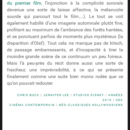
du premier film
, l’injonction à la complicité sororale
devenue une sorte de laisse affective, la mélancolie
sourde qui parcourt tout le film…). Le tout se voit
également habillé d’une imagerie automnale plutôt fine,
profitant au maximum de l’ambiance des forêts hantées,
et se ponctuant parfois de moments plus mystérieux (la
disparition d’Olaf). Tout cela ne manque pas de kitsch,
de passage embarrassants, et d’incapacité à tirer la
moindre grande scène de ce continuum un peu foireux.
Mais l’à peu-près du récit donne aussi une sorte de
fraicheur, une imprévisibilité, à ce qui se présente
finalement comme une suite bien moins rodée que ce
qu’on pouvait redouter.
CHRIS BUCK
/
JENNIFER LEE
/
STUDIOS DISNEY
/
ANNÉES
2010
/
USA
CINÉMA CONTEMPORAIN
/
NÉO-CLASSIQUES HOLLYWOODIENS