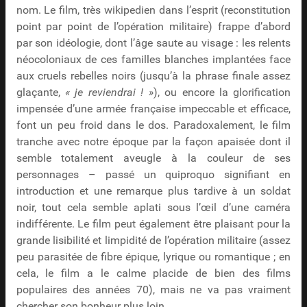
nom. Le film, très wikipedien dans l’esprit (reconstitution
point par point de l’opération militaire) frappe d’abord
par son idéologie, dont l’âge saute au visage : les relents
néocoloniaux de ces familles blanches implantées face
aux cruels rebelles noirs (jusqu’à la phrase finale assez
glaçante,
« je reviendrai ! »
), ou encore la glorification
impensée d’une armée française impeccable et efficace,
font un peu froid dans le dos. Paradoxalement, le film
tranche avec notre époque par la façon apaisée dont il
semble totalement aveugle à la couleur de ses
personnages – passé un quiproquo signifiant en
introduction et une remarque plus tardive à un soldat
noir, tout cela semble aplati sous l’œil d’une caméra
indifférente. Le film peut également être plaisant pour la
grande lisibilité et limpidité de l’opération militaire (assez
peu parasitée de fibre épique, lyrique ou romantique ; en
cela, le film a le calme placide de bien des films
populaires des années 70), mais ne va pas vraiment
chercher son bonheur plus loin.