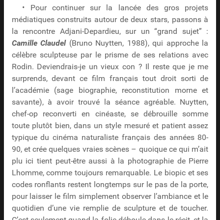
• Pour continuer sur la lancée des gros projets
médiatiques construits autour de deux stars, passons à
la rencontre Adjani-Depardieu, sur un “grand sujet” :
Camille Claudel
(Bruno Nuytten, 1988), qui approche la
célèbre sculpteuse par le prisme de ses relations avec
Rodin. Deviendrais-je un vieux con ? Il reste que je me
surprends, devant ce film français tout droit sorti de
l’académie (sage biographie, reconstitution morne et
savante), à avoir trouvé la séance agréable. Nuytten,
chef-op reconverti en cinéaste, se débrouille somme
toute plutôt bien, dans un style mesuré et patient assez
typique du cinéma naturaliste français des années 80-
90, et crée quelques vraies scènes – quoique ce qui m’ait
plu ici tient peut-être aussi à la photographie de Pierre
Lhomme, comme toujours remarquable. Le biopic et ses
codes ronflants restent longtemps sur le pas de la porte,
pour laisser le film simplement observer l’ambiance et le
quotidien d’une vie remplie de sculpture et de toucher.