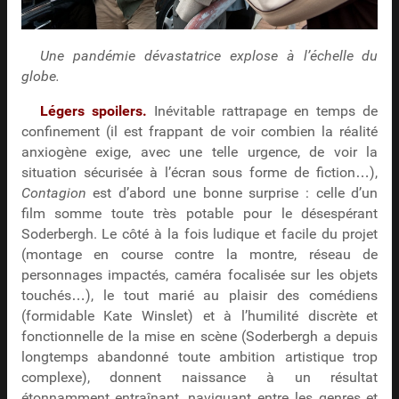
Une pandémie dévastatrice explose à l’échelle du
globe.
Légers spoilers.
Inévitable rattrapage en temps de
confinement (il est frappant de voir combien la réalité
anxiogène exige, avec une telle urgence, de voir la
situation sécurisée à l’écran sous forme de fiction…),
Contagion
est d’abord une bonne surprise : celle d’un
film somme toute très potable pour le désespérant
Soderbergh. Le côté à la fois ludique et facile du projet
(montage en course contre la montre, réseau de
personnages impactés, caméra focalisée sur les objets
touchés…), le tout marié au plaisir des comédiens
(formidable Kate Winslet) et à l’humilité discrète et
fonctionnelle de la mise en scène (Soderbergh a depuis
longtemps abandonné toute ambition artistique trop
complexe), donnent naissance à un résultat
étonnamment entraînant, naviguant entre les genres et