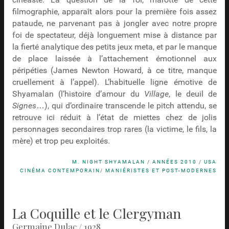
filmographie, apparaît alors pour la première fois assez
pataude, ne parvenant pas à jongler avec notre propre
foi de spectateur, déjà longuement mise à distance par
la fierté analytique des petits jeux meta, et par le manque
de place laissée à l’attachement émotionnel aux
péripéties (James Newton Howard, à ce titre, manque
cruellement à l’appel). L’habituelle ligne émotive de
Shyamalan (l’histoire d’amour du
Village
, le deuil de
Signes
…), qui d’ordinaire transcende le pitch attendu, se
retrouve ici réduit à l’état de miettes chez de jolis
personnages secondaires trop rares (la victime, le fils, la
mère) et trop peu exploités.
M. NIGHT SHYAMALAN
/
ANNÉES 2010
/
USA
CINÉMA CONTEMPORAIN
/
MANIÉRISTES ET POST-MODERNES
La Coquille et le Clergyman
Germaine Dulac / 1928