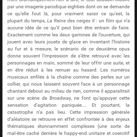
par une imagerie parodique eighties dont on se demande
ce qu’elle fout là, pour vraiment saisir ce qu’est, la
plupart du temps,
La Reine des neiges II
: un film qui n’a
aucune idée de ce qu’il peut bien être entrain de faire.
Exactement comme les deux gamines de l’ouverture, qui
jouent avec leurs jouets de glace en inventant l’histoire
au fur et à mesure, le scénario de ce deuxième opus
donne souvent l’impression de s’être retrouvé avec les
personnages en main, sommé de leur offrir une suite, et
en être réduit à les remuer au hasard. Les numéros
musicaux enfilés à la chaîne comme des perles sur un
collier, qui nous laissent souvent face à un personnage
chantant debout au milieu de rien, comme il apparaîtrait
sur une scène de Broadway, ne font qu’appuyer cette
sensation d’agitation paniquée… Et pourtant, la
catastrophe n’a pas lieu. Cette impression générale
d’aléatoire se retrouve en effet confrontée à des enjeux
thématiques étonnamment complexes (une sorte de
mal-être caché derrière le happy-end unitaire et coercitif