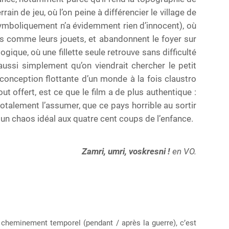
rain de jeu, où l’on peine à différencier le village de
ymboliquement n’a évidemment rien d’innocent), où
es comme leurs jouets, et abandonnent le foyer sur
ogique, où une fillette seule retrouve sans difficulté
ussi simplement qu’on viendrait chercher le petit
conception flottante d’un monde à la fois claustro
out offert, est ce que le film a de plus authentique :
otalement l’assumer, que ce pays horrible au sortir
, un chaos idéal aux quatre cent coups de l’enfance.
Zamri, umri, voskresni !
en VO.
cheminement temporel (pendant / après la guerre), c’est