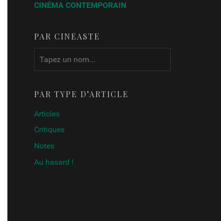
CINÉMA CONTEMPORAIN
PAR CINÉASTE
PAR TYPE D’ARTICLE
Articles
Critiques
Notes
Au hasard !