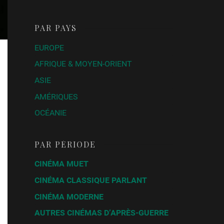
PAR PAYS
EUROPE
AFRIQUE & MOYEN-ORIENT
ASIE
AMÉRIQUES
OCÉANIE
PAR PÉRIODE
CINÉMA MUET
CINÉMA CLASSIQUE PARLANT
CINÉMA MODERNE
AUTRES CINÉMAS D’APRÈS-GUERRE