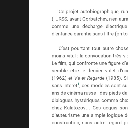
Ce projet autobiographique, ru
(l’URSS, avant Gorbatchev, n’en aur
comme une décharge électrique
d’enfance garantie sans filtre (on t
C’est pourtant tout autre chos
moins vital : la convocation très vi
Le film, qui confronte une figure d
semble être le dernier volet d’un
(1962) et
Va et Regarde
(1985). Si
1
sans intérêt
, ces modèles sont sur
ans de cinéma russe : des pieds da
dialogues hystériques comme che
chez Kalatozov… Ces acquis sont 
d’auteurisme une simple logique de
construction, sans autre regard p