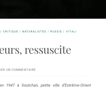
/
CRITIQUE
/
NATURALISTES
/
RUSSIE
/
VITALI
urs, ressuscite
SER UN COMMENTAIRE
 1947 à Soutchan, petite ville d’Extrême-Orient