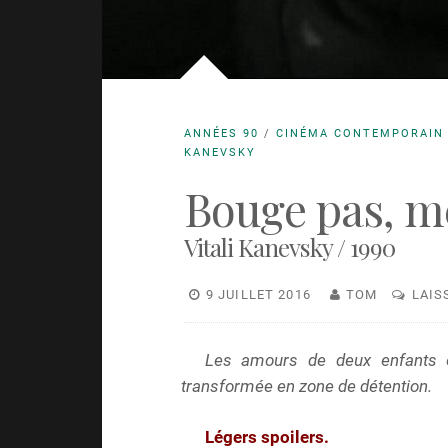
ANNÉES 90
/
CINÉMA CONTEMPORAIN
KANEVSKY
Bouge pas, me
Vitali Kanevsky / 1990
9 JUILLET 2016
TOM
LAIS
Les amours de deux enfants en
transformée en zone de détention.
Légers spoilers.