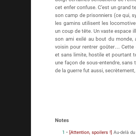
cet enfer confuse. C’est un grand ter
son camp de prisonniers (ce qui, s
les gamins utilisent les locomotiv
un coup de tête. Un vaste espace ill
son ami exilé au bout du monde, a
voisin pour rentrer goûter… Cette 
et sans limite, hostile et pourtant t
une façon de sous-entendre, sans t
de la guerre fut aussi, secrètement
Notes
1
•
[Attention, spoilers !]
Au-delà du 