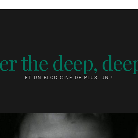
r the deep, dee
ET UN BLOG CINÉ DE PLUS, UN !