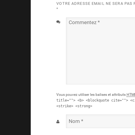
VOTRE ADRESSE EMAIL NE SERA PAS
*
Commentez
*
Vous pouvez utiliser les balises et attributs
HTM
title=""> <b> <blockquote cite=""> <c
<strike> <strong>
Nom
*