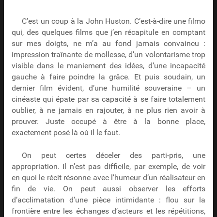
C’est un coup à la John Huston. C’est-à-dire une filmo
qui, des quelques films que j’en récapitule en comptant
sur mes doigts, ne m’a au fond jamais convaincu :
impression traînante de mollesse, d’un volontarisme trop
visible dans le maniement des idées, d’une incapacité
gauche à faire poindre la grâce. Et puis soudain, un
dernier film évident, d’une humilité souveraine – un
cinéaste qui épate par sa capacité à se faire totalement
oublier, à ne jamais en rajouter, à ne plus rien avoir à
prouver. Juste occupé à être à la bonne place,
exactement posé là où il le faut.
On peut certes déceler des parti-pris, une
appropriation. Il n’est pas difficile, par exemple, de voir
en quoi le récit résonne avec l’humeur d’un réalisateur en
fin de vie. On peut aussi observer les efforts
d’acclimatation d’une pièce intimidante : flou sur la
frontière entre les échanges d’acteurs et les répétitions,