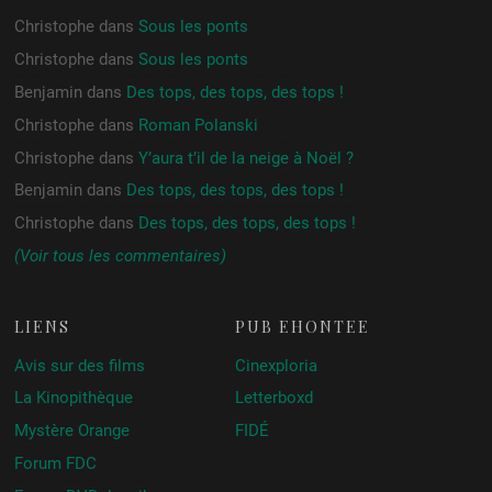
Christophe
dans
Sous les ponts
Christophe
dans
Sous les ponts
Benjamin
dans
Des tops, des tops, des tops !
Christophe
dans
Roman Polanski
Christophe
dans
Y’aura t’il de la neige à Noël ?
Benjamin
dans
Des tops, des tops, des tops !
Christophe
dans
Des tops, des tops, des tops !
(Voir tous les commentaires)
LIENS
PUB ÉHONTÉE
Avis sur des films
Cinexploria
La Kinopithèque
Letterboxd
Mystère Orange
FIDÉ
Forum FDC