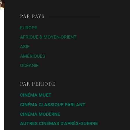
PAR PAYS
EUROPE
AFRIQUE & MOYEN-ORIENT
ASIE
AMÉRIQUES
OCÉANIE
PAR PÉRIODE
CINÉMA MUET
CINÉMA CLASSIQUE PARLANT
CINÉMA MODERNE
AUTRES CINÉMAS D’APRÈS-GUERRE