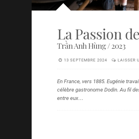
La Passion d
Trần Anh Hùng / 2023
13 SEPTEMBRE 2024
LAISSER 
En France, vers 1885. Eugénie travai
célèbre gastronome Dodin. Au fil d
entre eux…