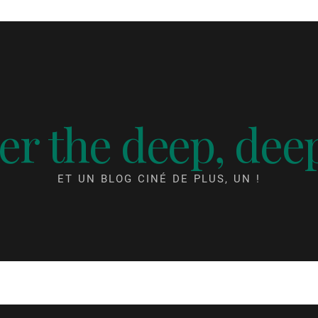
r the deep, dee
ET UN BLOG CINÉ DE PLUS, UN !