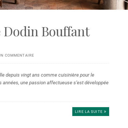
e Dodin Bouffant
UN COMMENTAIRE
lle depuis vingt ans comme cuisinière pour le
es années, une passion affectueuse s’est développée
LIRE LA SUITE