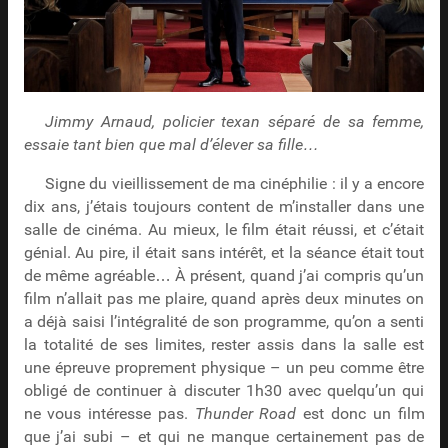
Jimmy Arnaud, policier texan séparé de sa femme,
essaie tant bien que mal d’élever sa fille…
Signe du vieillissement de ma cinéphilie : il y a encore
dix ans, j’étais toujours content de m’installer dans une
salle de cinéma. Au mieux, le film était réussi, et c’était
génial. Au pire, il était sans intérêt, et la séance était tout
de même agréable… À présent, quand j’ai compris qu’un
film n’allait pas me plaire, quand après deux minutes on
a déjà saisi l’intégralité de son programme, qu’on a senti
la totalité de ses limites, rester assis dans la salle est
une épreuve proprement physique – un peu comme être
obligé de continuer à discuter 1h30 avec quelqu’un qui
ne vous intéresse pas.
Thunder Road
est donc un film
que j’ai subi – et qui ne manque certainement pas de