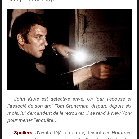
John Klute est détective privé. Un jour, l’épouse et
l’associé de son ami Tom Gruneman, disparu depuis six
mois, lui demandent de le retrouver. Il se rend à New York
pour mener l’enquête…
Spoilers.
J’avais déjà remarqué, devant
Les Hommes