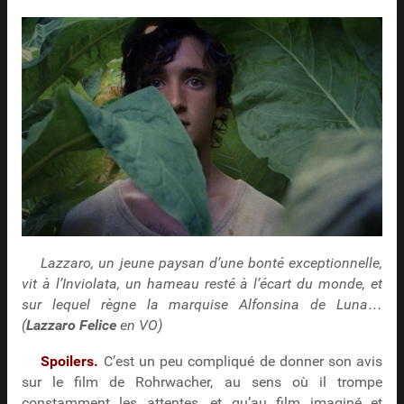
Lazzaro, un jeune paysan d’une bonté exceptionnelle,
vit à l’Inviolata, un hameau resté à l’écart du monde, et
sur lequel règne la marquise Alfonsina de Luna…
(
Lazzaro Felice
en VO)
Spoilers.
C’est un peu compliqué de donner son avis
sur le film de Rohrwacher, au sens où il trompe
constamment les attentes, et qu’au film imaginé et