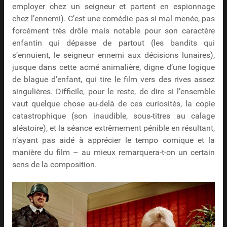
employer chez un seigneur et partent en espionnage
chez l’ennemi). C’est une comédie pas si mal menée, pas
forcément très drôle mais notable pour son caractère
enfantin qui dépasse de partout (les bandits qui
s’ennuient, le seigneur ennemi aux décisions lunaires),
jusque dans cette acmé animalière, digne d’une logique
de blague d’enfant, qui tire le film vers des rives assez
singulières. Difficile, pour le reste, de dire si l’ensemble
vaut quelque chose au-delà de ces curiosités, la copie
catastrophique (son inaudible, sous-titres au calage
aléatoire), et la séance extrêmement pénible en résultant,
n’ayant pas aidé à apprécier le tempo comique et la
manière du film – au mieux remarquera-t-on un certain
sens de la composition.