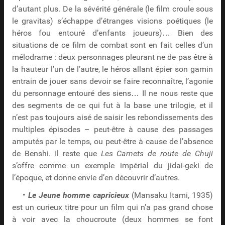
d’autant plus. De la sévérité générale (le film croule sous
le gravitas) s’échappe d’étranges visions poétiques (le
héros fou entouré d’enfants joueurs)… Bien des
situations de ce film de combat sont en fait celles d’un
mélodrame : deux personnages pleurant ne de pas être à
la hauteur l’un de l’autre, le héros allant épier son gamin
entrain de jouer sans devoir se faire reconnaître, l’agonie
du personnage entouré des siens… Il ne nous reste que
des segments de ce qui fut à la base une trilogie, et il
n’est pas toujours aisé de saisir les rebondissements des
multiples épisodes – peut-être à cause des passages
amputés par le temps, ou peut-être à cause de l’absence
de Benshi. Il reste que
Les Carnets de route de Chuji
s’offre comme un exemple impérial du jidai-geki de
l’époque, et donne envie d’en découvrir d’autres.
•
Le Jeune homme capricieux
(Mansaku Itami, 1935)
est un curieux titre pour un film qui n’a pas grand chose
à voir avec la choucroute (deux hommes se font