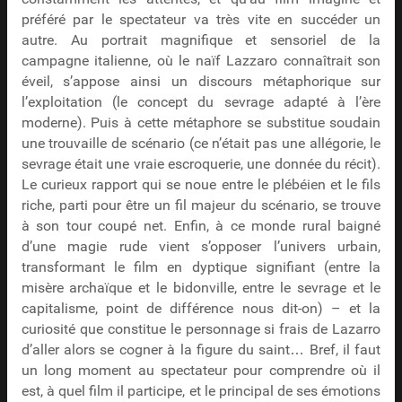
préféré par le spectateur va très vite en succéder un
autre. Au portrait magnifique et sensoriel de la
campagne italienne, où le naïf Lazzaro connaîtrait son
éveil, s’appose ainsi un discours métaphorique sur
l’exploitation (le concept du sevrage adapté à l’ère
moderne). Puis à cette métaphore se substitue soudain
une trouvaille de scénario (ce n’était pas une allégorie, le
sevrage était une vraie escroquerie, une donnée du récit).
Le curieux rapport qui se noue entre le plébéien et le fils
riche, parti pour être un fil majeur du scénario, se trouve
à son tour coupé net. Enfin, à ce monde rural baigné
d’une magie rude vient s’opposer l’univers urbain,
transformant le film en dyptique signifiant (entre la
misère archaïque et le bidonville, entre le sevrage et le
capitalisme, point de différence nous dit-on) – et la
curiosité que constitue le personnage si frais de Lazarro
d’aller alors se cogner à la figure du saint… Bref, il faut
un long moment au spectateur pour comprendre où il
est, à quel film il participe, et le principal de ses émotions