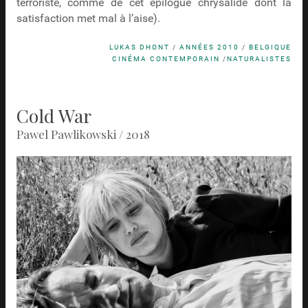
terroriste, comme de cet épilogue chrysalide dont la
satisfaction met mal à l’aise).
LUKAS DHONT
/
ANNÉES 2010
/
BELGIQUE
CINÉMA CONTEMPORAIN
/
NATURALISTES
Cold War
Pawel Pawlikowski / 2018