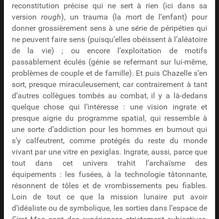
reconstitution précise qui ne sert à rien (ici dans sa
version
rough
), un trauma (la mort de l’enfant) pour
donner grossièrement sens à une série de péripéties qui
ne peuvent faire sens (puisqu’elles obéissent à l’aléatoire
de la vie) ; ou encore l’exploitation de motifs
passablement éculés (génie se refermant sur lui-même,
problèmes de couple et de famille). Et puis Chazelle s’en
sort, presque miraculeusement, car contrairement à tant
d’autres collègues tombés au combat, il y a là-dedans
quelque chose qui l’intéresse : une vision ingrate et
presque aigrie du programme spatial, qui ressemble à
une sorte d’addiction pour les hommes en burnout qui
s’y calfeutrent, comme protégés du reste du monde
vivant par une vitre en pexiglas. Ingrate, aussi, parce que
tout dans cet univers trahit l’archaïsme des
équipements : les fusées, à la technologie tâtonnante,
résonnent de tôles et de vrombissements peu fiables.
Loin de tout ce que la mission lunaire put avoir
d’idéaliste ou de symbolique, les sorties dans l’espace de