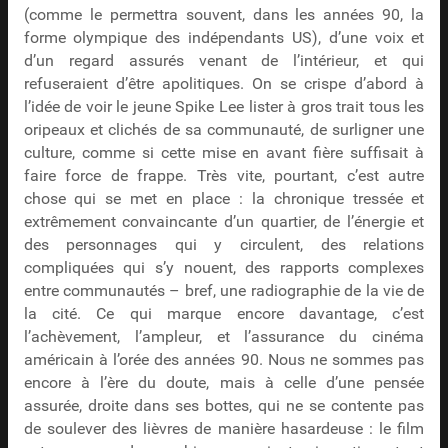
(comme le permettra souvent, dans les années 90, la
forme olympique des indépendants US), d’une voix et
d’un regard assurés venant de l’intérieur, et qui
refuseraient d’être apolitiques. On se crispe d’abord à
l’idée de voir le jeune Spike Lee lister à gros trait tous les
oripeaux et clichés de sa communauté, de surligner une
culture, comme si cette mise en avant fière suffisait à
faire force de frappe. Très vite, pourtant, c’est autre
chose qui se met en place : la chronique tressée et
extrêmement convaincante d’un quartier, de l’énergie et
des personnages qui y circulent, des relations
compliquées qui s’y nouent, des rapports complexes
entre communautés – bref, une radiographie de la vie de
la cité. Ce qui marque encore davantage, c’est
l’achèvement, l’ampleur, et l’assurance du cinéma
américain à l’orée des années 90. Nous ne sommes pas
encore à l’ère du doute, mais à celle d’une pensée
assurée, droite dans ses bottes, qui ne se contente pas
de soulever des lièvres de manière hasardeuse : le film