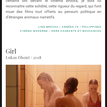
certains ont devant le cinéma Brocka, je dois lui
reconnaître cette solidité, cette rigueur du regard, qui font
muer des films tout offerts au pensum politique en
d’étranges animaux narratifs.
LINO BROCKA
/
ANNÉES 70
/
PHILIPPINES
CINÉMA MODERNE
/
HORS COURANTS ET MOUVANCES
Girl
Lukas Dhont / 2018