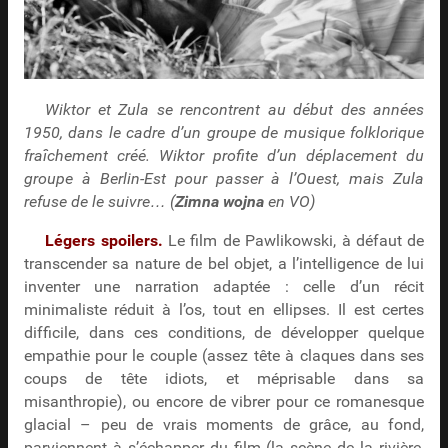
Wiktor et Zula se rencontrent au début des années
1950, dans le cadre d’un groupe de musique folklorique
fraîchement créé. Wiktor profite d’un déplacement du
groupe à Berlin-Est pour passer à l’Ouest, mais Zula
refuse de le suivre… (
Zimna wojna
en VO)
Légers spoilers.
Le film de Pawlikowski, à défaut de
transcender sa nature de bel objet, a l’intelligence de lui
inventer une narration adaptée : celle d’un récit
minimaliste réduit à l’os, tout en ellipses. Il est certes
difficile, dans ces conditions, de développer quelque
empathie pour le couple (assez tête à claques dans ses
coups de tête idiots, et méprisable dans sa
misanthropie), ou encore de vibrer pour ce romanesque
glacial – peu de vrais moments de grâce, au fond,