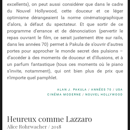
excellents), on peut aussi considérer que dans le cadre
du Nouvel Hollywood, cette douceur et ce léger
optimisme dérangeaient la norme cinématographique
d’alors, à défaut du spectateur. Et que sortir de ce
programme d’errance et de dénonciation (pervertir le
repas ouvrant le film, ce serait justement être sur rails,
dans les années 70) permet à Pakula de s’ouvrir d’autres
portes pour approcher le monde secret des pulsions –
d’accéder à des moments de douceur et d’illusions, et à
un parfum fantastique (tous ces moments où le piano
s’invite, notamment), qui ont bien plus de prix que
n’importe quel pamphlet.
ALAN J. PAKULA
/
ANNÉES 70
/
USA
CINÉMA MODERNE
/
NOUVEL HOLLYWOOD
Heureux comme Lazzaro
Alice Rohrwacher / 2018