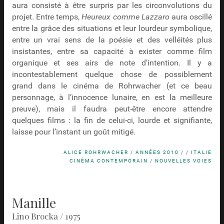
aura consisté à être surpris par les circonvolutions du
projet. Entre temps,
Heureux comme Lazzaro
aura oscillé
entre la grâce des situations et leur lourdeur symbolique,
entre un vrai sens de la poésie et des velléités plus
insistantes, entre sa capacité à exister comme film
organique et ses airs de note d’intention. Il y a
incontestablement quelque chose de possiblement
grand dans le cinéma de Rohrwacher (et ce beau
personnage, à l’innocence lunaire, en est la meilleure
preuve), mais il faudra peut-être encore attendre
quelques films : la fin de celui-ci, lourde et signifiante,
laisse pour l’instant un goût mitigé.
ALICE ROHRWACHER
/
ANNÉES 2010
/ /
ITALIE
CINÉMA CONTEMPORAIN
/
NOUVELLES VOIES
Manille
Lino Brocka / 1975