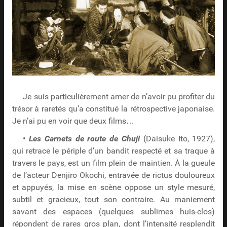
Je suis particulièrement amer de n’avoir pu profiter du
trésor à raretés qu’a constitué la rétrospective japonaise.
Je n’ai pu en voir que deux films…
•
Les Carnets de route de Chuji
(Daisuke Ito, 1927),
qui retrace le périple d’un bandit respecté et sa traque à
travers le pays, est un film plein de maintien. À la gueule
de l’acteur Denjiro Okochi, entravée de rictus douloureux
et appuyés, la mise en scène oppose un style mesuré,
subtil et gracieux, tout son contraire. Au maniement
savant des espaces (quelques sublimes huis-clos)
répondent de rares gros plan, dont l’intensité resplendit