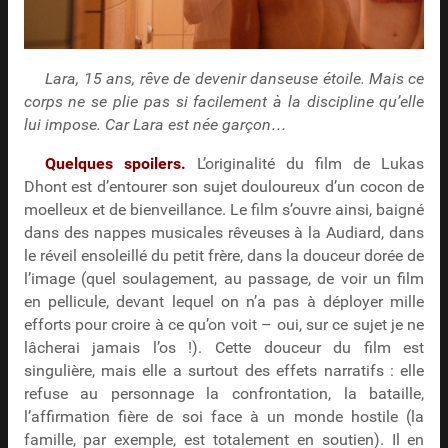
Lara, 15 ans, rêve de devenir danseuse étoile. Mais ce
corps ne se plie pas si facilement à la discipline qu’elle
lui impose. Car Lara est née garçon…
Quelques spoilers.
L’originalité du film de Lukas
Dhont est d’entourer son sujet douloureux d’un cocon de
moelleux et de bienveillance. Le film s’ouvre ainsi, baigné
dans des nappes musicales rêveuses à la Audiard, dans
le réveil ensoleillé du petit frère, dans la douceur dorée de
l’image (quel soulagement, au passage, de voir un film
en pellicule, devant lequel on n’a pas à déployer mille
efforts pour croire à ce qu’on voit – oui, sur ce sujet je ne
lâcherai jamais l’os !). Cette douceur du film est
singulière, mais elle a surtout des effets narratifs : elle
refuse au personnage la confrontation, la bataille,
l’affirmation fière de soi face à un monde hostile (la
famille, par exemple, est totalement en soutien). Il en