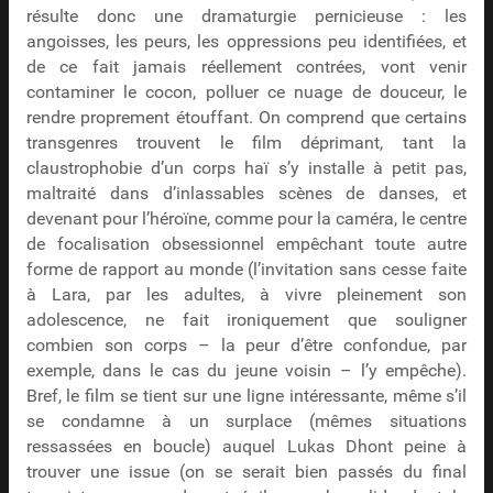
résulte donc une dramaturgie pernicieuse : les
angoisses, les peurs, les oppressions peu identifiées, et
de ce fait jamais réellement contrées, vont venir
contaminer le cocon, polluer ce nuage de douceur, le
rendre proprement étouffant. On comprend que certains
transgenres trouvent le film déprimant, tant la
claustrophobie d’un corps haï s’y installe à petit pas,
maltraité dans d’inlassables scènes de danses, et
devenant pour l’héroïne, comme pour la caméra, le centre
de focalisation obsessionnel empêchant toute autre
forme de rapport au monde (l’invitation sans cesse faite
à Lara, par les adultes, à vivre pleinement son
adolescence, ne fait ironiquement que souligner
combien son corps – la peur d’être confondue, par
exemple, dans le cas du jeune voisin – l’y empêche).
Bref, le film se tient sur une ligne intéressante, même s’il
se condamne à un surplace (mêmes situations
ressassées en boucle) auquel Lukas Dhont peine à
trouver une issue (on se serait bien passés du final