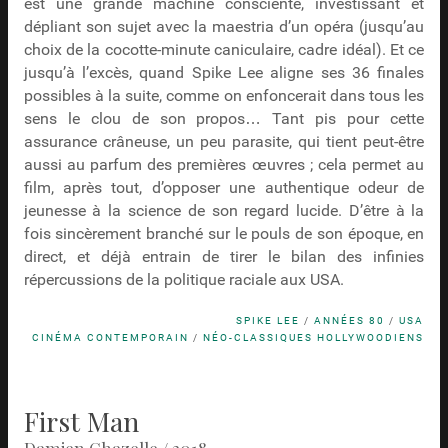
est une grande machine consciente, investissant et
dépliant son sujet avec la maestria d’un opéra (jusqu’au
choix de la cocotte-minute caniculaire, cadre idéal). Et ce
jusqu’à l’excès, quand Spike Lee aligne ses 36 finales
possibles à la suite, comme on enfoncerait dans tous les
sens le clou de son propos… Tant pis pour cette
assurance crâneuse, un peu parasite, qui tient peut-être
aussi au parfum des premières œuvres ; cela permet au
film, après tout, d’opposer une authentique odeur de
jeunesse à la science de son regard lucide. D’être à la
fois sincèrement branché sur le pouls de son époque, en
direct, et déjà entrain de tirer le bilan des infinies
répercussions de la politique raciale aux USA.
SPIKE LEE
/
ANNÉES 80
/
USA
CINÉMA CONTEMPORAIN
/
NÉO-CLASSIQUES HOLLYWOODIENS
First Man
Damien Chazelle / 2018