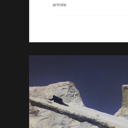
armée.