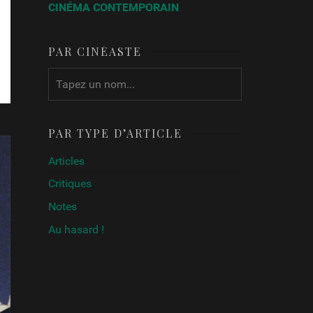
CINÉMA CONTEMPORAIN
PAR CINÉASTE
PAR TYPE D’ARTICLE
Articles
Critiques
Notes
Au hasard !