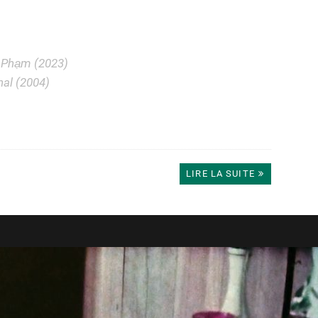
 Phạm (2023)
hal (2004)
LIRE LA SUITE