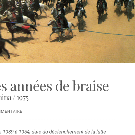
s années de braise
a / 1975
MMENTAIRE
 de 1939 à 1954, date du déclenchement de la lutte