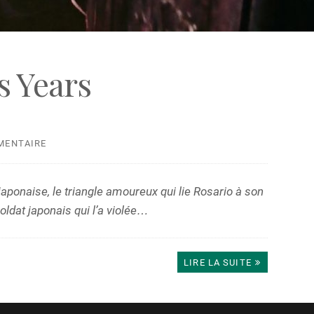
s Years
MENTAIRE
japonaise, le triangle amoureux qui lie Rosario à son
 soldat japonais qui l’a violée…
LIRE LA SUITE