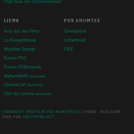
(Voir tous les commentaires)
LIENS
PUB ÉHONTÉE
Avis sur des films
Cinexploria
La Kinopithèque
Letterboxd
Mystère Orange
FIDÉ
Forum FDC
Forum DVDclassik
Alphaville60
(archives)
Chronic’art
(archives)
L’Art du cinéma
(archives)
FIÈREMENT PROPULSÉ PAR WORDPRESS
|
THÈME : NUCLEARE
FREE PAR
CRESTAPROJECT
.