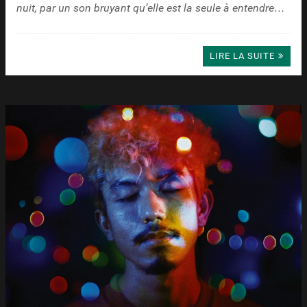
nuit, par un son bruyant qu’elle est la seule à entendre…
LIRE LA SUITE