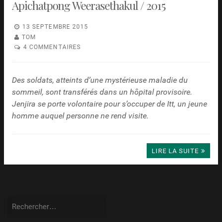
Apichatpong Weerasethakul / 2015
13 SEPTEMBRE 2015
TOM
4 COMMENTAIRES
Des soldats, atteints d’une mystérieuse maladie du
sommeil, sont transférés dans un hôpital provisoire.
Jenjira se porte volontaire pour s’occuper de Itt, un jeune
homme auquel personne ne rend visite.
LIRE LA SUITE
Rechercher :