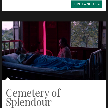
LIRE LA SUITE
Cemetery of
Splendour