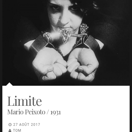
Limite
Mario Peixoto / 1931
27 AOÛT 2017
TOM