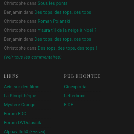
Christophe
dans
Sous les ponts
Benjamin
dans
Des tops, des tops, des tops !
Christophe
dans
Roman Polanski
Christophe
dans
Y’aura t’il de la neige à Noël ?
Benjamin
dans
Des tops, des tops, des tops !
Christophe
dans
Des tops, des tops, des tops !
(Voir tous les commentaires)
LIENS
PUB ÉHONTÉE
Avis sur des films
Cinexploria
La Kinopithèque
Letterboxd
Mystère Orange
FIDÉ
Forum FDC
Forum DVDclassik
Alphaville60
(archives)