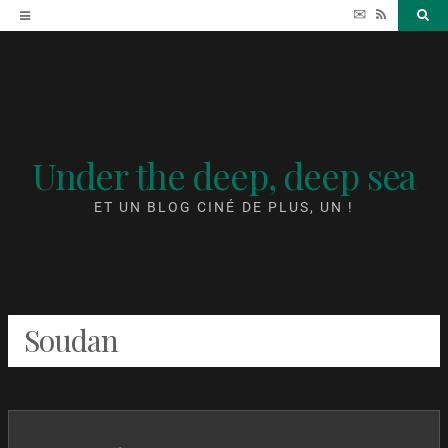
Accéder
✉
RSS
Sea
au
contenu
Under the deep, deep sea
ET UN BLOG CINÉ DE PLUS, UN !
Soudan