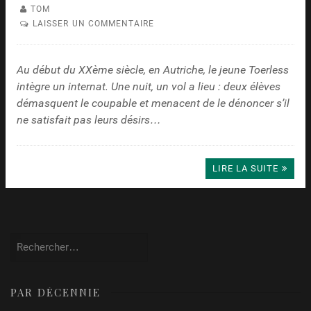
TOM
LAISSER UN COMMENTAIRE
Au début du XXème siècle, en Autriche, le jeune Toerless
intègre un internat. Une nuit, un vol a lieu : deux élèves
démasquent le coupable et menacent de le dénoncer s’il
ne satisfait pas leurs désirs…
LIRE LA SUITE
Rechercher :
PAR DÉCENNIE