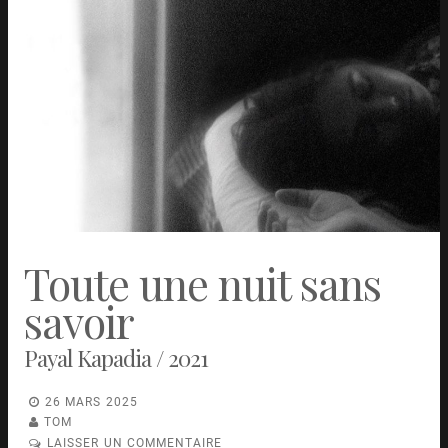
Toute une nuit sans
savoir
Payal Kapadia / 2021
26 MARS 2025
TOM
LAISSER UN COMMENTAIRE