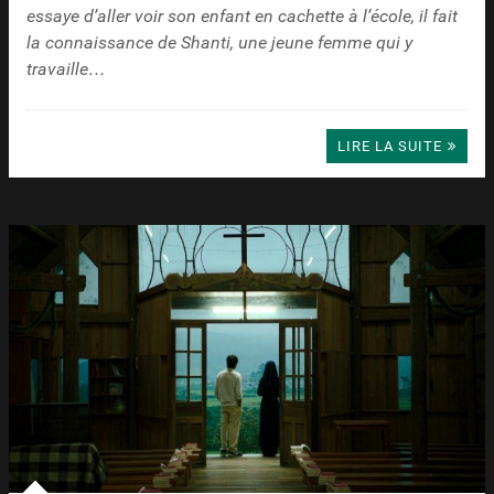
essaye d’aller voir son enfant en cachette à l’école, il fait
la connaissance de Shanti, une jeune femme qui y
travaille…
LIRE LA SUITE