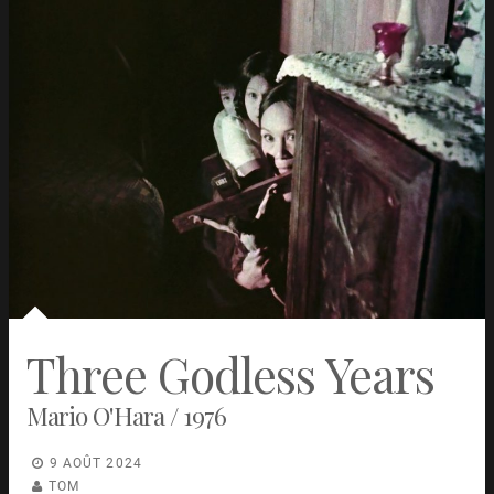
Three Godless Years
Mario O'Hara / 1976
9 AOÛT 2024
TOM