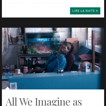
LIRE LA SUITE
All We Imagine as