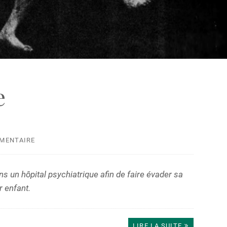
e
MMENTAIRE
ns un hôpital psychiatrique afin de faire évader sa
r enfant.
LIRE LA SUITE