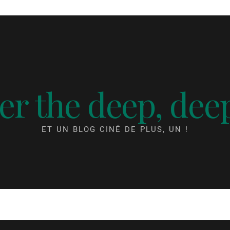
r the deep, dee
ET UN BLOG CINÉ DE PLUS, UN !