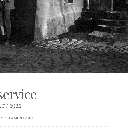
service
r / 1921
UN COMMENTAIRE