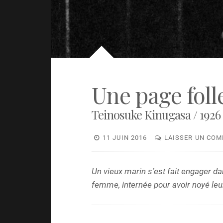
Une page foll
Teinosuke Kinugasa / 1926
11 JUIN 2016
LAISSER UN CO
Un vieux marin s’est fait engager da
femme, internée pour avoir noyé leu