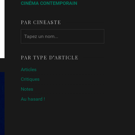
CINÉMA CONTEMPORAIN
PAR CINÉASTE
PAR TYPE D’ARTICLE
Articles
Critiques
Notes
Au hasard !