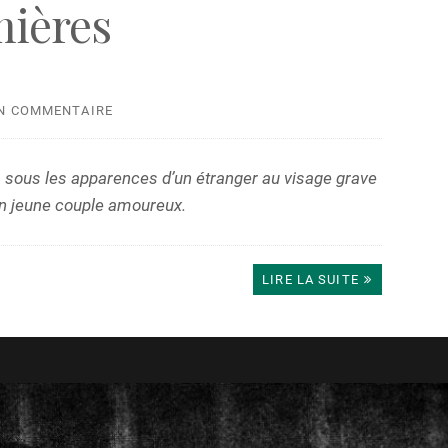
mières
UN COMMENTAIRE
rt, sous les apparences d’un étranger au visage grave
’un jeune couple amoureux.
LIRE LA SUITE