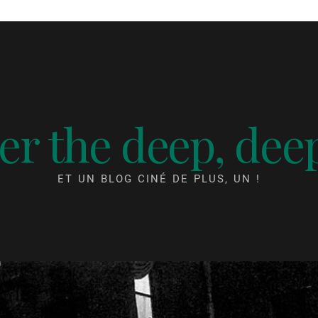
r the deep, dee
ET UN BLOG CINÉ DE PLUS, UN !