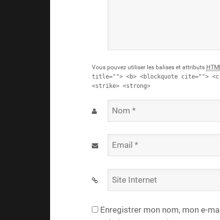
Vous pouvez utiliser les balises et attributs
HTM
title=""> <b> <blockquote cite=""> <c
<strike> <strong>
Nom
*
Email
*
Site
Internet
Enregistrer mon nom, mon e-mail