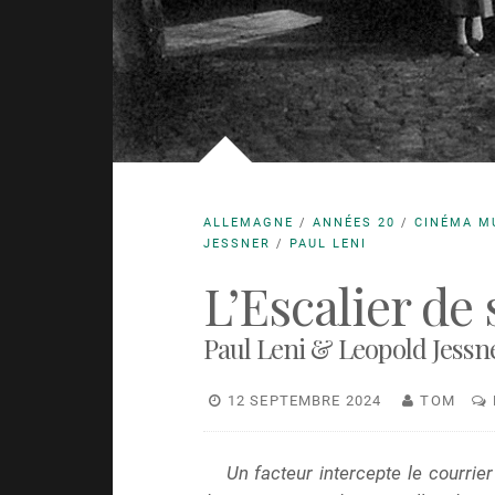
ALLEMAGNE
/
ANNÉES 20
/
CINÉMA M
JESSNER
/
PAUL LENI
L’Escalier de 
Paul Leni & Leopold Jessne
12 SEPTEMBRE 2024
TOM
Un facteur intercepte le courrier 