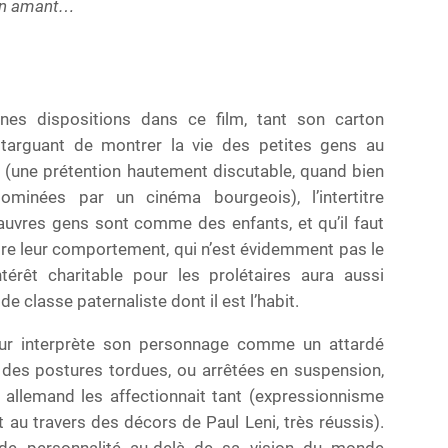
son amant…
onnes dispositions dans ce film, tant son carton
e targuant de montrer la vie des petites gens au
n (une prétention hautement discutable, quand bien
inées par un cinéma bourgeois), l’intertitre
uvres gens sont comme des enfants, et qu’il faut
re leur comportement, qui n’est évidemment pas le
térêt charitable pour les prolétaires aura aussi
e classe paternaliste dont il est l’habit.
cteur interprète son personnage comme un attardé
 des postures tordues, ou arrêtées en suspension,
allemand les affectionnait tant (expressionnisme
t au travers des décors de Paul Leni, très réussis).