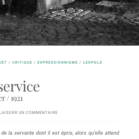
UET
/
CRITIQUE
/
EXPRESSIONNISME
/
LEOPOLD
service
r / 1921
LAISSER UN COMMENTAIRE
de la servante dont il est épris, alors qu’elle attend