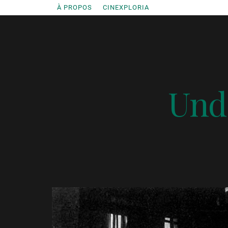
Accéder
À PROPOS
CINEXPLORIA
au
contenu
Unde