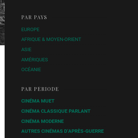
PAR PAYS
EUROPE
AFRIQUE & MOYEN-ORIENT
ASIE
AMÉRIQUES
OCÉANIE
PAR PÉRIODE
CINÉMA MUET
CINÉMA CLASSIQUE PARLANT
CINÉMA MODERNE
AUTRES CINÉMAS D’APRÈS-GUERRE