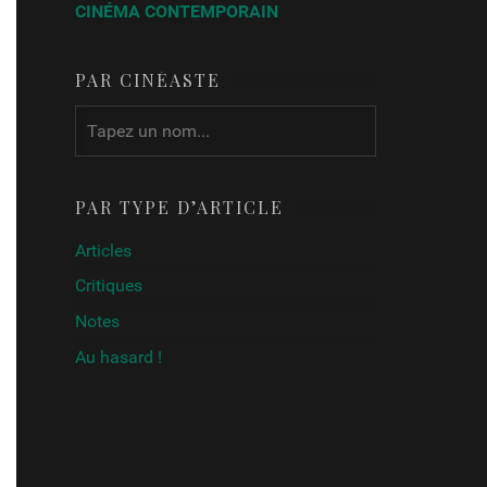
CINÉMA CONTEMPORAIN
PAR CINÉASTE
PAR TYPE D’ARTICLE
Articles
Critiques
Notes
Au hasard !