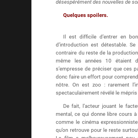
désespérément des nouvelles de 
Quelques spoilers.
Il est difficile d’entrer en b
d’introduction est détestable. S
contraire du reste de la productio
même les années 10 étaient dom
s’empresse de préciser que ces pa
donc faire un effort pour comprend
nôtre. On est zoo : rarement l’in
spectaculairement révélé le mépris d
De fait, l’acteur jouant le fa
mental, ce qui donne libre cours à
comme le cinéma expressionniste 
qu’on retrouve pour le reste surtou