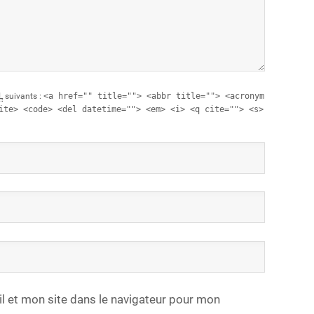
L
suivants :
<a href="" title=""> <abbr title=""> <acronym
ite> <code> <del datetime=""> <em> <i> <q cite=""> <s>
 et mon site dans le navigateur pour mon