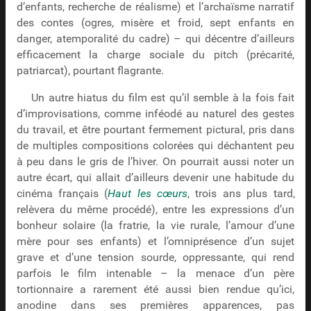
d’enfants, recherche de réalisme) et l’archaïsme narratif
des contes (ogres, misère et froid, sept enfants en
danger, atemporalité du cadre) – qui décentre d’ailleurs
efficacement la charge sociale du pitch (précarité,
patriarcat), pourtant flagrante.
Un autre hiatus du film est qu’il semble à la fois fait
d’improvisations, comme inféodé au naturel des gestes
du travail, et être pourtant fermement pictural, pris dans
de multiples compositions colorées qui déchantent peu
à peu dans le gris de l’hiver. On pourrait aussi noter un
autre écart, qui allait d’ailleurs devenir une habitude du
cinéma français (
Haut les cœurs
, trois ans plus tard,
relèvera du même procédé), entre les expressions d’un
bonheur solaire (la fratrie, la vie rurale, l’amour d’une
mère pour ses enfants) et l’omniprésence d’un sujet
grave et d’une tension sourde, oppressante, qui rend
parfois le film intenable – la menace d’un père
tortionnaire a rarement été aussi bien rendue qu’ici,
anodine dans ses premières apparences, pas