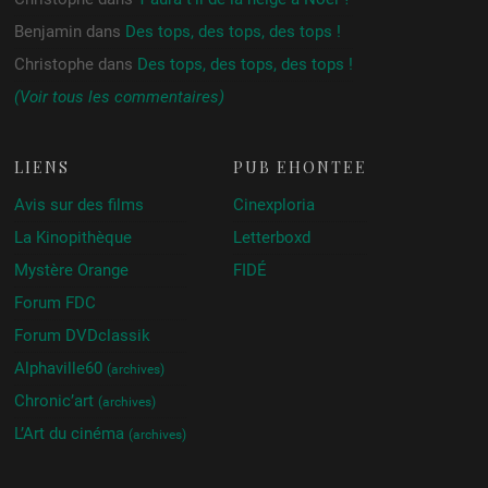
Benjamin
dans
Des tops, des tops, des tops !
Christophe
dans
Des tops, des tops, des tops !
(Voir tous les commentaires)
LIENS
PUB ÉHONTÉE
Avis sur des films
Cinexploria
La Kinopithèque
Letterboxd
Mystère Orange
FIDÉ
Forum FDC
Forum DVDclassik
Alphaville60
(archives)
Chronic’art
(archives)
L’Art du cinéma
(archives)