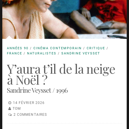
ANNÉES 90
/
CINÉMA CONTEMPORAIN
/
CRITIQUE
/
FRANCE
/
NATURALISTES
/
SANDRINE VEYSSET
Y’aura t’il de la neige
à Noël ?
Sandrine Veysset / 1996
14 FÉVRIER 2026
TOM
2 COMMENTAIRES