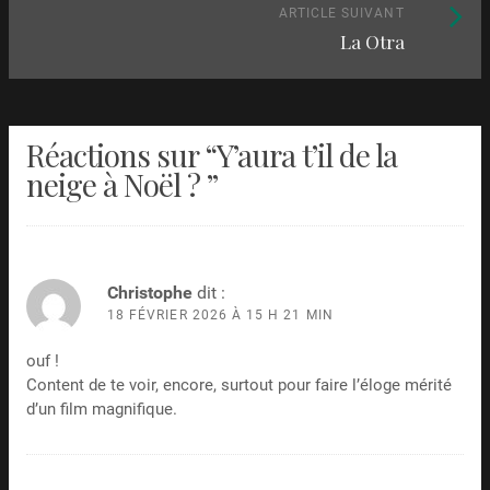
articles
Article
ARTICLE SUIVANT
La Otra
suivant
:
Réactions sur “
Y’aura t’il de la
neige à Noël ?
”
Christophe
dit :
18 FÉVRIER 2026 À 15 H 21 MIN
ouf !
Content de te voir, encore, surtout pour faire l’éloge mérité
d’un film magnifique.