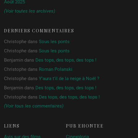
Août 2025
(Voir toutes les archives)
DERNIERS COMMENTAIRES
Christophe
dans
Sous les ponts
Christophe
dans
Sous les ponts
Benjamin
dans
Des tops, des tops, des tops !
Christophe
dans
Roman Polanski
Christophe
dans
Y’aura t’il de la neige à Noël ?
Benjamin
dans
Des tops, des tops, des tops !
Christophe
dans
Des tops, des tops, des tops !
(Voir tous les commentaires)
LIENS
PUB ÉHONTÉE
Avis sur des films
Cinexploria