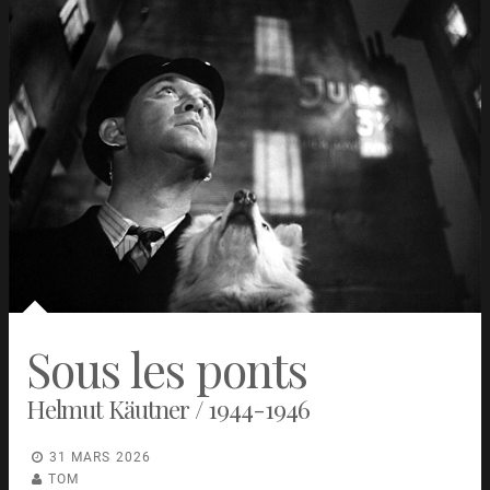
Sous les ponts
Helmut Käutner / 1944-1946
31 MARS 2026
TOM