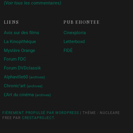
(Voir tous les commentaires)
LIENS
PUB ÉHONTÉE
Avis sur des films
Cinexploria
La Kinopithèque
Letterboxd
Mystère Orange
FIDÉ
Forum FDC
Forum DVDclassik
Alphaville60
(archives)
Chronic’art
(archives)
L’Art du cinéma
(archives)
FIÈREMENT PROPULSÉ PAR WORDPRESS
|
THÈME : NUCLEARE
FREE PAR
CRESTAPROJECT
.