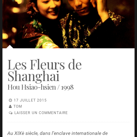
Les Fleurs de
Shanghai
Hou Hsiao-hsien / 1998
17 JUILLET 2015
TOM
LAISSER UN COMMENTAIRE
Au XIXè siècle, dans l’enclave internationale de