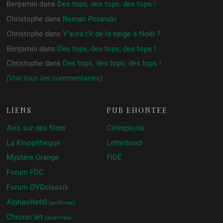
Benjamin
dans
Des tops, des tops, des tops !
Christophe
dans
Roman Polanski
Christophe
dans
Y’aura t’il de la neige à Noël ?
Benjamin
dans
Des tops, des tops, des tops !
Christophe
dans
Des tops, des tops, des tops !
(Voir tous les commentaires)
LIENS
PUB ÉHONTÉE
Avis sur des films
Cinexploria
La Kinopithèque
Letterboxd
Mystère Orange
FIDÉ
Forum FDC
Forum DVDclassik
Alphaville60
(archives)
Chronic’art
(archives)