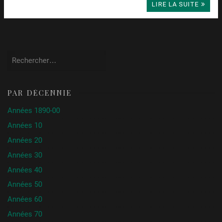
LIRE LA SUITE
Rechercher :
PAR DÉCENNIE
Années 1890-00
Années 10
Années 20
Années 30
Années 40
Années 50
Années 60
Années 70